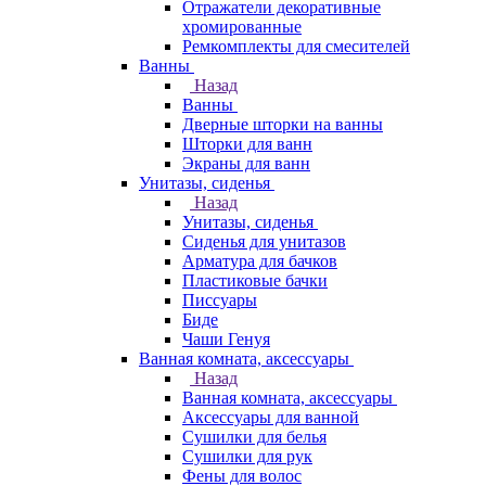
Отражатели декоративные
хромированные
Ремкомплекты для смесителей
Ванны
Назад
Ванны
Дверные шторки на ванны
Шторки для ванн
Экраны для ванн
Унитазы, сиденья
Назад
Унитазы, сиденья
Сиденья для унитазов
Арматура для бачков
Пластиковые бачки
Писсуары
Биде
Чаши Генуя
Ванная комната, аксессуары
Назад
Ванная комната, аксессуары
Аксессуары для ванной
Сушилки для белья
Сушилки для рук
Фены для волос