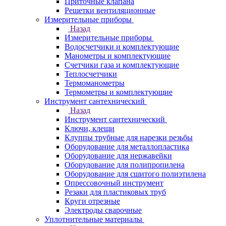
Приточные клапана
Решетки вентиляционные
Измерительные приборы
Назад
Измерительные приборы
Водосчетчики и комплектующие
Манометры и комплектующие
Счетчики газа и комплектующие
Теплосчетчики
Термоманометры
Термометры и комплектующие
Инструмент сантехнический
Назад
Инструмент сантехнический
Ключи, клещи
Клуппы трубные для нарезки резьбы
Оборудование для металлопластика
Оборудование для нержавейки
Оборудование для полипропилена
Оборудование для сшитого полиэтилена
Опрессовочный инструмент
Резаки для пластиковых труб
Круги отрезные
Электроды сварочные
Уплотнительные материалы