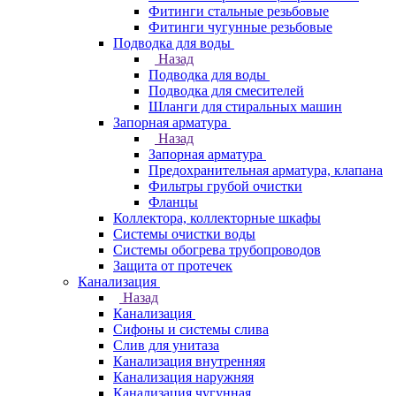
Фитинги стальные резьбовые
Фитинги чугунные резьбовые
Подводка для воды
Назад
Подводка для воды
Подводка для смесителей
Шланги для стиральных машин
Запорная арматура
Назад
Запорная арматура
Предохранительная арматура, клапана
Фильтры грубой очистки
Фланцы
Коллектора, коллекторные шкафы
Системы очистки воды
Системы обогрева трубопроводов
Защита от протечек
Канализация
Назад
Канализация
Сифоны и системы слива
Слив для унитаза
Канализация внутренняя
Канализация наружняя
Канализация чугунная