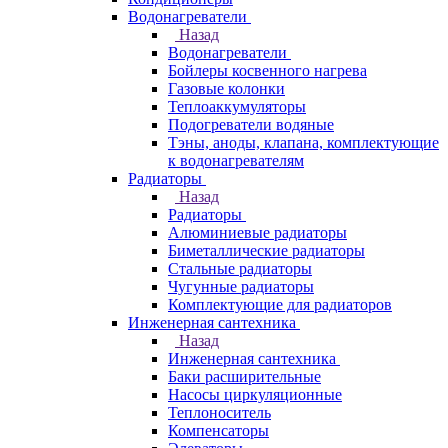
Водонагреватели
Назад
Водонагреватели
Бойлеры косвенного нагрева
Газовые колонки
Теплоаккумуляторы
Подогреватели водяные
Тэны, аноды, клапана, комплектующие
к водонагревателям
Радиаторы
Назад
Радиаторы
Алюминиевые радиаторы
Биметаллические радиаторы
Стальные радиаторы
Чугунные радиаторы
Комплектующие для радиаторов
Инженерная сантехника
Назад
Инженерная сантехника
Баки расширительные
Насосы циркуляционные
Теплоноситель
Компенсаторы