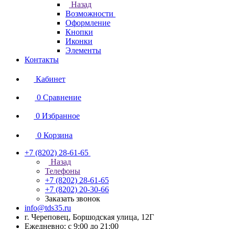
Назад
Возможности
Оформление
Кнопки
Иконки
Элементы
Контакты
Кабинет
0
Сравнение
0
Избранное
0
Корзина
+7 (8202) 28‑61-65
Назад
Телефоны
+7 (8202) 28‑61-65
+7 (8202) 20‑30-66
Заказать звонок
info@tds35.ru
г. Череповец, Боршодская улица, 12Г
Ежедневно: с 9:00 до 21:00