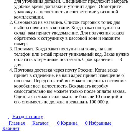
для уточнения деталей. Специалист предложит выбрать
удобное время доставки и уточнит адрес. Осмотрите
упаковку на целостность и соответствие указанной
комплектации.
Самовывоз из магазина. Список торговых точек для
выбора появится в корзине. Когда заказ поступит на
склад, вам придет уведомление. Для получения заказа
обратитесь к сотруднику в кассовой зоне и назовите
номер.
Постамат. Когда заказ поступит на точку, на ваш
телефон или e-mail придет уникальный код. Заказ нужно
оплатить в терминале постамата. Срок хранения — 3
дня.
Почтовая доставка через почту России. Когда заказ
придет в отделение, на ваш адрес придет извещение о
посылке. Перед оплатой вы можете оценить состояние
коробки: вес, целостность. Вскрывать коробку
самостоятельно вы можете только после оплаты заказа.
Один заказ может содержать не больше 10 позиций и
его стоимость не должна превышать 100 000 р.
Назад к списку
Главная
Каталог
0
Корзина
0
Избранные
Кабинет