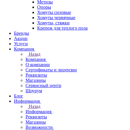
Метизы
Опоры
Хомуты силовые
Хомуты червячные
Хомуты, стяжки
Крепеж для теплого пола
Бренды
Акции
Услуги
Компания
Назад
Компания
О компании
Сертификаты и лицензии
Реквизиты
Магазины
Сервисный центр
Шоурум
Блог
Информация
Назад
Информация
Реквизиты
Магазины
Возможности