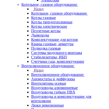
Элеваторы
Котельное, газовое оборудование
Назад
Котельное, газовое оборудование
Котлы газовые
Котлы твердотопливные
Котлы электрические
Пеллетные котлы
Дымоходы
Комплектующие для котлов
Краны газовые, арматура
Подводка газовая
Системы модульного монтажа
Стабилизаторы, ИБП
Счетчики газа, комплектующие
Вентиляционное оборудование
Назад
Вентиляционное оборудование
Анемостаты и диффузоры
Вентиляторы осевые
Воздуховоды алюминиевые
Воздуховоды гибкие ПВХ
Воздуховоды и комплектующие для
вентиляции
Люки ревизионные