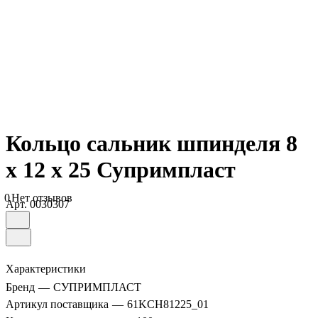
Кольцо сальник шпинделя 8
х 12 х 25 Супримпласт
0
Нет отзывов
Арт.
0030307
Характеристики
Бренд
—
СУПРИМПЛАСТ
Артикул поставщика
—
61KСН81225_01