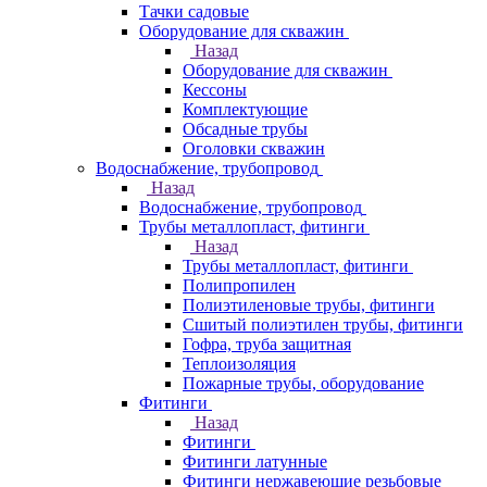
Тачки садовые
Оборудование для скважин
Назад
Оборудование для скважин
Кессоны
Комплектующие
Обсадные трубы
Оголовки скважин
Водоснабжение, трубопровод
Назад
Водоснабжение, трубопровод
Трубы металлопласт, фитинги
Назад
Трубы металлопласт, фитинги
Полипропилен
Полиэтиленовые трубы, фитинги
Сшитый полиэтилен трубы, фитинги
Гофра, труба защитная
Теплоизоляция
Пожарные трубы, оборудование
Фитинги
Назад
Фитинги
Фитинги латунные
Фитинги нержавеющие резьбовые