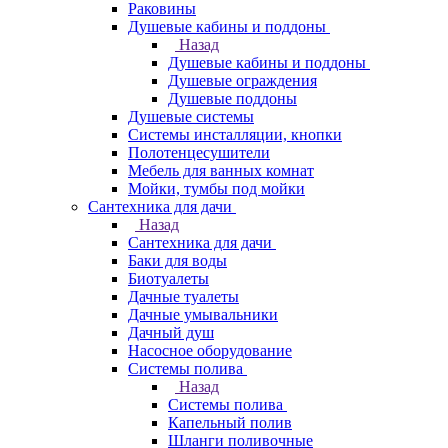
Раковины
Душевые кабины и поддоны
Назад
Душевые кабины и поддоны
Душевые ограждения
Душевые поддоны
Душевые системы
Системы инсталляции, кнопки
Полотенцесушители
Мебель для ванных комнат
Мойки, тумбы под мойки
Сантехника для дачи
Назад
Сантехника для дачи
Баки для воды
Биотуалеты
Дачные туалеты
Дачные умывальники
Дачный душ
Насосное оборудование
Системы полива
Назад
Системы полива
Капельный полив
Шланги поливочные