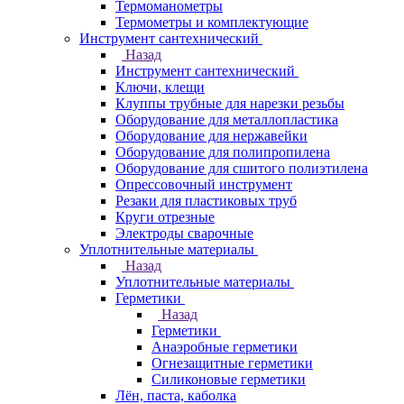
Термоманометры
Термометры и комплектующие
Инструмент сантехнический
Назад
Инструмент сантехнический
Ключи, клещи
Клуппы трубные для нарезки резьбы
Оборудование для металлопластика
Оборудование для нержавейки
Оборудование для полипропилена
Оборудование для сшитого полиэтилена
Опрессовочный инструмент
Резаки для пластиковых труб
Круги отрезные
Электроды сварочные
Уплотнительные материалы
Назад
Уплотнительные материалы
Герметики
Назад
Герметики
Анаэробные герметики
Огнезащитные герметики
Силиконовые герметики
Лён, паста, каболка