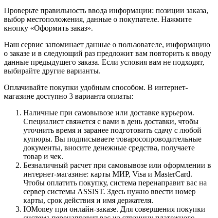
Проверьте правильность ввода информации: позиции заказа,
выбор местоположения, данные о покупателе. Нажмите
кнопку «Оформить заказ».
Наш сервис запоминает данные о пользователе, информацию
о заказе и в следующий раз предложит вам повторить к вводу
данные предыдущего заказа. Если условия вам не подходят,
выбирайте другие варианты.
Оплачивайте покупки удобным способом. В интернет-
магазине доступно 3 варианта оплаты:
Наличные при самовывозе или доставке курьером.
Специалист свяжется с вами в день доставки, чтобы
уточнить время и заранее подготовить сдачу с любой
купюры. Вы подписываете товаросопроводительные
документы, вносите денежные средства, получаете
товар и чек.
Безналичный расчет при самовывозе или оформлении в
интернет-магазине: карты МИР, Visa и MasterCard.
Чтобы оплатить покупку, система перенаправит вас на
сервер системы ASSIST. Здесь нужно ввести номер
карты, срок действия и имя держателя.
ЮMoney при онлайн-заказе. Для совершения покупки
система перенаправит вас на страницу платежного