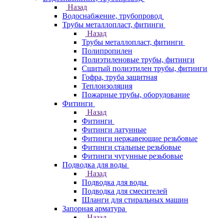
Назад
Водоснабжение, трубопровод
Трубы металлопласт, фитинги
Назад
Трубы металлопласт, фитинги
Полипропилен
Полиэтиленовые трубы, фитинги
Сшитый полиэтилен трубы, фитинги
Гофра, труба защитная
Теплоизоляция
Пожарные трубы, оборудование
Фитинги
Назад
Фитинги
Фитинги латунные
Фитинги нержавеющие резьбовые
Фитинги стальные резьбовые
Фитинги чугунные резьбовые
Подводка для воды
Назад
Подводка для воды
Подводка для смесителей
Шланги для стиральных машин
Запорная арматура
Назад