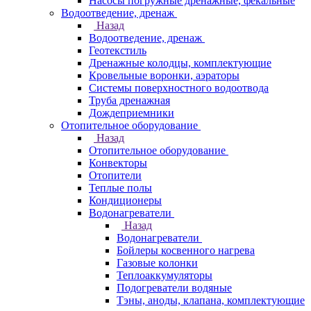
Насосы погружные дренажные, фекальные
Водоотведение, дренаж
Назад
Водоотведение, дренаж
Геотекстиль
Дренажные колодцы, комплектующие
Кровельные воронки, аэраторы
Системы поверхностного водоотвода
Труба дренажная
Дождеприемники
Отопительное оборудование
Назад
Отопительное оборудование
Конвекторы
Отопители
Теплые полы
Кондиционеры
Водонагреватели
Назад
Водонагреватели
Бойлеры косвенного нагрева
Газовые колонки
Теплоаккумуляторы
Подогреватели водяные
Тэны, аноды, клапана, комплектующие