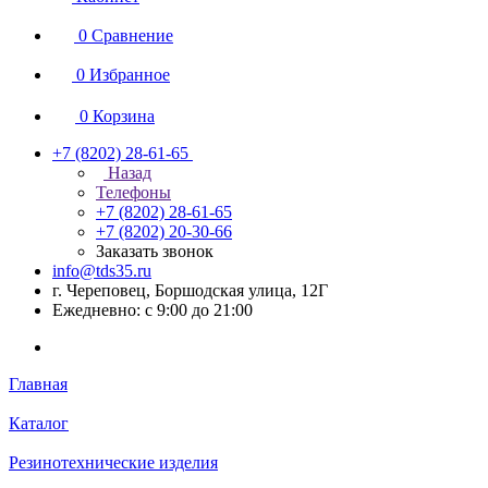
0
Сравнение
0
Избранное
0
Корзина
+7 (8202) 28‑61-65
Назад
Телефоны
+7 (8202) 28‑61-65
+7 (8202) 20‑30-66
Заказать звонок
info@tds35.ru
г. Череповец, Боршодская улица, 12Г
Ежедневно: с 9:00 до 21:00
Главная
Каталог
Резинотехнические изделия