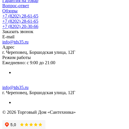
Гарантия на товар
Вопрос-ответ
Обзоры
+7 (8202) 28‑61-65
+7 (8202) 28‑61-65
+7 (8202) 20‑30-66
Заказать звонок
E-mail
info@tds35.ru
Адрес
г. Череповец, Боршодская улица, 12Г
Режим работы
Ежедневно: с 9:00 до 21:00
info@tds35.ru
г. Череповец, Боршодская улица, 12Г
© 2026 Торговый Дом «Сантехника»