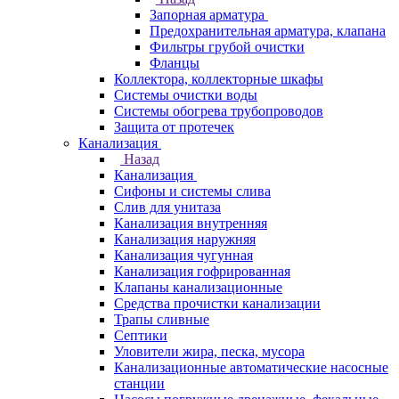
Запорная арматура
Предохранительная арматура, клапана
Фильтры грубой очистки
Фланцы
Коллектора, коллекторные шкафы
Системы очистки воды
Системы обогрева трубопроводов
Защита от протечек
Канализация
Назад
Канализация
Сифоны и системы слива
Слив для унитаза
Канализация внутренняя
Канализация наружняя
Канализация чугунная
Канализация гофрированная
Клапаны канализационные
Средства прочистки канализации
Трапы сливные
Септики
Уловители жира, песка, мусора
Канализационные автоматические насосные
станции