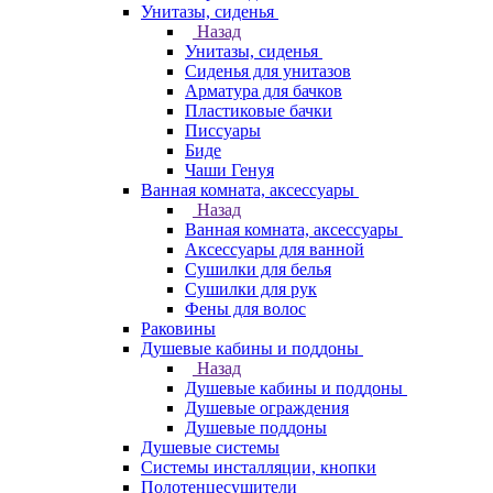
Унитазы, сиденья
Назад
Унитазы, сиденья
Сиденья для унитазов
Арматура для бачков
Пластиковые бачки
Писсуары
Биде
Чаши Генуя
Ванная комната, аксессуары
Назад
Ванная комната, аксессуары
Аксессуары для ванной
Сушилки для белья
Сушилки для рук
Фены для волос
Раковины
Душевые кабины и поддоны
Назад
Душевые кабины и поддоны
Душевые ограждения
Душевые поддоны
Душевые системы
Системы инсталляции, кнопки
Полотенцесушители