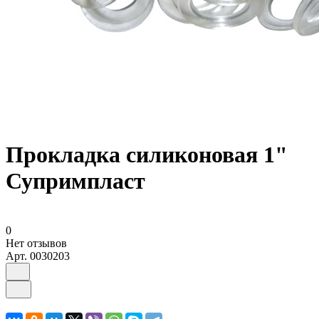
Прокладка силиконовая 1"
Супримпласт
0
Нет отзывов
Арт.
0030203