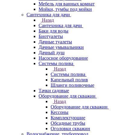
Мебель для ванных комнат
Мойки, тумбы под мойки
Сантехника для дачи
Назад
Сантехника для дачи
Баки для воды
Биотуалеты
Дачные туалеты
Дачные умывальники
Дачный душ
Насосное оборудование
Системы полива
Назад
Системы полива
Капельный полив
Шланги поливочные
Тачки садовые
Оборудование для скважин
Назад
Оборудование для скважин
Кессоны
Комплектующие
Обсадные трубы
Оголовки скважин
Водоснабжение, трубопровод