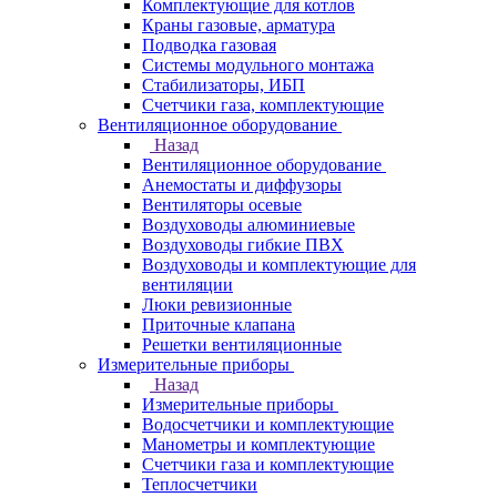
Комплектующие для котлов
Краны газовые, арматура
Подводка газовая
Системы модульного монтажа
Стабилизаторы, ИБП
Счетчики газа, комплектующие
Вентиляционное оборудование
Назад
Вентиляционное оборудование
Анемостаты и диффузоры
Вентиляторы осевые
Воздуховоды алюминиевые
Воздуховоды гибкие ПВХ
Воздуховоды и комплектующие для
вентиляции
Люки ревизионные
Приточные клапана
Решетки вентиляционные
Измерительные приборы
Назад
Измерительные приборы
Водосчетчики и комплектующие
Манометры и комплектующие
Счетчики газа и комплектующие
Теплосчетчики