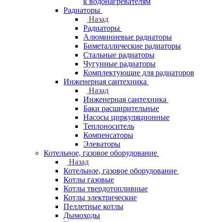
к водонагревателям
Радиаторы
Назад
Радиаторы
Алюминиевые радиаторы
Биметаллические радиаторы
Стальные радиаторы
Чугунные радиаторы
Комплектующие для радиаторов
Инженерная сантехника
Назад
Инженерная сантехника
Баки расширительные
Насосы циркуляционные
Теплоноситель
Компенсаторы
Элеваторы
Котельное, газовое оборудование
Назад
Котельное, газовое оборудование
Котлы газовые
Котлы твердотопливные
Котлы электрические
Пеллетные котлы
Дымоходы