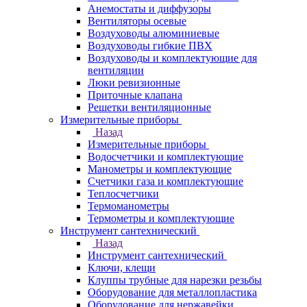
Анемостаты и диффузоры
Вентиляторы осевые
Воздуховоды алюминиевые
Воздуховоды гибкие ПВХ
Воздуховоды и комплектующие для
вентиляции
Люки ревизионные
Приточные клапана
Решетки вентиляционные
Измерительные приборы
Назад
Измерительные приборы
Водосчетчики и комплектующие
Манометры и комплектующие
Счетчики газа и комплектующие
Теплосчетчики
Термоманометры
Термометры и комплектующие
Инструмент сантехнический
Назад
Инструмент сантехнический
Ключи, клещи
Клуппы трубные для нарезки резьбы
Оборудование для металлопластика
Оборудование для нержавейки