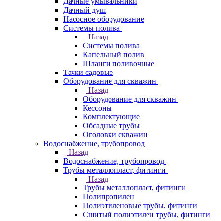
Дачные умывальники
Дачный душ
Насосное оборудование
Системы полива
Назад
Системы полива
Капельный полив
Шланги поливочные
Тачки садовые
Оборудование для скважин
Назад
Оборудование для скважин
Кессоны
Комплектующие
Обсадные трубы
Оголовки скважин
Водоснабжение, трубопровод
Назад
Водоснабжение, трубопровод
Трубы металлопласт, фитинги
Назад
Трубы металлопласт, фитинги
Полипропилен
Полиэтиленовые трубы, фитинги
Сшитый полиэтилен трубы, фитинги