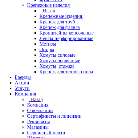
Крепежные изделия
Назад
Крепежные изделия
Крепеж для труб
Крепеж для фаянса
Кронштейны консольные
Ленты перфорированные
Метизы
Опоры
Хомуты силовые
Хомуты червячные
Хомуты, стяжки
Крепеж для теплого пола
Бренды
Акции
Услуги
Компания
Назад
Компания
О компании
Сертификаты и лицензии
Реквизиты
Магазины
Сервисный центр