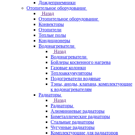
Дождеприемники
Отопительное оборудование
Назад
Отопительное оборудование
Конвекторы
Отопители
Теплые полы
Кондиционеры
Водонагреватели
Назад
Водонагреватели
Бойлеры косвенного нагрева
Газовые колонки
Теплоаккумуляторы
Подогреватели водяные
Тэны, аноды, клапана, комплектующие
к водонагревателям
Радиаторы
Назад
Радиаторы
Алюминиевые радиаторы
Биметаллические радиаторы
Стальные радиаторы
Чугунные радиаторы
Комплектующие для радиаторов