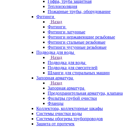
Гофра, труба защитная
Теплоизоляция
Пожарные трубы, оборудование
Фитинги
Назад
Фитинги
Фитинги латунные
Фитинги нержавеющие резьбовые
Фитинги стальные резьбовые
Фитинги чугунные резьбовые
Подводка для воды
Назад
Подводка для воды
Подводка для смесителей
Шланги для стиральных машин
Запорная арматура
Назад
Запорная арматура
Предохранительная арматура, клапана
Фильтры грубой очистки
Фланцы
Коллектора, коллекторные шкафы
Системы очистки воды
Системы обогрева трубопроводов
Защита от протечек