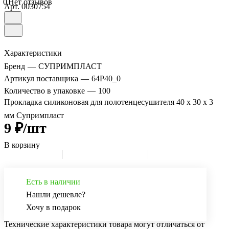
0
Нет отзывов
Арт.
0030754
Характеристики
Бренд
—
СУПРИМПЛАСТ
Артикул поставщика
—
64P40_0
Количество в упаковке
—
100
Прокладка силиконовая для полотенцесушителя 40 х 30 х 3
мм Супримпласт
9 ₽/шт
В корзину
Есть в наличии
Нашли дешевле?
Хочу в подарок
Технические характеристики товара могут отличаться от