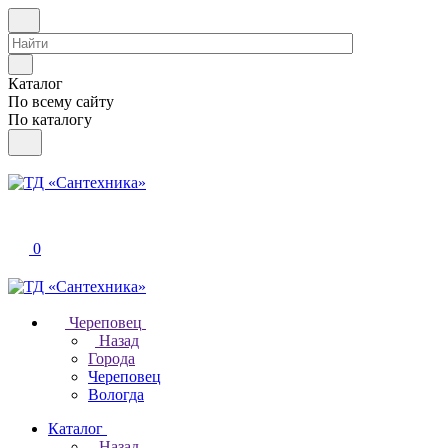
Каталог
По всему сайту
По каталогу
0
Череповец
Назад
Города
Череповец
Вологда
Каталог
Назад