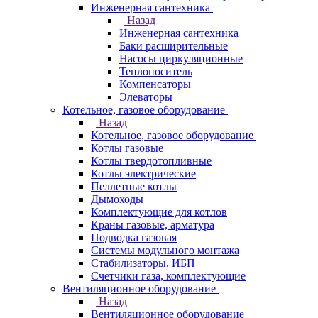
Инженерная сантехника
Назад
Инженерная сантехника
Баки расширительные
Насосы циркуляционные
Теплоноситель
Компенсаторы
Элеваторы
Котельное, газовое оборудование
Назад
Котельное, газовое оборудование
Котлы газовые
Котлы твердотопливные
Котлы электрические
Пеллетные котлы
Дымоходы
Комплектующие для котлов
Краны газовые, арматура
Подводка газовая
Системы модульного монтажа
Стабилизаторы, ИБП
Счетчики газа, комплектующие
Вентиляционное оборудование
Назад
Вентиляционное оборудование