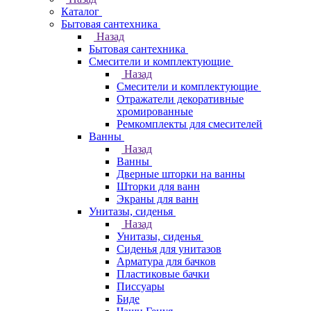
Каталог
Бытовая сантехника
Назад
Бытовая сантехника
Смесители и комплектующие
Назад
Смесители и комплектующие
Отражатели декоративные
хромированные
Ремкомплекты для смесителей
Ванны
Назад
Ванны
Дверные шторки на ванны
Шторки для ванн
Экраны для ванн
Унитазы, сиденья
Назад
Унитазы, сиденья
Сиденья для унитазов
Арматура для бачков
Пластиковые бачки
Писсуары
Биде