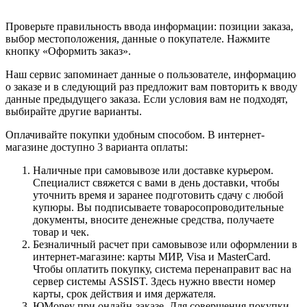
Проверьте правильность ввода информации: позиции заказа,
выбор местоположения, данные о покупателе. Нажмите
кнопку «Оформить заказ».
Наш сервис запоминает данные о пользователе, информацию
о заказе и в следующий раз предложит вам повторить к вводу
данные предыдущего заказа. Если условия вам не подходят,
выбирайте другие варианты.
Оплачивайте покупки удобным способом. В интернет-
магазине доступно 3 варианта оплаты:
Наличные при самовывозе или доставке курьером.
Специалист свяжется с вами в день доставки, чтобы
уточнить время и заранее подготовить сдачу с любой
купюры. Вы подписываете товаросопроводительные
документы, вносите денежные средства, получаете
товар и чек.
Безналичный расчет при самовывозе или оформлении в
интернет-магазине: карты МИР, Visa и MasterCard.
Чтобы оплатить покупку, система перенаправит вас на
сервер системы ASSIST. Здесь нужно ввести номер
карты, срок действия и имя держателя.
ЮMoney при онлайн-заказе. Для совершения покупки