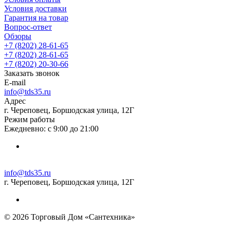
Условия доставки
Гарантия на товар
Вопрос-ответ
Обзоры
+7 (8202) 28‑61-65
+7 (8202) 28‑61-65
+7 (8202) 20‑30-66
Заказать звонок
E-mail
info@tds35.ru
Адрес
г. Череповец, Боршодская улица, 12Г
Режим работы
Ежедневно: с 9:00 до 21:00
info@tds35.ru
г. Череповец, Боршодская улица, 12Г
© 2026 Торговый Дом «Сантехника»