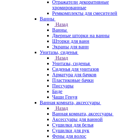
Отражатели декоративные
хромированные
Ремкомплекты для смесителей
Ванны
Назад
Ванны
Дверные шторки на ванны
Шторки для ванн
Экраны для ванн
Унитазы, сиденья
Назад
Унитазы, сиденья
Сиденья для унитазов
Арматура для бачков
Пластиковые бачки
Писсуары
Биде
Чаши Генуя
Ванная комната, аксессуары
Назад
Ванная комната, аксессуары
Аксессуары для ванной
Сушилки для белья
Сушилки для рук
Фены для волос