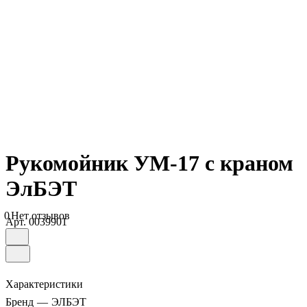
Рукомойник УМ-17 с краном
ЭлБЭТ
0
Нет отзывов
Арт.
0039901
Характеристики
Бренд
—
ЭЛБЭТ