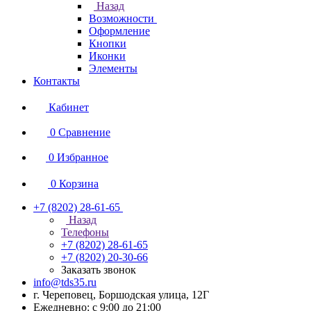
Назад
Возможности
Оформление
Кнопки
Иконки
Элементы
Контакты
Кабинет
0
Сравнение
0
Избранное
0
Корзина
+7 (8202) 28‑61-65
Назад
Телефоны
+7 (8202) 28‑61-65
+7 (8202) 20‑30-66
Заказать звонок
info@tds35.ru
г. Череповец, Боршодская улица, 12Г
Ежедневно: с 9:00 до 21:00