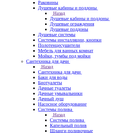
Раковины
Душевые кабины и поддоны
Назад
Душевые кабины и поддоны
Душевые ограждения
Душевые поддоны
Душевые системы
Системы инсталляции, кнопки
Полотенцесушители
Мебель для ванных комнат
Мойки, тумбы под мойки
Сантехника для дачи
Назад
Сантехника для дачи
Баки для воды
Биотуалеты
Дачные туалеты
Дачные умывальники
Дачный душ
Насосное оборудование
Системы полива
Назад
Системы полива
Капельный полив
Шланги поливочные