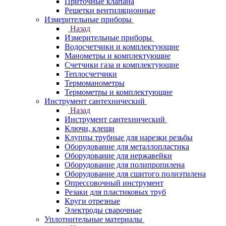
Приточные клапана
Решетки вентиляционные
Измерительные приборы
Назад
Измерительные приборы
Водосчетчики и комплектующие
Манометры и комплектующие
Счетчики газа и комплектующие
Теплосчетчики
Термоманометры
Термометры и комплектующие
Инструмент сантехнический
Назад
Инструмент сантехнический
Ключи, клещи
Клуппы трубные для нарезки резьбы
Оборудование для металлопластика
Оборудование для нержавейки
Оборудование для полипропилена
Оборудование для сшитого полиэтилена
Опрессовочный инструмент
Резаки для пластиковых труб
Круги отрезные
Электроды сварочные
Уплотнительные материалы