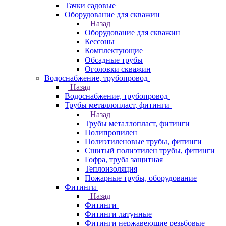
Тачки садовые
Оборудование для скважин
Назад
Оборудование для скважин
Кессоны
Комплектующие
Обсадные трубы
Оголовки скважин
Водоснабжение, трубопровод
Назад
Водоснабжение, трубопровод
Трубы металлопласт, фитинги
Назад
Трубы металлопласт, фитинги
Полипропилен
Полиэтиленовые трубы, фитинги
Сшитый полиэтилен трубы, фитинги
Гофра, труба защитная
Теплоизоляция
Пожарные трубы, оборудование
Фитинги
Назад
Фитинги
Фитинги латунные
Фитинги нержавеющие резьбовые