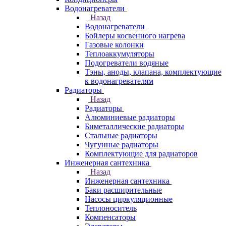
Водонагреватели
Назад
Водонагреватели
Бойлеры косвенного нагрева
Газовые колонки
Теплоаккумуляторы
Подогреватели водяные
Тэны, аноды, клапана, комплектующие
к водонагревателям
Радиаторы
Назад
Радиаторы
Алюминиевые радиаторы
Биметаллические радиаторы
Стальные радиаторы
Чугунные радиаторы
Комплектующие для радиаторов
Инженерная сантехника
Назад
Инженерная сантехника
Баки расширительные
Насосы циркуляционные
Теплоноситель
Компенсаторы