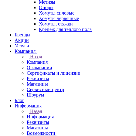
Метизы
Опоры
Хомуты силовые
Хомуты червячные
Хомуты, стяжки
Крепеж для теплого пола
Бренды
Акции
Услуги
Компания
Назад
Компания
О компании
Сертификаты и лицензии
Реквизиты
Магазины
Сервисный центр
Шоурум
Блог
Информация
Назад
Информация
Реквизиты
Магазины
Возможности