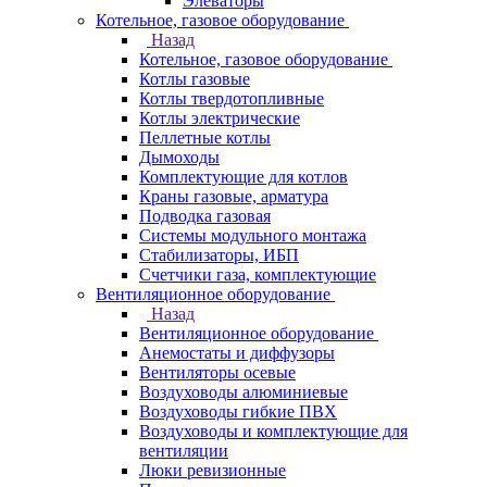
Элеваторы
Котельное, газовое оборудование
Назад
Котельное, газовое оборудование
Котлы газовые
Котлы твердотопливные
Котлы электрические
Пеллетные котлы
Дымоходы
Комплектующие для котлов
Краны газовые, арматура
Подводка газовая
Системы модульного монтажа
Стабилизаторы, ИБП
Счетчики газа, комплектующие
Вентиляционное оборудование
Назад
Вентиляционное оборудование
Анемостаты и диффузоры
Вентиляторы осевые
Воздуховоды алюминиевые
Воздуховоды гибкие ПВХ
Воздуховоды и комплектующие для
вентиляции
Люки ревизионные