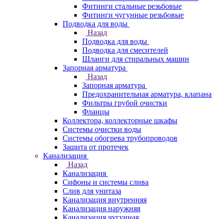
Фитинги стальные резьбовые
Фитинги чугунные резьбовые
Подводка для воды
Назад
Подводка для воды
Подводка для смесителей
Шланги для стиральных машин
Запорная арматура
Назад
Запорная арматура
Предохранительная арматура, клапана
Фильтры грубой очистки
Фланцы
Коллектора, коллекторные шкафы
Системы очистки воды
Системы обогрева трубопроводов
Защита от протечек
Канализация
Назад
Канализация
Сифоны и системы слива
Слив для унитаза
Канализация внутренняя
Канализация наружняя
Канализация чугунная