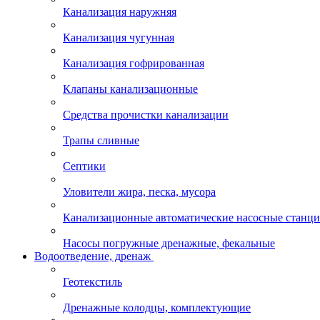
Канализация наружняя
Канализация чугунная
Канализация гофрированная
Клапаны канализационные
Средства прочистки канализации
Трапы сливные
Септики
Уловители жира, песка, мусора
Канализационные автоматические насосные станц
Насосы погружные дренажные, фекальные
Водоотведение, дренаж
Геотекстиль
Дренажные колодцы, комплектующие