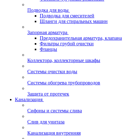
Подводка для воды
Подводка для смесителей
Шланги для стиральных машин
Запорная арматура
Предохранительная арматура, клапана
Фильтры грубой очистки
Фланцы
Коллектора, коллекторные шкафы
Системы очистки воды
Системы обогрева трубопроводов
Защита от протечек
Канализация
Сифоны и системы слива
Слив для унитаза
Канализация внутренняя