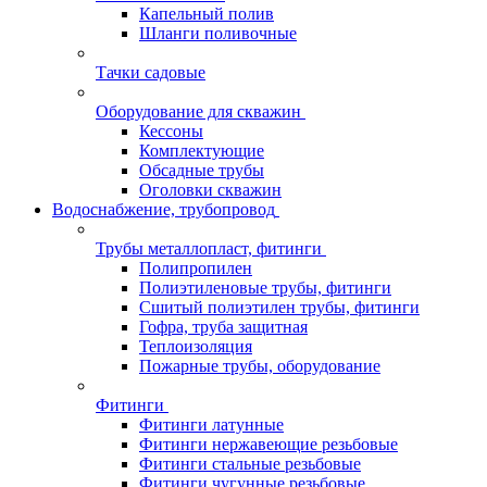
Капельный полив
Шланги поливочные
Тачки садовые
Оборудование для скважин
Кессоны
Комплектующие
Обсадные трубы
Оголовки скважин
Водоснабжение, трубопровод
Трубы металлопласт, фитинги
Полипропилен
Полиэтиленовые трубы, фитинги
Сшитый полиэтилен трубы, фитинги
Гофра, труба защитная
Теплоизоляция
Пожарные трубы, оборудование
Фитинги
Фитинги латунные
Фитинги нержавеющие резьбовые
Фитинги стальные резьбовые
Фитинги чугунные резьбовые