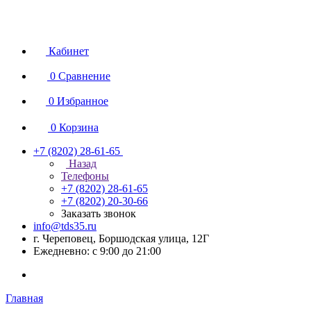
Кабинет
0
Сравнение
0
Избранное
0
Корзина
+7 (8202) 28‑61-65
Назад
Телефоны
+7 (8202) 28‑61-65
+7 (8202) 20‑30-66
Заказать звонок
info@tds35.ru
г. Череповец, Боршодская улица, 12Г
Ежедневно: с 9:00 до 21:00
Главная