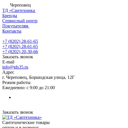
Череповец
ТД «Сантехника
Бренды
Сервисный центр
Покупателям
Контакты
+7 (8202) 28‑61-65
+7 (8202) 28‑61-65
+7 (8202) 20‑30-66
Заказать звонок
E-mail
info@tds35.ru
Адрес
г. Череповец, Боршодская улица, 12Г
Режим работы
Ежедневно: с 9:00 до 21:00
Заказать звонок
Сантехнические товары
оптом и в розницу