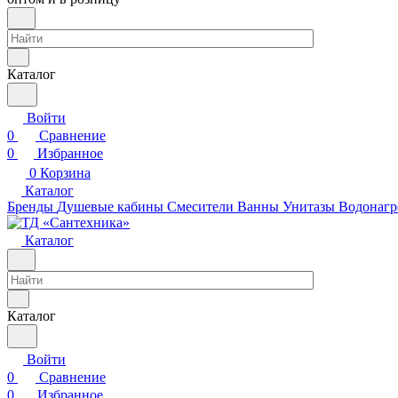
Каталог
Войти
0
Сравнение
0
Избранное
0
Корзина
Каталог
Бренды
Душевые кабины
Смесители
Ванны
Унитазы
Водонагр
Каталог
Каталог
Войти
0
Сравнение
0
Избранное