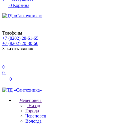
0
Корзина
Телефоны
+7 (8202) 28‑61-65
+7 (8202) 20‑30-66
Заказать звонок
0
0
0
Череповец
Назад
Города
Череповец
Вологда