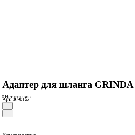
Адаптер для шланга GRINDA В
0
Нет отзывов
Арт.
0690162