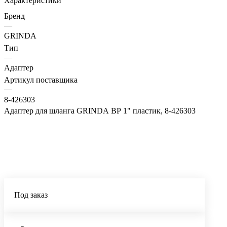
Характеристики
Бренд
—
GRINDA
Тип
—
Адаптер
Артикул поставщика
—
8-426303
Адаптер для шланга GRINDA ВР 1" пластик, 8-426303
Под заказ