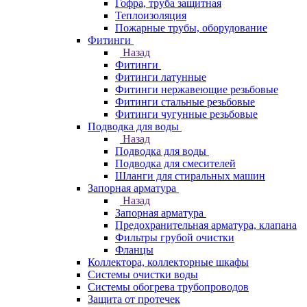
Гофра, труба защитная
Теплоизоляция
Пожарные трубы, оборудование
Фитинги
Назад
Фитинги
Фитинги латунные
Фитинги нержавеющие резьбовые
Фитинги стальные резьбовые
Фитинги чугунные резьбовые
Подводка для воды
Назад
Подводка для воды
Подводка для смесителей
Шланги для стиральных машин
Запорная арматура
Назад
Запорная арматура
Предохранительная арматура, клапана
Фильтры грубой очистки
Фланцы
Коллектора, коллекторные шкафы
Системы очистки воды
Системы обогрева трубопроводов
Защита от протечек