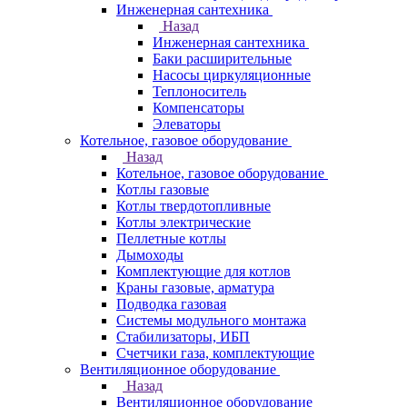
Инженерная сантехника
Назад
Инженерная сантехника
Баки расширительные
Насосы циркуляционные
Теплоноситель
Компенсаторы
Элеваторы
Котельное, газовое оборудование
Назад
Котельное, газовое оборудование
Котлы газовые
Котлы твердотопливные
Котлы электрические
Пеллетные котлы
Дымоходы
Комплектующие для котлов
Краны газовые, арматура
Подводка газовая
Системы модульного монтажа
Стабилизаторы, ИБП
Счетчики газа, комплектующие
Вентиляционное оборудование
Назад
Вентиляционное оборудование