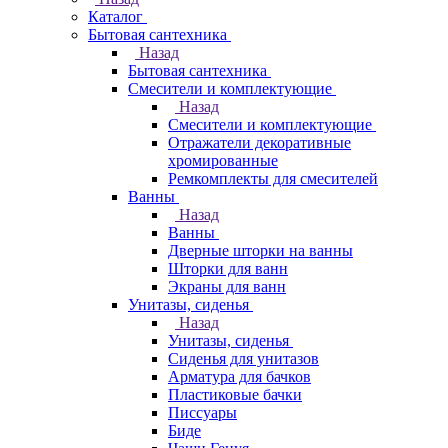
Каталог
Бытовая сантехника
Назад
Бытовая сантехника
Смесители и комплектующие
Назад
Смесители и комплектующие
Отражатели декоративные
хромированные
Ремкомплекты для смесителей
Ванны
Назад
Ванны
Дверные шторки на ванны
Шторки для ванн
Экраны для ванн
Унитазы, сиденья
Назад
Унитазы, сиденья
Сиденья для унитазов
Арматура для бачков
Пластиковые бачки
Писсуары
Биде