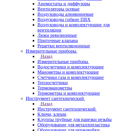
Анемостаты и диффузоры
Вентиляторы осевые
Воздуховоды алюминиевые
Воздуховоды гибкие ПВХ
Воздуховоды и комплектующие для
вентиляции
Люки ревизионные
Приточные клапана
Решетки вентиляционные
Измерительные приборы
Назад
Измерительные приборы
Водосчетчики и комплектующие
Манометры и комплектующие
Счетчики газа и комплектующие
Теплосчетчики
Термоманометры
Термометры и комплектующие
Инструмент сантехнический
Назад
Инструмент сантехнический
Ключи, клещи
Клуппы трубные для нарезки резьбы
Оборудование для металлопластика
Оборудование для нержавейки