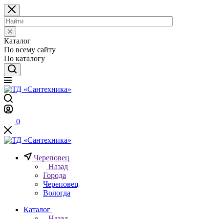
Каталог
По всему сайту
По каталогу
0
Череповец
Назад
Города
Череповец
Вологда
Каталог
Назад