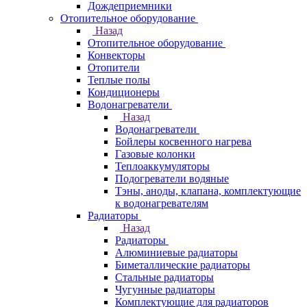
Дождеприемники
Отопительное оборудование
Назад
Отопительное оборудование
Конвекторы
Отопители
Теплые полы
Кондиционеры
Водонагреватели
Назад
Водонагреватели
Бойлеры косвенного нагрева
Газовые колонки
Теплоаккумуляторы
Подогреватели водяные
Тэны, аноды, клапана, комплектующие
к водонагревателям
Радиаторы
Назад
Радиаторы
Алюминиевые радиаторы
Биметаллические радиаторы
Стальные радиаторы
Чугунные радиаторы
Комплектующие для радиаторов