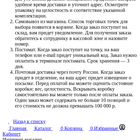
удобное время доставки и уточнит адрес. Осмотрите
упаковку на целостность и соответствие указанной
комплектации.
Самовывоз из магазина. Список торговых точек для
выбора появится в корзине. Когда заказ поступит на
склад, вам придет уведомление. Для получения заказа
обратитесь к сотруднику в кассовой зоне и назовите
номер.
Постамат. Когда заказ поступит на точку, на ваш
телефон или e-mail придет уникальный код. Заказ нужно
оплатить в терминале постамата. Срок хранения — 3
дня.
Почтовая доставка через почту России. Когда заказ
придет в отделение, на ваш адрес придет извещение о
посылке. Перед оплатой вы можете оценить состояние
коробки: вес, целостность. Вскрывать коробку
самостоятельно вы можете только после оплаты заказа.
Один заказ может содержать не больше 10 позиций и
его стоимость не должна превышать 100 000 р.
Назад к списку
Главная
Каталог
0
Корзина
0
Избранные
Кабинет
Интернет-магазин