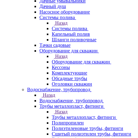
Дачные умывальники
Дачный душ
Насосное оборудование
Системы полива
Назад
Системы полива
Капельный полив
Шланги поливочные
Тачки садовые
Оборудование для скважин
Назад
Оборудование для скважин
Кессоны
Комплектующие
Обсадные трубы
Оголовки скважин
Водоснабжение, трубопровод
Назад
Водоснабжение, трубопровод
Трубы металлопласт, фитинги
Назад
Трубы металлопласт, фитинги
Полипропилен
Полиэтиленовые трубы, фитинги
Сшитый полиэтилен трубы, фитинги