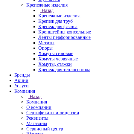
Крепежные изделия
Назад
Крепежные изделия
Крепеж для труб
Крепеж для фаянса
Кронштейны консольные
Ленты перфорированные
Метизы
Опоры
Хомуты силовые
Хомуты червячные
Хомуты, стяжки
Крепеж для теплого пола
Бренды
Акции
Услуги
Компания
Назад
Компания
О компании
Сертификаты и лицензии
Реквизиты
Магазины
Сервисный центр