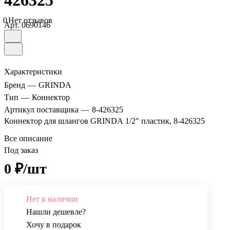
426325
0
Нет отзывов
Арт.
0690146
Характеристики
Бренд
—
GRINDA
Тип
—
Коннектор
Артикул поставщика
—
8-426325
Коннектор для шлангов GRINDA 1/2" пластик, 8-426325
Все описание
Под заказ
0 ₽/шт
Нет в наличии
Нашли дешевле?
Хочу в подарок