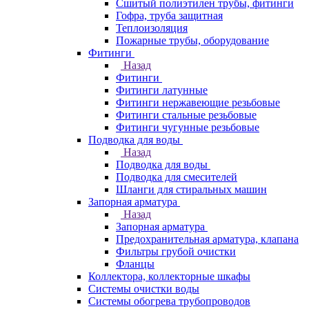
Сшитый полиэтилен трубы, фитинги
Гофра, труба защитная
Теплоизоляция
Пожарные трубы, оборудование
Фитинги
Назад
Фитинги
Фитинги латунные
Фитинги нержавеющие резьбовые
Фитинги стальные резьбовые
Фитинги чугунные резьбовые
Подводка для воды
Назад
Подводка для воды
Подводка для смесителей
Шланги для стиральных машин
Запорная арматура
Назад
Запорная арматура
Предохранительная арматура, клапана
Фильтры грубой очистки
Фланцы
Коллектора, коллекторные шкафы
Системы очистки воды
Системы обогрева трубопроводов