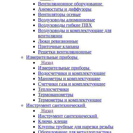
Вентиляционное оборудование
Анемостаты и диффузоры
Вентиляторы осевые
Воздуховоды алюминиевые
Воздуховоды гибкие ПВХ
Воздуховоды и комплектующие для
вентиляции
Люки ревизионные
Приточные клапана
Решетки вентиляционные
Измерительные приборы
Назад
Измерительные приборы
Водосчетчики и комплектующие
Манометры и комплектующие
Счетчики газа и комплектующие
Теплосчетчики
Термоманометры
Термометры и комплектующие
Инструмент сантехнический
Назад
Инструмент сантехнический
Ключи, клещи
Клуппы трубные для нарезки резьбы
Оборудование для металлопластика