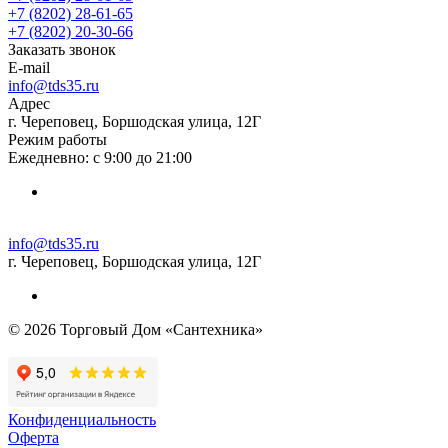
+7 (8202) 28‑61-65
+7 (8202) 20‑30-66
Заказать звонок
E-mail
info@tds35.ru
Адрес
г. Череповец, Боршодская улица, 12Г
Режим работы
Ежедневно: с 9:00 до 21:00
info@tds35.ru
г. Череповец, Боршодская улица, 12Г
© 2026 Торговый Дом «Сантехника»
Конфиденциальность
Оферта