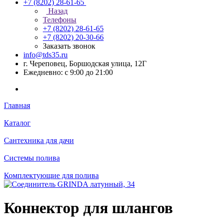
+7 (8202) 28‑61-65
Назад
Телефоны
+7 (8202) 28‑61-65
+7 (8202) 20‑30-66
Заказать звонок
info@tds35.ru
г. Череповец, Боршодская улица, 12Г
Ежедневно: с 9:00 до 21:00
Главная
Каталог
Сантехника для дачи
Системы полива
Комплектующие для полива
Коннектор для шлангов