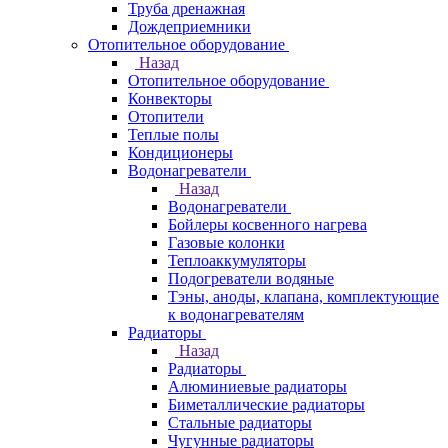
Труба дренажная
Дождеприемники
Отопительное оборудование
Назад
Отопительное оборудование
Конвекторы
Отопители
Теплые полы
Кондиционеры
Водонагреватели
Назад
Водонагреватели
Бойлеры косвенного нагрева
Газовые колонки
Теплоаккумуляторы
Подогреватели водяные
Тэны, аноды, клапана, комплектующие
к водонагревателям
Радиаторы
Назад
Радиаторы
Алюминиевые радиаторы
Биметаллические радиаторы
Стальные радиаторы
Чугунные радиаторы