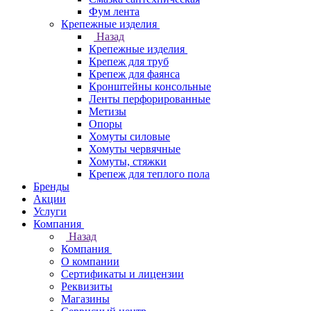
Фум лента
Крепежные изделия
Назад
Крепежные изделия
Крепеж для труб
Крепеж для фаянса
Кронштейны консольные
Ленты перфорированные
Метизы
Опоры
Хомуты силовые
Хомуты червячные
Хомуты, стяжки
Крепеж для теплого пола
Бренды
Акции
Услуги
Компания
Назад
Компания
О компании
Сертификаты и лицензии
Реквизиты
Магазины