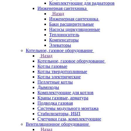
Комплектующие для радиаторов
Инженерная сантехника
Назад
Инженерная сантехника
Баки расширительные
Насосы циркуляционные
Теплоноситель
Компенсаторы
Элеваторы
Котельное, газовое оборудование
Назад
Котельное, газовое оборудование
Котлы газовые
Котлы твердотопливные
Котлы электрические
Пеллетные котлы
Дымоходы
Комплектующие для котлов
Краны газовые, арматура
Подводка газовая
Системы модульного монтажа
Стабилизаторы, ИБП
Счетчики газа, комплектующие
Вентиляционное оборудование
Назад