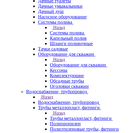
Дачные туалеты
Дачные умывальники
Дачный душ
Насосное оборудование
Системы полива
Назад
Системы полива
Капельный полив
Шланги поливочные
Тачки садовые
Оборудование для скважин
Назад
Оборудование для скважин
Кессоны
Комплектующие
Обсадные трубы
Оголовки скважин
Водоснабжение, трубопровод
Назад
Водоснабжение, трубопровод
Трубы металлопласт, фитинги
Назад
Трубы металлопласт, фитинги
Полипропилен
Полиэтиленовые трубы, фитинги