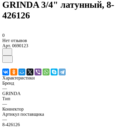
GRINDA 3/4" латунный, 8-
426126
0
Нет отзывов
Арт.
0690123
Характеристики
Бренд
—
GRINDA
Тип
—
Коннектор
Артикул поставщика
—
8-426126