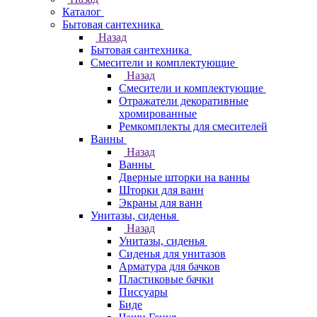
Каталог
Бытовая сантехника
Назад
Бытовая сантехника
Смесители и комплектующие
Назад
Смесители и комплектующие
Отражатели декоративные
хромированные
Ремкомплекты для смесителей
Ванны
Назад
Ванны
Дверные шторки на ванны
Шторки для ванн
Экраны для ванн
Унитазы, сиденья
Назад
Унитазы, сиденья
Сиденья для унитазов
Арматура для бачков
Пластиковые бачки
Писсуары
Биде