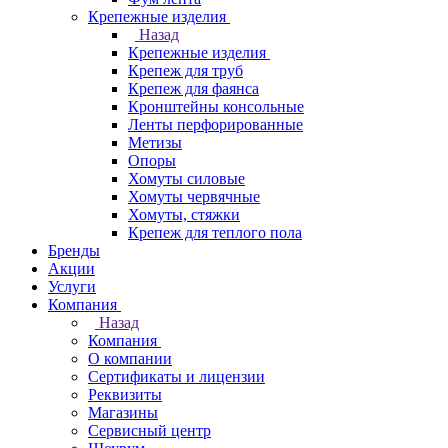
Крепежные изделия
Назад
Крепежные изделия
Крепеж для труб
Крепеж для фаянса
Кронштейны консольные
Ленты перфорированные
Метизы
Опоры
Хомуты силовые
Хомуты червячные
Хомуты, стяжки
Крепеж для теплого пола
Бренды
Акции
Услуги
Компания
Назад
Компания
О компании
Сертификаты и лицензии
Реквизиты
Магазины
Сервисный центр