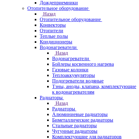
Дождеприемники
Отопительное оборудование
Назад
Отопительное оборудование
Конвекторы
Отопители
Теплые полы
Кондиционеры
Водонагреватели
Назад
Водонагреватели
Бойлеры косвенного нагрева
Газовые колонки
Теплоаккумуляторы
Подогреватели водяные
Тэны, аноды, клапана, комплектующие
к водонагревателям
Радиаторы
Назад
Радиаторы
Алюминиевые радиаторы
Биметаллические радиаторы
Стальные радиаторы
Чугунные радиаторы
Комплектующие для радиаторов