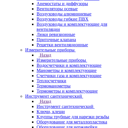
Анемостаты и диффузоры
Вентиляторы осевые
Воздуховоды алюминиевые
Воздуховоды гибкие ПВХ
Воздуховоды и комплектующие для
вентиляции
Люки ревизионные
Приточные клапана
Решетки вентиляционные
Измерительные приборы
Назад
Измерительные приборы
Водосчетчики и комплектующие
Манометры и комплектующие
Счетчики газа и комплектующие
Теплосчетчики
Термоманометры
Термометры и комплектующие
Инструмент сантехнический
Назад
Инструмент сантехнический
Ключи, клещи
Клуппы трубные для нарезки резьбы
Оборудование для металлопластика
Оборудование для нержавейки