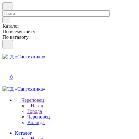
Каталог
По всему сайту
По каталогу
0
Череповец
Назад
Города
Череповец
Вологда
Каталог
Назад