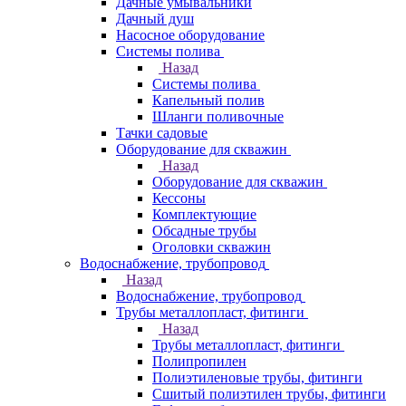
Дачные умывальники
Дачный душ
Насосное оборудование
Системы полива
Назад
Системы полива
Капельный полив
Шланги поливочные
Тачки садовые
Оборудование для скважин
Назад
Оборудование для скважин
Кессоны
Комплектующие
Обсадные трубы
Оголовки скважин
Водоснабжение, трубопровод
Назад
Водоснабжение, трубопровод
Трубы металлопласт, фитинги
Назад
Трубы металлопласт, фитинги
Полипропилен
Полиэтиленовые трубы, фитинги
Сшитый полиэтилен трубы, фитинги