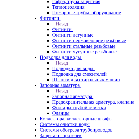
Гофра, труба защитная
Теплоизоляция
Пожарные трубы, оборудование
Фитинги
Назад
Фитинги
Фитинги латунные
Фитинги нержавеющие резьбовые
Фитинги стальные резьбовые
Фитинги чугунные резьбовые
Подводка для воды
Назад
Подводка для воды
Подводка для смесителей
Шланги для стиральных машин
Запорная арматура
Назад
Запорная арматура
Предохранительная арматура, клапана
Фильтры грубой очистки
Фланцы
Коллектора, коллекторные шкафы
Системы очистки воды
Системы обогрева трубопроводов
Защита от протечек