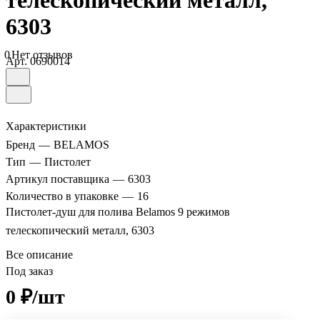
телескопический металл,
6303
0
Нет отзывов
Арт.
0690014
Характеристики
Бренд
—
BELAMOS
Тип
—
Пистолет
Артикул поставщика
—
6303
Количество в упаковке
—
16
Пистолет-душ для полива Belamos 9 режимов
телескопический металл, 6303
Все описание
Под заказ
0 ₽/шт