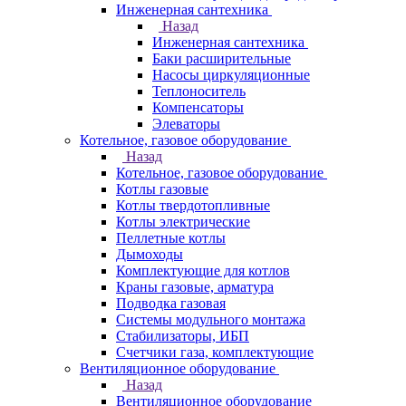
Инженерная сантехника
Назад
Инженерная сантехника
Баки расширительные
Насосы циркуляционные
Теплоноситель
Компенсаторы
Элеваторы
Котельное, газовое оборудование
Назад
Котельное, газовое оборудование
Котлы газовые
Котлы твердотопливные
Котлы электрические
Пеллетные котлы
Дымоходы
Комплектующие для котлов
Краны газовые, арматура
Подводка газовая
Системы модульного монтажа
Стабилизаторы, ИБП
Счетчики газа, комплектующие
Вентиляционное оборудование
Назад
Вентиляционное оборудование