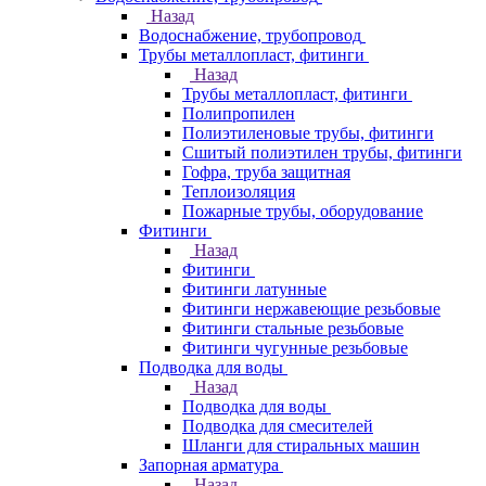
Назад
Водоснабжение, трубопровод
Трубы металлопласт, фитинги
Назад
Трубы металлопласт, фитинги
Полипропилен
Полиэтиленовые трубы, фитинги
Сшитый полиэтилен трубы, фитинги
Гофра, труба защитная
Теплоизоляция
Пожарные трубы, оборудование
Фитинги
Назад
Фитинги
Фитинги латунные
Фитинги нержавеющие резьбовые
Фитинги стальные резьбовые
Фитинги чугунные резьбовые
Подводка для воды
Назад
Подводка для воды
Подводка для смесителей
Шланги для стиральных машин
Запорная арматура
Назад