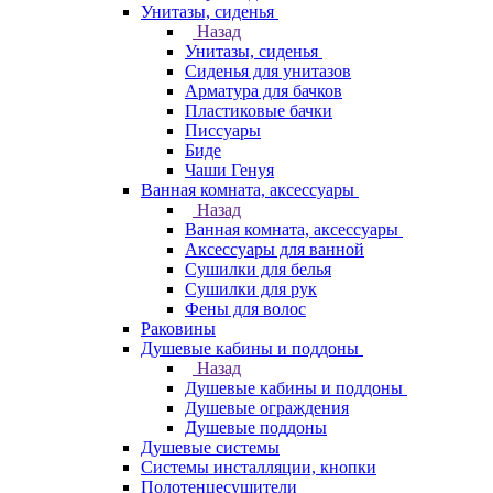
Унитазы, сиденья
Назад
Унитазы, сиденья
Сиденья для унитазов
Арматура для бачков
Пластиковые бачки
Писсуары
Биде
Чаши Генуя
Ванная комната, аксессуары
Назад
Ванная комната, аксессуары
Аксессуары для ванной
Сушилки для белья
Сушилки для рук
Фены для волос
Раковины
Душевые кабины и поддоны
Назад
Душевые кабины и поддоны
Душевые ограждения
Душевые поддоны
Душевые системы
Системы инсталляции, кнопки
Полотенцесушители