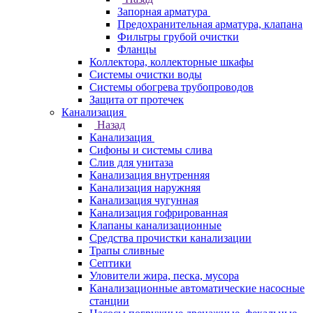
Запорная арматура
Предохранительная арматура, клапана
Фильтры грубой очистки
Фланцы
Коллектора, коллекторные шкафы
Системы очистки воды
Системы обогрева трубопроводов
Защита от протечек
Канализация
Назад
Канализация
Сифоны и системы слива
Слив для унитаза
Канализация внутренняя
Канализация наружняя
Канализация чугунная
Канализация гофрированная
Клапаны канализационные
Средства прочистки канализации
Трапы сливные
Септики
Уловители жира, песка, мусора
Канализационные автоматические насосные
станции