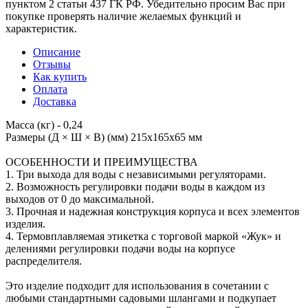
пунктом 2 статьи 437 ГК РФ. Убедительно просим Вас при
покупке проверять наличие желаемых функций и
характеристик.
Описание
Отзывы
Как купить
Оплата
Доставка
Масса (кг) - 0,24
Размеры (Д × Ш × В) (мм) 215х165х65 мм
ОСОБЕННОСТИ И ПРЕИМУЩЕСТВА
1. Три выхода для воды с независимыми регуляторами.
2. Возможность регулировки подачи воды в каждом из
выходов от 0 до максимальной.
3. Прочная и надежная конструкция корпуса и всех элементов
изделия.
4. Термовплавляемая этикетка с торговой маркой «Жук» и
делениями регулировки подачи воды на корпусе
распределителя.
Это изделие подходит для использования в сочетании с
любыми стандартными садовыми шлангами и подкупает