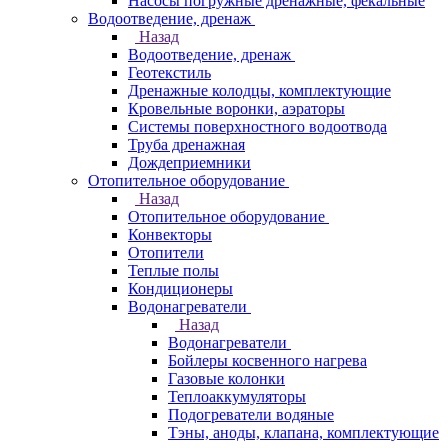
Насосы погружные дренажные, фекальные
Водоотведение, дренаж
Назад
Водоотведение, дренаж
Геотекстиль
Дренажные колодцы, комплектующие
Кровельные воронки, аэраторы
Системы поверхностного водоотвода
Труба дренажная
Дождеприемники
Отопительное оборудование
Назад
Отопительное оборудование
Конвекторы
Отопители
Теплые полы
Кондиционеры
Водонагреватели
Назад
Водонагреватели
Бойлеры косвенного нагрева
Газовые колонки
Теплоаккумуляторы
Подогреватели водяные
Тэны, аноды, клапана, комплектующие