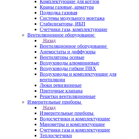
Комплектующие для котлов
Краны газовые, арматура
Подводка газовая
Системы модульного монтажа
Стабилизаторы, ИБП
Счетчики газа, комплектующие
Вентиляционное оборудование
Назад
Вентиляционное оборудование
Анемостаты и диффузоры
Вентиляторы осевые
Воздуховоды алюминиевые
Воздуховоды гибкие ПВХ
Воздуховоды и комплектующие для
вентиляции
Люки ревизионные
Приточные клапана
Решетки вентиляционные
Измерительные приборы
Назад
Измерительные приборы
Водосчетчики и комплектующие
Манометры и комплектующие
Счетчики газа и комплектующие
Теплосчетчики