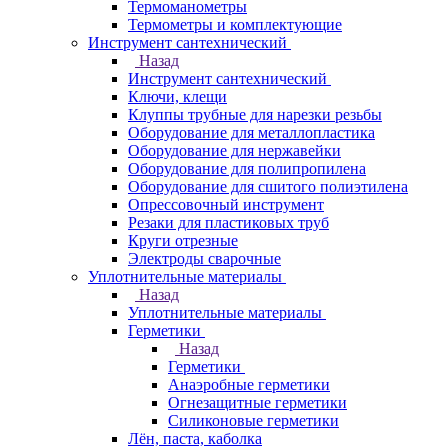
Термоманометры
Термометры и комплектующие
Инструмент сантехнический
Назад
Инструмент сантехнический
Ключи, клещи
Клуппы трубные для нарезки резьбы
Оборудование для металлопластика
Оборудование для нержавейки
Оборудование для полипропилена
Оборудование для сшитого полиэтилена
Опрессовочный инструмент
Резаки для пластиковых труб
Круги отрезные
Электроды сварочные
Уплотнительные материалы
Назад
Уплотнительные материалы
Герметики
Назад
Герметики
Анаэробные герметики
Огнезащитные герметики
Силиконовые герметики
Лён, паста, каболка