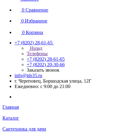
0
Сравнение
0
Избранное
0
Корзина
+7 (8202) 28‑61-65
Назад
Телефоны
+7 (8202) 28‑61-65
+7 (8202) 20‑30-66
Заказать звонок
info@tds35.ru
г. Череповец, Боршодская улица, 12Г
Ежедневно: с 9:00 до 21:00
Главная
Каталог
Сантехника для дачи