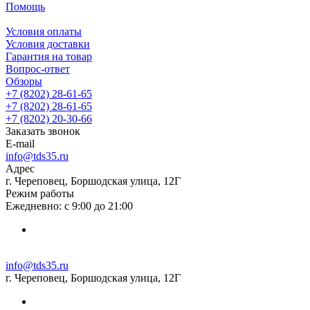
Помощь
Условия оплаты
Условия доставки
Гарантия на товар
Вопрос-ответ
Обзоры
+7 (8202) 28‑61-65
+7 (8202) 28‑61-65
+7 (8202) 20‑30-66
Заказать звонок
E-mail
info@tds35.ru
Адрес
г. Череповец, Боршодская улица, 12Г
Режим работы
Ежедневно: с 9:00 до 21:00
info@tds35.ru
г. Череповец, Боршодская улица, 12Г