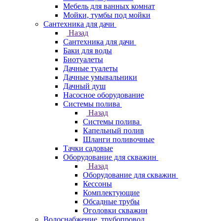
Мебель для ванных комнат
Мойки, тумбы под мойки
Сантехника для дачи
Назад
Сантехника для дачи
Баки для воды
Биотуалеты
Дачные туалеты
Дачные умывальники
Дачный душ
Насосное оборудование
Системы полива
Назад
Системы полива
Капельный полив
Шланги поливочные
Тачки садовые
Оборудование для скважин
Назад
Оборудование для скважин
Кессоны
Комплектующие
Обсадные трубы
Оголовки скважин
Водоснабжение, трубопровод