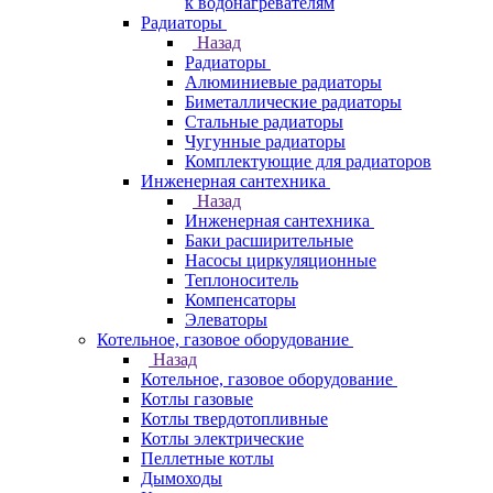
к водонагревателям
Радиаторы
Назад
Радиаторы
Алюминиевые радиаторы
Биметаллические радиаторы
Стальные радиаторы
Чугунные радиаторы
Комплектующие для радиаторов
Инженерная сантехника
Назад
Инженерная сантехника
Баки расширительные
Насосы циркуляционные
Теплоноситель
Компенсаторы
Элеваторы
Котельное, газовое оборудование
Назад
Котельное, газовое оборудование
Котлы газовые
Котлы твердотопливные
Котлы электрические
Пеллетные котлы
Дымоходы