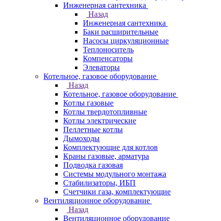
Инженерная сантехника
Назад
Инженерная сантехника
Баки расширительные
Насосы циркуляционные
Теплоноситель
Компенсаторы
Элеваторы
Котельное, газовое оборудование
Назад
Котельное, газовое оборудование
Котлы газовые
Котлы твердотопливные
Котлы электрические
Пеллетные котлы
Дымоходы
Комплектующие для котлов
Краны газовые, арматура
Подводка газовая
Системы модульного монтажа
Стабилизаторы, ИБП
Счетчики газа, комплектующие
Вентиляционное оборудование
Назад
Вентиляционное оборудование