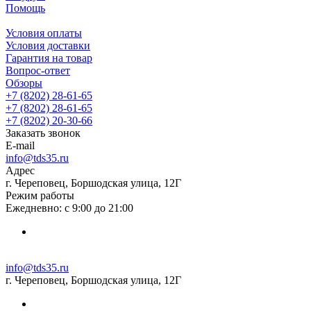
Помощь
Условия оплаты
Условия доставки
Гарантия на товар
Вопрос-ответ
Обзоры
+7 (8202) 28‑61-65
+7 (8202) 28‑61-65
+7 (8202) 20‑30-66
Заказать звонок
E-mail
info@tds35.ru
Адрес
г. Череповец, Боршодская улица, 12Г
Режим работы
Ежедневно: с 9:00 до 21:00
info@tds35.ru
г. Череповец, Боршодская улица, 12Г