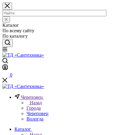
Каталог
По всему сайту
По каталогу
0
Череповец
Назад
Города
Череповец
Вологда
Каталог
Назад