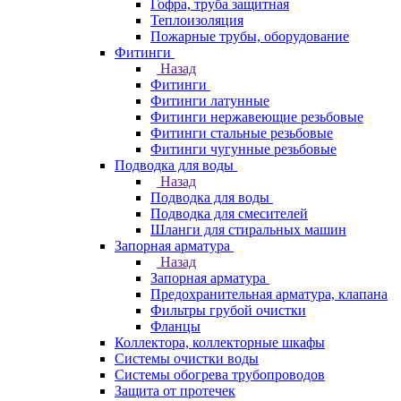
Гофра, труба защитная
Теплоизоляция
Пожарные трубы, оборудование
Фитинги
Назад
Фитинги
Фитинги латунные
Фитинги нержавеющие резьбовые
Фитинги стальные резьбовые
Фитинги чугунные резьбовые
Подводка для воды
Назад
Подводка для воды
Подводка для смесителей
Шланги для стиральных машин
Запорная арматура
Назад
Запорная арматура
Предохранительная арматура, клапана
Фильтры грубой очистки
Фланцы
Коллектора, коллекторные шкафы
Системы очистки воды
Системы обогрева трубопроводов
Защита от протечек