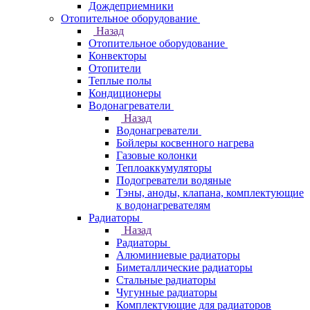
Дождеприемники
Отопительное оборудование
Назад
Отопительное оборудование
Конвекторы
Отопители
Теплые полы
Кондиционеры
Водонагреватели
Назад
Водонагреватели
Бойлеры косвенного нагрева
Газовые колонки
Теплоаккумуляторы
Подогреватели водяные
Тэны, аноды, клапана, комплектующие
к водонагревателям
Радиаторы
Назад
Радиаторы
Алюминиевые радиаторы
Биметаллические радиаторы
Стальные радиаторы
Чугунные радиаторы
Комплектующие для радиаторов