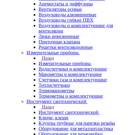
Анемостаты и диффузоры
Вентиляторы осевые
Воздуховоды алюминиевые
Воздуховоды гибкие ПВХ
Воздуховоды и комплектующие для
вентиляции
Люки ревизионные
Приточные клапана
Решетки вентиляционные
Измерительные приборы
Назад
Измерительные приборы
Водосчетчики и комплектующие
Манометры и комплектующие
Счетчики газа и комплектующие
Теплосчетчики
Термоманометры
Термометры и комплектующие
Инструмент сантехнический
Назад
Инструмент сантехнический
Ключи, клещи
Клуппы трубные для нарезки резьбы
Оборудование для металлопластика
Оборудование для нержавейки