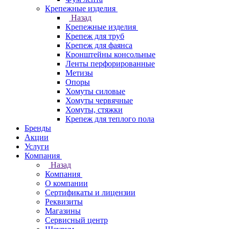
Крепежные изделия
Назад
Крепежные изделия
Крепеж для труб
Крепеж для фаянса
Кронштейны консольные
Ленты перфорированные
Метизы
Опоры
Хомуты силовые
Хомуты червячные
Хомуты, стяжки
Крепеж для теплого пола
Бренды
Акции
Услуги
Компания
Назад
Компания
О компании
Сертификаты и лицензии
Реквизиты
Магазины
Сервисный центр