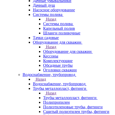
Дачные умывальники
Дачный душ
Насосное оборудование
Системы полива
Назад
Системы полива
Капельный полив
Шланги поливочные
Тачки садовые
Оборудование для скважин
Назад
Оборудование для скважин
Кессоны
Комплектующие
Обсадные трубы
Оголовки скважин
Водоснабжение, трубопровод
Назад
Водоснабжение, трубопровод
Трубы металлопласт, фитинги
Назад
Трубы металлопласт, фитинги
Полипропилен
Полиэтиленовые трубы, фитинги
Сшитый полиэтилен трубы, фитинги