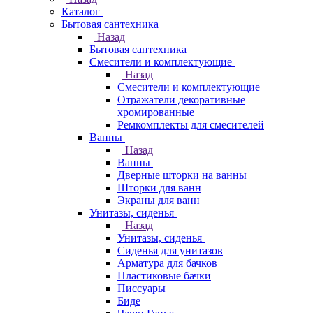
Каталог
Бытовая сантехника
Назад
Бытовая сантехника
Смесители и комплектующие
Назад
Смесители и комплектующие
Отражатели декоративные
хромированные
Ремкомплекты для смесителей
Ванны
Назад
Ванны
Дверные шторки на ванны
Шторки для ванн
Экраны для ванн
Унитазы, сиденья
Назад
Унитазы, сиденья
Сиденья для унитазов
Арматура для бачков
Пластиковые бачки
Писсуары
Биде