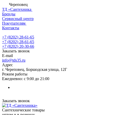
Череповец
ТД «Сантехника
Бренды
Сервисный центр
Покупателям
Контакты
+7 (8202) 28‑61-65
+7 (8202) 28‑61-65
+7 (8202) 20‑30-66
Заказать звонок
E-mail
info@tds35.ru
Адрес
г. Череповец, Боршодская улица, 12Г
Режим работы
Ежедневно: с 9:00 до 21:00
Заказать звонок
Сантехнические товары
оптом и в розницу