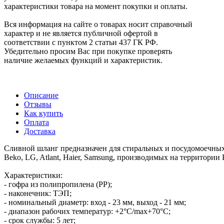
характеристики товара на момент покупки и оплаты.
Вся информация на сайте о товарах носит справочный
характер и не является публичной офертой в
соответствии с пунктом 2 статьи 437 ГК РФ.
Убедительно просим Вас при покупке проверять
наличие желаемых функций и характеристик.
Описание
Отзывы
Как купить
Оплата
Доставка
Сливной шланг предназначен для стиральных и посудомоечных 
Beko, LG, Atlant, Haier, Samsung, производимых на территории
Характеристики:
- гофра из полипропилена (РР);
- наконечник: ТЭП;
- номинальный диаметр: вход - 23 мм, выход - 21 мм;
- диапазон рабочих температур: +2°С/max+70°С;
- срок службы: 5 лет;