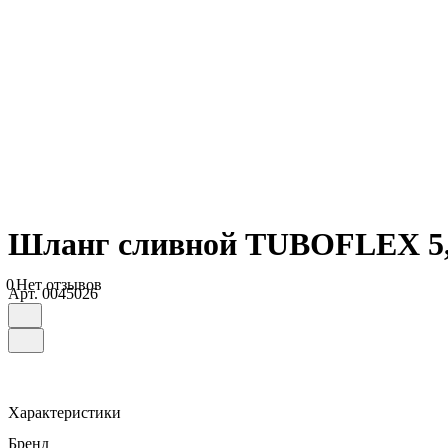
Шланг сливной TUBOFLEX 5,0
0
Нет отзывов
Арт.
0045026
Характеристики
Бренд