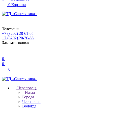
0
Корзина
Телефоны
+7 (8202) 28‑61-65
+7 (8202) 20‑30-66
Заказать звонок
0
0
0
Череповец
Назад
Города
Череповец
Вологда