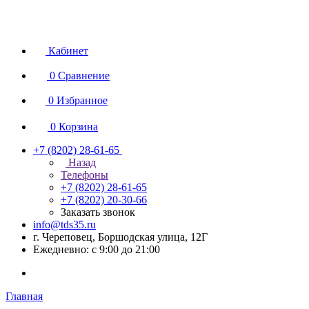
Кабинет
0
Сравнение
0
Избранное
0
Корзина
+7 (8202) 28‑61-65
Назад
Телефоны
+7 (8202) 28‑61-65
+7 (8202) 20‑30-66
Заказать звонок
info@tds35.ru
г. Череповец, Боршодская улица, 12Г
Ежедневно: с 9:00 до 21:00
Главная