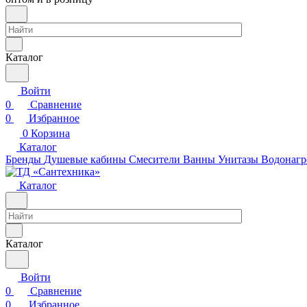
Каталог
Войти
0
Сравнение
0
Избранное
0
Корзина
Каталог
Бренды
Душевые кабины
Смесители
Ванны
Унитазы
Водонагр
Каталог
Каталог
Войти
0
Сравнение
0
Избранное