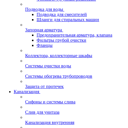
Подводка для воды
Подводка для смесителей
Шланги для стиральных машин
Запорная арматура
Предохранительная арматура, клапана
Фильтры грубой очистки
Фланцы
Коллектора, коллекторные шкафы
Системы очистки воды
Системы обогрева трубопроводов
Защита от протечек
Канализация
Сифоны и системы слива
Слив для унитаза
Канализация внутренняя