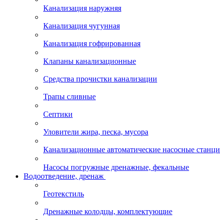
Канализация наружняя
Канализация чугунная
Канализация гофрированная
Клапаны канализационные
Средства прочистки канализации
Трапы сливные
Септики
Уловители жира, песка, мусора
Канализационные автоматические насосные станц
Насосы погружные дренажные, фекальные
Водоотведение, дренаж
Геотекстиль
Дренажные колодцы, комплектующие