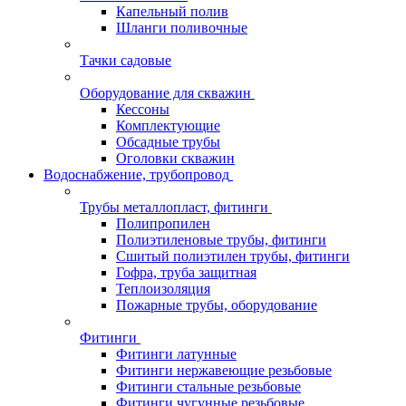
Капельный полив
Шланги поливочные
Тачки садовые
Оборудование для скважин
Кессоны
Комплектующие
Обсадные трубы
Оголовки скважин
Водоснабжение, трубопровод
Трубы металлопласт, фитинги
Полипропилен
Полиэтиленовые трубы, фитинги
Сшитый полиэтилен трубы, фитинги
Гофра, труба защитная
Теплоизоляция
Пожарные трубы, оборудование
Фитинги
Фитинги латунные
Фитинги нержавеющие резьбовые
Фитинги стальные резьбовые
Фитинги чугунные резьбовые