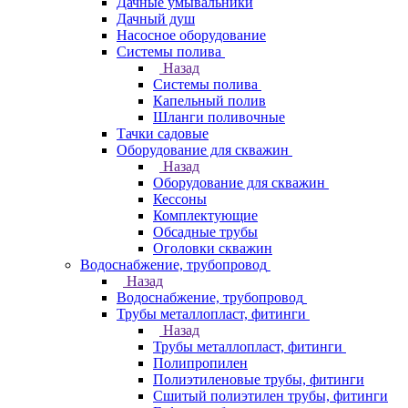
Дачные умывальники
Дачный душ
Насосное оборудование
Системы полива
Назад
Системы полива
Капельный полив
Шланги поливочные
Тачки садовые
Оборудование для скважин
Назад
Оборудование для скважин
Кессоны
Комплектующие
Обсадные трубы
Оголовки скважин
Водоснабжение, трубопровод
Назад
Водоснабжение, трубопровод
Трубы металлопласт, фитинги
Назад
Трубы металлопласт, фитинги
Полипропилен
Полиэтиленовые трубы, фитинги
Сшитый полиэтилен трубы, фитинги