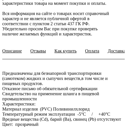
характеристики товара на момент покупки и оплаты.
Вся информация на сайте о товарах носит справочный
характер и не является публичной офертой в
соответствии с пунктом 2 статьи 437 ГК РФ.
Убедительно просим Вас при покупке проверять
наличие желаемых функций и характеристик.
Описание
Отзывы
Как купить
Оплата
Доставка
Предназначены для безнапорной транспортировки
(самотеком) жидких и сыпучих веществ,в том числе и
пищевых продуктов.
Отказное письмо об обязательной сертификации
Свидетельство на применение шланга в пищевой
промышленности
Характеристики:
Материал изделия (PVC) Поливинилхлорид
Температурный режим эксплуатации -5°С / +40°С
Вредные вещества (Cd), барий (Ba), свинец (Pb) отсутствуют
Цвет: прозрачный