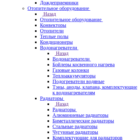
Дождеприемники
Отопительное оборудование
Назад
Отопительное оборудование
Конвекторы
Отопители
Теплые полы
Кондиционеры
Водонагреватели
Назад
Водонагреватели
Бойлеры косвенного нагрева
Газовые колонки
Теплоаккумуляторы
Подогреватели водяные
Тэны, аноды, клапана, комплектующие
к водонагревателям
Радиаторы
Назад
Радиаторы
Алюминиевые радиаторы
Биметаллические радиаторы
Стальные радиаторы
Чугунные радиаторы
Комплектующие для радиаторов