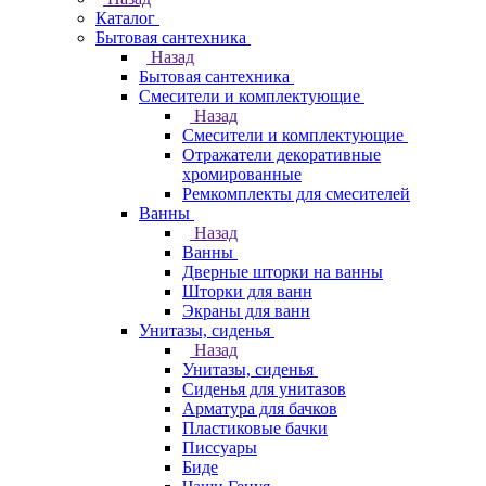
Каталог
Бытовая сантехника
Назад
Бытовая сантехника
Смесители и комплектующие
Назад
Смесители и комплектующие
Отражатели декоративные
хромированные
Ремкомплекты для смесителей
Ванны
Назад
Ванны
Дверные шторки на ванны
Шторки для ванн
Экраны для ванн
Унитазы, сиденья
Назад
Унитазы, сиденья
Сиденья для унитазов
Арматура для бачков
Пластиковые бачки
Писсуары
Биде