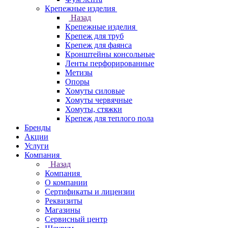
Крепежные изделия
Назад
Крепежные изделия
Крепеж для труб
Крепеж для фаянса
Кронштейны консольные
Ленты перфорированные
Метизы
Опоры
Хомуты силовые
Хомуты червячные
Хомуты, стяжки
Крепеж для теплого пола
Бренды
Акции
Услуги
Компания
Назад
Компания
О компании
Сертификаты и лицензии
Реквизиты
Магазины
Сервисный центр