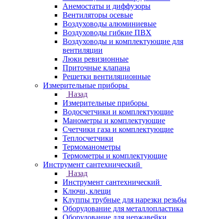
Анемостаты и диффузоры
Вентиляторы осевые
Воздуховоды алюминиевые
Воздуховоды гибкие ПВХ
Воздуховоды и комплектующие для
вентиляции
Люки ревизионные
Приточные клапана
Решетки вентиляционные
Измерительные приборы
Назад
Измерительные приборы
Водосчетчики и комплектующие
Манометры и комплектующие
Счетчики газа и комплектующие
Теплосчетчики
Термоманометры
Термометры и комплектующие
Инструмент сантехнический
Назад
Инструмент сантехнический
Ключи, клещи
Клуппы трубные для нарезки резьбы
Оборудование для металлопластика
Оборудование для нержавейки