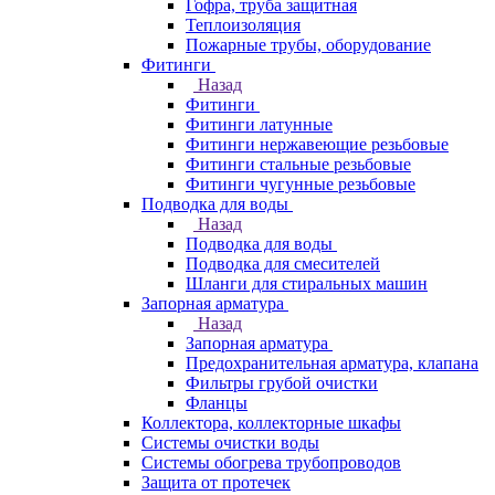
Гофра, труба защитная
Теплоизоляция
Пожарные трубы, оборудование
Фитинги
Назад
Фитинги
Фитинги латунные
Фитинги нержавеющие резьбовые
Фитинги стальные резьбовые
Фитинги чугунные резьбовые
Подводка для воды
Назад
Подводка для воды
Подводка для смесителей
Шланги для стиральных машин
Запорная арматура
Назад
Запорная арматура
Предохранительная арматура, клапана
Фильтры грубой очистки
Фланцы
Коллектора, коллекторные шкафы
Системы очистки воды
Системы обогрева трубопроводов
Защита от протечек