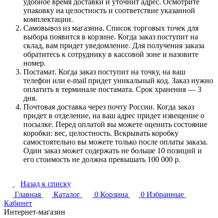
удобное время доставки и уточнит адрес. Осмотрите
упаковку на целостность и соответствие указанной
комплектации.
Самовывоз из магазина. Список торговых точек для
выбора появится в корзине. Когда заказ поступит на
склад, вам придет уведомление. Для получения заказа
обратитесь к сотруднику в кассовой зоне и назовите
номер.
Постамат. Когда заказ поступит на точку, на ваш
телефон или e-mail придет уникальный код. Заказ нужно
оплатить в терминале постамата. Срок хранения — 3
дня.
Почтовая доставка через почту России. Когда заказ
придет в отделение, на ваш адрес придет извещение о
посылке. Перед оплатой вы можете оценить состояние
коробки: вес, целостность. Вскрывать коробку
самостоятельно вы можете только после оплаты заказа.
Один заказ может содержать не больше 10 позиций и
его стоимость не должна превышать 100 000 р.
Назад к списку
Главная
Каталог
0
Корзина
0
Избранные
Кабинет
Интернет-магазин