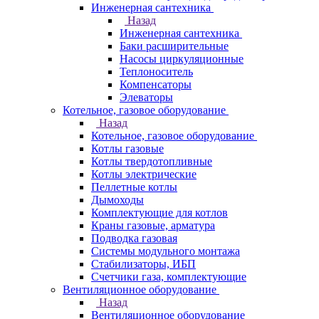
Инженерная сантехника
Назад
Инженерная сантехника
Баки расширительные
Насосы циркуляционные
Теплоноситель
Компенсаторы
Элеваторы
Котельное, газовое оборудование
Назад
Котельное, газовое оборудование
Котлы газовые
Котлы твердотопливные
Котлы электрические
Пеллетные котлы
Дымоходы
Комплектующие для котлов
Краны газовые, арматура
Подводка газовая
Системы модульного монтажа
Стабилизаторы, ИБП
Счетчики газа, комплектующие
Вентиляционное оборудование
Назад
Вентиляционное оборудование