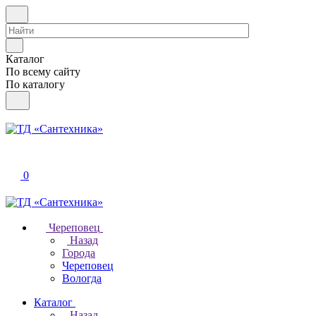
Каталог
По всему сайту
По каталогу
0
Череповец
Назад
Города
Череповец
Вологда
Каталог
Назад