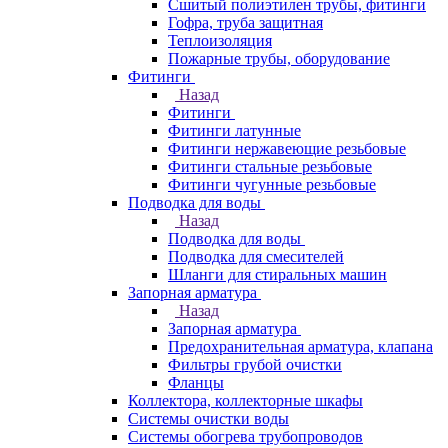
Сшитый полиэтилен трубы, фитинги
Гофра, труба защитная
Теплоизоляция
Пожарные трубы, оборудование
Фитинги
Назад
Фитинги
Фитинги латунные
Фитинги нержавеющие резьбовые
Фитинги стальные резьбовые
Фитинги чугунные резьбовые
Подводка для воды
Назад
Подводка для воды
Подводка для смесителей
Шланги для стиральных машин
Запорная арматура
Назад
Запорная арматура
Предохранительная арматура, клапана
Фильтры грубой очистки
Фланцы
Коллектора, коллекторные шкафы
Системы очистки воды
Системы обогрева трубопроводов