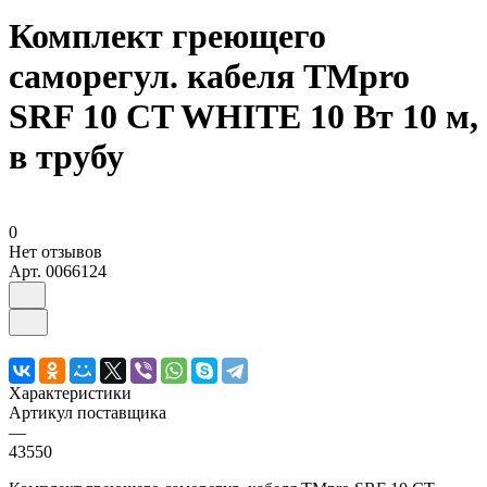
Комплект греющего
саморегул. кабеля TMpro
SRF 10 CT WHITE 10 Вт 10 м,
в трубу
0
Нет отзывов
Арт.
0066124
Характеристики
Артикул поставщика
—
43550