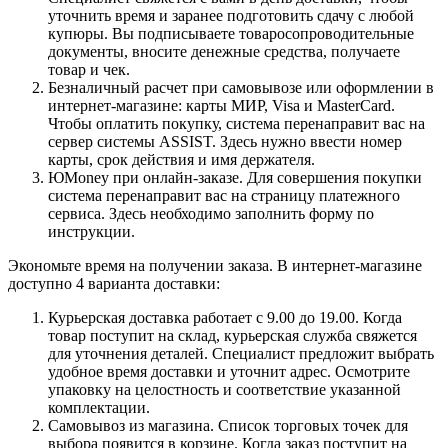
уточнить время и заранее подготовить сдачу с любой
купюры. Вы подписываете товаросопроводительные
документы, вносите денежные средства, получаете
товар и чек.
Безналичный расчет при самовывозе или оформлении в
интернет-магазине: карты МИР, Visa и MasterCard.
Чтобы оплатить покупку, система перенаправит вас на
сервер системы ASSIST. Здесь нужно ввести номер
карты, срок действия и имя держателя.
ЮMoney при онлайн-заказе. Для совершения покупки
система перенаправит вас на страницу платежного
сервиса. Здесь необходимо заполнить форму по
инструкции.
Экономьте время на получении заказа. В интернет-магазине
доступно 4 варианта доставки:
Курьерская доставка работает с 9.00 до 19.00. Когда
товар поступит на склад, курьерская служба свяжется
для уточнения деталей. Специалист предложит выбрать
удобное время доставки и уточнит адрес. Осмотрите
упаковку на целостность и соответствие указанной
комплектации.
Самовывоз из магазина. Список торговых точек для
выбора появится в корзине. Когда заказ поступит на