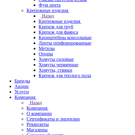
Фум лента
Крепежные изделия
Назад
Крепежные изделия
Крепеж для труб
Крепеж для фаянса
Кронштейны консольные
Ленты перфорированные
Метизы
Опоры
Хомуты силовые
Хомуты червячные
Хомуты, стяжки
Крепеж для теплого пола
Бренды
Акции
Услуги
Компания
Назад
Компания
О компании
Сертификаты и лицензии
Реквизиты
Магазины