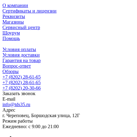
О компании
Сертификаты и лицензии
Реквизиты
Магазины
Сервисный центр
Шоурум
Помощь
Условия оплаты
Условия доставки
Гарантия на товар
Вопрос-ответ
Обзоры
+7 (8202) 28‑61-65
+7 (8202) 28‑61-65
+7 (8202) 20‑30-66
Заказать звонок
E-mail
info@tds35.ru
Адрес
г. Череповец, Боршодская улица, 12Г
Режим работы
Ежедневно: с 9:00 до 21:00