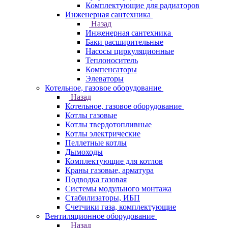
Комплектующие для радиаторов
Инженерная сантехника
Назад
Инженерная сантехника
Баки расширительные
Насосы циркуляционные
Теплоноситель
Компенсаторы
Элеваторы
Котельное, газовое оборудование
Назад
Котельное, газовое оборудование
Котлы газовые
Котлы твердотопливные
Котлы электрические
Пеллетные котлы
Дымоходы
Комплектующие для котлов
Краны газовые, арматура
Подводка газовая
Системы модульного монтажа
Стабилизаторы, ИБП
Счетчики газа, комплектующие
Вентиляционное оборудование
Назад