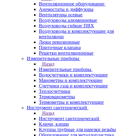
Вентиляционное оборудование
Анемостаты и диффузоры
Вентиляторы осевые
Воздуховоды алюминиевые
Воздуховоды гибкие ПВХ
Воздуховоды и комплектующие для
вентиляции
Люки ревизионные
Приточные клапана
Решетки вентиляционные
Измерительные приборы
Назад
Измерительные приборы
Водосчетчики и комплектующие
Манометры и комплектующие
Счетчики газа и комплектующие
Теплосчетчики
Термоманометры
Термометры и комплектующие
Инструмент сантехнический
Назад
Инструмент сантехнический
Ключи, клещи
Клуппы трубные для нарезки резьбы
Оборудование для металлопластика