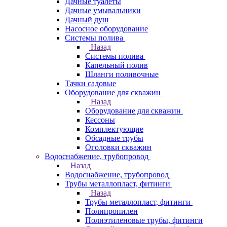
Дачные туалеты
Дачные умывальники
Дачный душ
Насосное оборудование
Системы полива
Назад
Системы полива
Капельный полив
Шланги поливочные
Тачки садовые
Оборудование для скважин
Назад
Оборудование для скважин
Кессоны
Комплектующие
Обсадные трубы
Оголовки скважин
Водоснабжение, трубопровод
Назад
Водоснабжение, трубопровод
Трубы металлопласт, фитинги
Назад
Трубы металлопласт, фитинги
Полипропилен
Полиэтиленовые трубы, фитинги