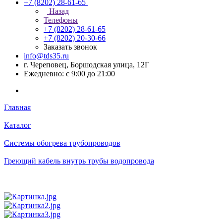
+7 (8202) 28‑61-65
Назад
Телефоны
+7 (8202) 28‑61-65
+7 (8202) 20‑30-66
Заказать звонок
info@tds35.ru
г. Череповец, Боршодская улица, 12Г
Ежедневно: с 9:00 до 21:00
Главная
Каталог
Системы обогрева трубопроводов
Греющий кабель внутрь трубы водопровода