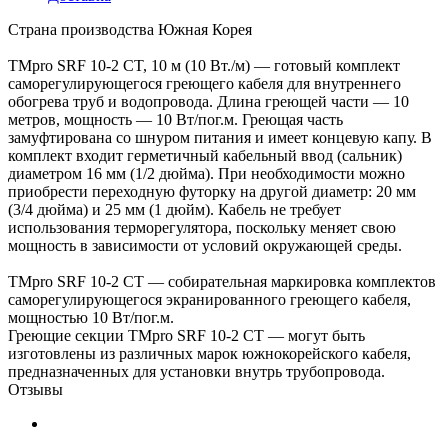
Страна производства Южная Корея
TMpro SRF 10-2 CT, 10 м (10 Вт./м) — готовый комплект
саморегулирующегося греющего кабеля для внутреннего
обогрева труб и водопровода. Длина греющей части — 10
метров, мощность — 10 Вт/пог.м. Греющая часть
замуфтирована со шнуром питания и имеет концевую капу. В
комплект входит герметичный кабельный ввод (сальник)
диаметром 16 мм (1/2 дюйма). При необходимости можно
приобрести переходную футорку на другой диаметр: 20 мм
(3/4 дюйма) и 25 мм (1 дюйм). Кабель не требует
использования терморегулятора, поскольку меняет свою
мощность в зависимости от условий окружающей среды.
TMpro SRF 10-2 CT — собирательная маркировка комплектов
саморегулирующегося экранированного греющего кабеля,
мощностью 10 Вт/пог.м.
Греющие секции TMpro SRF 10-2 CT — могут быть
изготовлены из различных марок южнокорейского кабеля,
предназначенных для установки внутрь трубопровода.
Отзывы