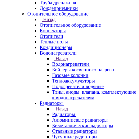
Труба дренажная
Дождеприемники
Отопительное оборудование
Назад
Отопительное оборудование
Конвекторы
Отопители
Теплые полы
Кондиционеры
Водонагреватели
Назад
Водонагреватели
Бойлеры косвенного нагрева
Газовые колонки
Теплоаккумуляторы
Подогреватели водяные
Тэны, аноды, клапана, комплектующие
к водонагревателям
Радиаторы
Назад
Радиаторы
Алюминиевые радиаторы
Биметаллические радиаторы
Стальные радиаторы
Чугунные радиаторы