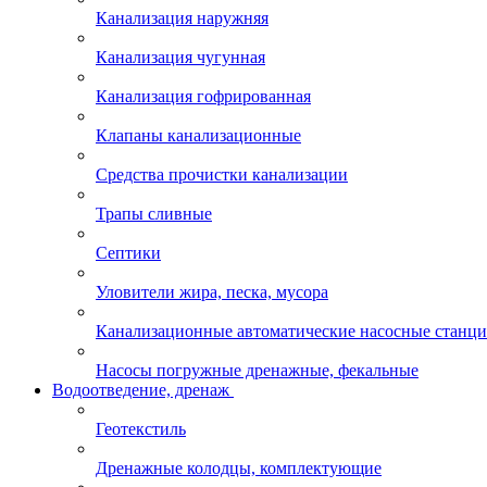
Канализация наружняя
Канализация чугунная
Канализация гофрированная
Клапаны канализационные
Средства прочистки канализации
Трапы сливные
Септики
Уловители жира, песка, мусора
Канализационные автоматические насосные станц
Насосы погружные дренажные, фекальные
Водоотведение, дренаж
Геотекстиль
Дренажные колодцы, комплектующие