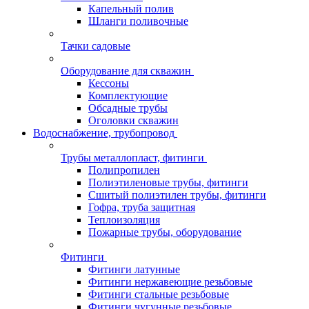
Капельный полив
Шланги поливочные
Тачки садовые
Оборудование для скважин
Кессоны
Комплектующие
Обсадные трубы
Оголовки скважин
Водоснабжение, трубопровод
Трубы металлопласт, фитинги
Полипропилен
Полиэтиленовые трубы, фитинги
Сшитый полиэтилен трубы, фитинги
Гофра, труба защитная
Теплоизоляция
Пожарные трубы, оборудование
Фитинги
Фитинги латунные
Фитинги нержавеющие резьбовые
Фитинги стальные резьбовые
Фитинги чугунные резьбовые