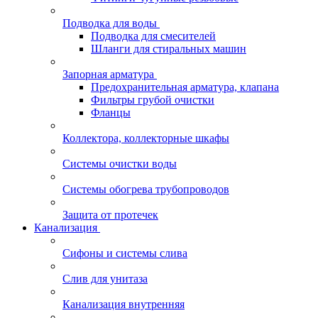
Подводка для воды
Подводка для смесителей
Шланги для стиральных машин
Запорная арматура
Предохранительная арматура, клапана
Фильтры грубой очистки
Фланцы
Коллектора, коллекторные шкафы
Системы очистки воды
Системы обогрева трубопроводов
Защита от протечек
Канализация
Сифоны и системы слива
Слив для унитаза
Канализация внутренняя