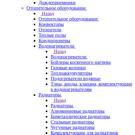
Дождеприемники
Отопительное оборудование
Назад
Отопительное оборудование
Конвекторы
Отопители
Теплые полы
Кондиционеры
Водонагреватели
Назад
Водонагреватели
Бойлеры косвенного нагрева
Газовые колонки
Теплоаккумуляторы
Подогреватели водяные
Тэны, аноды, клапана, комплектующие
к водонагревателям
Радиаторы
Назад
Радиаторы
Алюминиевые радиаторы
Биметаллические радиаторы
Стальные радиаторы
Чугунные радиаторы
Комплектующие для радиаторов