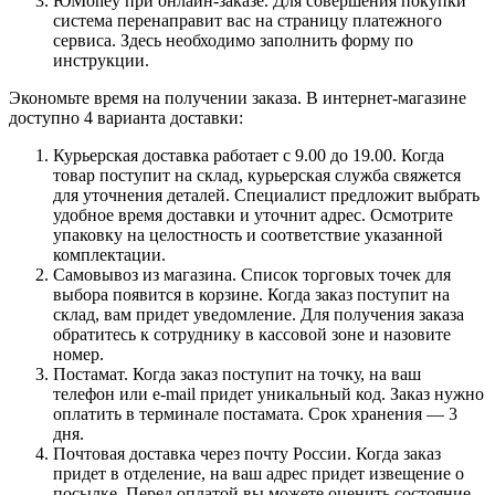
ЮMoney при онлайн-заказе. Для совершения покупки
система перенаправит вас на страницу платежного
сервиса. Здесь необходимо заполнить форму по
инструкции.
Экономьте время на получении заказа. В интернет-магазине
доступно 4 варианта доставки:
Курьерская доставка работает с 9.00 до 19.00. Когда
товар поступит на склад, курьерская служба свяжется
для уточнения деталей. Специалист предложит выбрать
удобное время доставки и уточнит адрес. Осмотрите
упаковку на целостность и соответствие указанной
комплектации.
Самовывоз из магазина. Список торговых точек для
выбора появится в корзине. Когда заказ поступит на
склад, вам придет уведомление. Для получения заказа
обратитесь к сотруднику в кассовой зоне и назовите
номер.
Постамат. Когда заказ поступит на точку, на ваш
телефон или e-mail придет уникальный код. Заказ нужно
оплатить в терминале постамата. Срок хранения — 3
дня.
Почтовая доставка через почту России. Когда заказ
придет в отделение, на ваш адрес придет извещение о
посылке. Перед оплатой вы можете оценить состояние