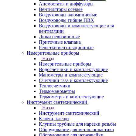
Анемостаты и диффузоры
Вентиляторы осевые
Воздуховоды алюминиевые
Воздуховоды гибкие ПВХ
Воздуховоды и комплектующие для
вентиляции
Люки ревизионные
Приточные клапана
Решетки вентиляционные
Измерительные приборы
Назад
Измерительные приборы
Водосчетчики и комплектующие
Манометры и комплектующие
Счетчики газа и комплектующие
Теплосчетчики
Термоманометры
Термометры и комплектующие
Инструмент сантехнический
Назад
Инструмент сантехнический
Ключи, клещи
Клуппы трубные для нарезки резьбы
Оборудование для металлопластика
Оборудование для нержавейки