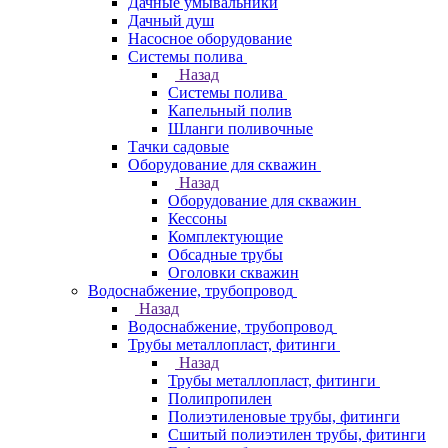
Дачные умывальники
Дачный душ
Насосное оборудование
Системы полива
Назад
Системы полива
Капельный полив
Шланги поливочные
Тачки садовые
Оборудование для скважин
Назад
Оборудование для скважин
Кессоны
Комплектующие
Обсадные трубы
Оголовки скважин
Водоснабжение, трубопровод
Назад
Водоснабжение, трубопровод
Трубы металлопласт, фитинги
Назад
Трубы металлопласт, фитинги
Полипропилен
Полиэтиленовые трубы, фитинги
Сшитый полиэтилен трубы, фитинги