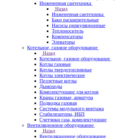
Инженерная сантехника
Назад
Инженерная сантехника
Баки расширительные
Насосы циркуляционные
Теплоноситель
Компенсаторы
Элеваторы
Котельное, газовое оборудование
Назад
Котельное, газовое оборудование
Котлы газовые
Котлы твердотопливные
Котлы электрические
Пеллетные котлы
Дымоходы
Комплектующие для котлов
Краны газовые, арматура
Подводка газовая
Системы модульного монтажа
Стабилизаторы, ИБП
Счетчики газа, комплектующие
Вентиляционное оборудование
Назад
Вентиляционное оборудование