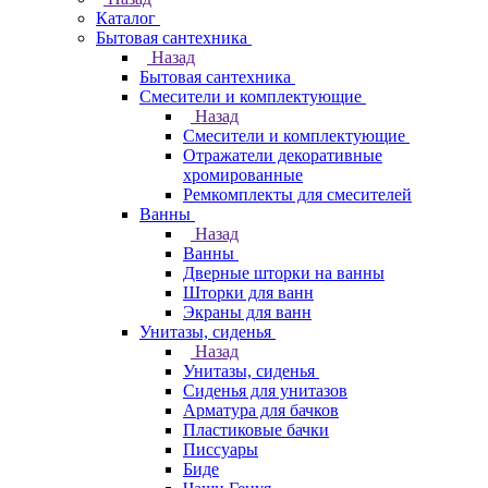
Каталог
Бытовая сантехника
Назад
Бытовая сантехника
Смесители и комплектующие
Назад
Смесители и комплектующие
Отражатели декоративные
хромированные
Ремкомплекты для смесителей
Ванны
Назад
Ванны
Дверные шторки на ванны
Шторки для ванн
Экраны для ванн
Унитазы, сиденья
Назад
Унитазы, сиденья
Сиденья для унитазов
Арматура для бачков
Пластиковые бачки
Писсуары
Биде