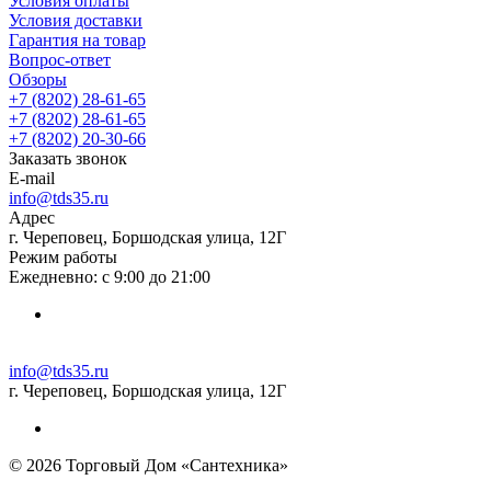
Условия оплаты
Условия доставки
Гарантия на товар
Вопрос-ответ
Обзоры
+7 (8202) 28‑61-65
+7 (8202) 28‑61-65
+7 (8202) 20‑30-66
Заказать звонок
E-mail
info@tds35.ru
Адрес
г. Череповец, Боршодская улица, 12Г
Режим работы
Ежедневно: с 9:00 до 21:00
info@tds35.ru
г. Череповец, Боршодская улица, 12Г
© 2026 Торговый Дом «Сантехника»