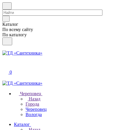
Каталог
По всему сайту
По каталогу
0
Череповец
Назад
Города
Череповец
Вологда
Каталог
Назад