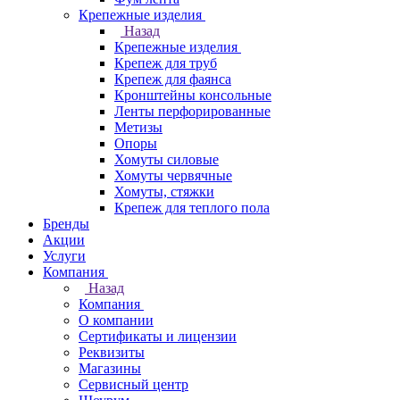
Крепежные изделия
Назад
Крепежные изделия
Крепеж для труб
Крепеж для фаянса
Кронштейны консольные
Ленты перфорированные
Метизы
Опоры
Хомуты силовые
Хомуты червячные
Хомуты, стяжки
Крепеж для теплого пола
Бренды
Акции
Услуги
Компания
Назад
Компания
О компании
Сертификаты и лицензии
Реквизиты
Магазины
Сервисный центр