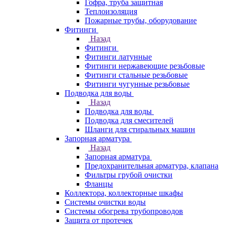
Гофра, труба защитная
Теплоизоляция
Пожарные трубы, оборудование
Фитинги
Назад
Фитинги
Фитинги латунные
Фитинги нержавеющие резьбовые
Фитинги стальные резьбовые
Фитинги чугунные резьбовые
Подводка для воды
Назад
Подводка для воды
Подводка для смесителей
Шланги для стиральных машин
Запорная арматура
Назад
Запорная арматура
Предохранительная арматура, клапана
Фильтры грубой очистки
Фланцы
Коллектора, коллекторные шкафы
Системы очистки воды
Системы обогрева трубопроводов
Защита от протечек