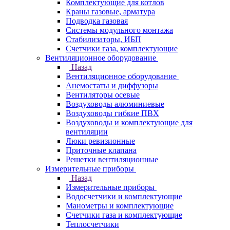
Комплектующие для котлов
Краны газовые, арматура
Подводка газовая
Системы модульного монтажа
Стабилизаторы, ИБП
Счетчики газа, комплектующие
Вентиляционное оборудование
Назад
Вентиляционное оборудование
Анемостаты и диффузоры
Вентиляторы осевые
Воздуховоды алюминиевые
Воздуховоды гибкие ПВХ
Воздуховоды и комплектующие для
вентиляции
Люки ревизионные
Приточные клапана
Решетки вентиляционные
Измерительные приборы
Назад
Измерительные приборы
Водосчетчики и комплектующие
Манометры и комплектующие
Счетчики газа и комплектующие
Теплосчетчики