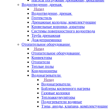
Насосы погружные дренажные, фекальные
Водоотведение, дренаж
Назад
Водоотведение, дренаж
Геотекстиль
Дренажные колодцы, комплектующие
Кровельные воронки, аэраторы
Системы поверхностного водоотвода
Труба дренажная
Дождеприемники
Отопительное оборудование
Назад
Отопительное оборудование
Конвекторы
Отопители
Теплые полы
Кондиционеры
Водонагреватели
Назад
Водонагреватели
Бойлеры косвенного нагрева
Газовые колонки
Теплоаккумуляторы
Подогреватели водяные
Тэны, аноды, клапана, комплектующие