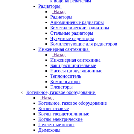
к водонагревателям
Радиаторы
Назад
Радиаторы
Алюминиевые радиаторы
Биметаллические радиаторы
Стальные радиаторы
Чугунные радиаторы
Комплектующие для радиаторов
Инженерная сантехника
Назад
Инженерная сантехника
Баки расширительные
Насосы циркуляционные
Теплоноситель
Компенсаторы
Элеваторы
Котельное, газовое оборудование
Назад
Котельное, газовое оборудование
Котлы газовые
Котлы твердотопливные
Котлы электрические
Пеллетные котлы
Дымоходы