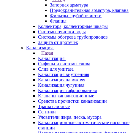
Запорная арматура
Предохранительная арматура, клапана
Фильтры грубой очистки
Фланцы
Коллектора, коллекторные шкафы
Системы очистки воды
Системы обогрева трубопроводов
Защита от протечек
Канализация
Назад
Канализация
Сифоны и системы слива
Слив для унитаза
Канализация внутренняя
Канализация наружняя
Канализация чугунная
Канализация гофрированная
Клапаны канализационные
Средства прочистки канализации
Трапы сливные
Септики
Уловители жира, песка, мусора
Канализационные автоматические насосные
станции