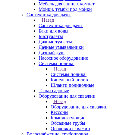
Мебель для ванных комнат
Мойки, тумбы под мойки
Сантехника для дачи
Назад
Сантехника для дачи
Баки для воды
Биотуалеты
Дачные туалеты
Дачные умывальники
Дачный душ
Насосное оборудование
Системы полива
Назад
Системы полива
Капельный полив
Шланги поливочные
Тачки садовые
Оборудование для скважин
Назад
Оборудование для скважин
Кессоны
Комплектующие
Обсадные трубы
Оголовки скважин
Водоснабжение, трубопровод