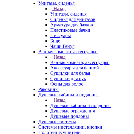
Унитазы, сиденья
Назад
Унитазы, сиденья
Сиденья для унитазов
Арматура для бачков
Пластиковые бачки
Писсуары
Биде
Чаши Генуя
Ванная комната, аксессуары
Назад
Ванная комната, аксессуары
Аксессуары для ванной
Сушилки для белья
Сушилки для рук
Фены для волос
Раковины
Душевые кабины и поддоны
Назад
Душевые кабины и поддоны
Душевые ограждения
Душевые поддоны
Душевые системы
Системы инсталляции, кнопки
Полотенцесушители