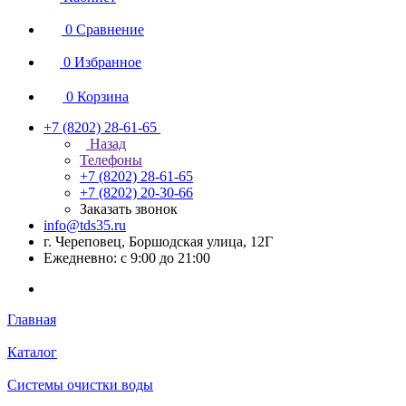
0
Сравнение
0
Избранное
0
Корзина
+7 (8202) 28‑61-65
Назад
Телефоны
+7 (8202) 28‑61-65
+7 (8202) 20‑30-66
Заказать звонок
info@tds35.ru
г. Череповец, Боршодская улица, 12Г
Ежедневно: с 9:00 до 21:00
Главная
Каталог
Системы очистки воды