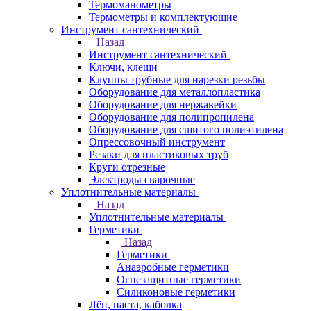
Термоманометры
Термометры и комплектующие
Инструмент сантехнический
Назад
Инструмент сантехнический
Ключи, клещи
Клуппы трубные для нарезки резьбы
Оборудование для металлопластика
Оборудование для нержавейки
Оборудование для полипропилена
Оборудование для сшитого полиэтилена
Опрессовочный инструмент
Резаки для пластиковых труб
Круги отрезные
Электроды сварочные
Уплотнительные материалы
Назад
Уплотнительные материалы
Герметики
Назад
Герметики
Анаэробные герметики
Огнезащитные герметики
Силиконовые герметики
Лён, паста, каболка