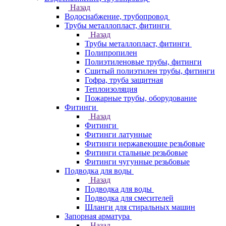
Назад
Водоснабжение, трубопровод
Трубы металлопласт, фитинги
Назад
Трубы металлопласт, фитинги
Полипропилен
Полиэтиленовые трубы, фитинги
Сшитый полиэтилен трубы, фитинги
Гофра, труба защитная
Теплоизоляция
Пожарные трубы, оборудование
Фитинги
Назад
Фитинги
Фитинги латунные
Фитинги нержавеющие резьбовые
Фитинги стальные резьбовые
Фитинги чугунные резьбовые
Подводка для воды
Назад
Подводка для воды
Подводка для смесителей
Шланги для стиральных машин
Запорная арматура
Назад