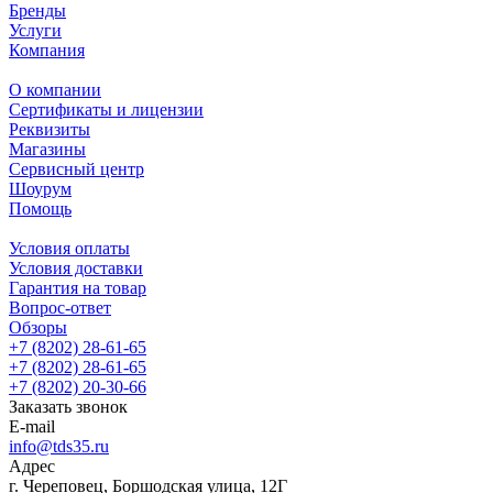
Бренды
Услуги
Компания
О компании
Сертификаты и лицензии
Реквизиты
Магазины
Сервисный центр
Шоурум
Помощь
Условия оплаты
Условия доставки
Гарантия на товар
Вопрос-ответ
Обзоры
+7 (8202) 28‑61-65
+7 (8202) 28‑61-65
+7 (8202) 20‑30-66
Заказать звонок
E-mail
info@tds35.ru
Адрес
г. Череповец, Боршодская улица, 12Г