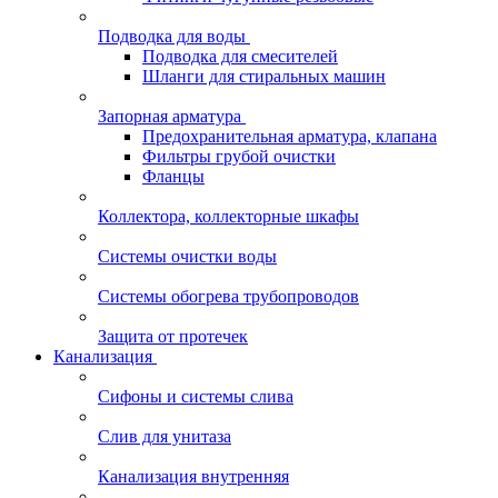
Подводка для воды
Подводка для смесителей
Шланги для стиральных машин
Запорная арматура
Предохранительная арматура, клапана
Фильтры грубой очистки
Фланцы
Коллектора, коллекторные шкафы
Системы очистки воды
Системы обогрева трубопроводов
Защита от протечек
Канализация
Сифоны и системы слива
Слив для унитаза
Канализация внутренняя