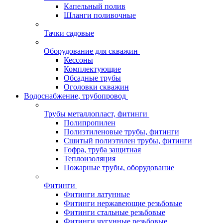
Капельный полив
Шланги поливочные
Тачки садовые
Оборудование для скважин
Кессоны
Комплектующие
Обсадные трубы
Оголовки скважин
Водоснабжение, трубопровод
Трубы металлопласт, фитинги
Полипропилен
Полиэтиленовые трубы, фитинги
Сшитый полиэтилен трубы, фитинги
Гофра, труба защитная
Теплоизоляция
Пожарные трубы, оборудование
Фитинги
Фитинги латунные
Фитинги нержавеющие резьбовые
Фитинги стальные резьбовые
Фитинги чугунные резьбовые