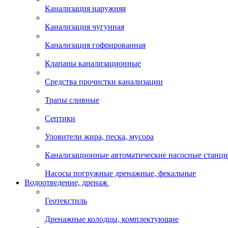
Канализация наружняя
Канализация чугунная
Канализация гофрированная
Клапаны канализационные
Средства прочистки канализации
Трапы сливные
Септики
Уловители жира, песка, мусора
Канализационные автоматические насосные станц
Насосы погружные дренажные, фекальные
Водоотведение, дренаж
Геотекстиль
Дренажные колодцы, комплектующие