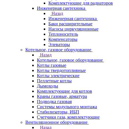
Комплектующие для радиаторов
Инженерная сантехника
Назад
Инженерная сантехника
Баки расширительные
Насосы циркуляционные
Теплоноситель
Компенсаторы
Элеваторы
Котельное, газовое оборудование
Назад
Котельное, газовое оборудование
Котлы газовые
Котлы твердотопливные
Котлы электрические
Пеллетные котлы
Дымоходы
Комплектующие для котлов
Краны газовые, арматура
Подводка газовая
Системы модульного монтажа
Стабилизаторы, ИБП
Счетчики газа, комплектующие
Вентиляционное оборудование
Назад