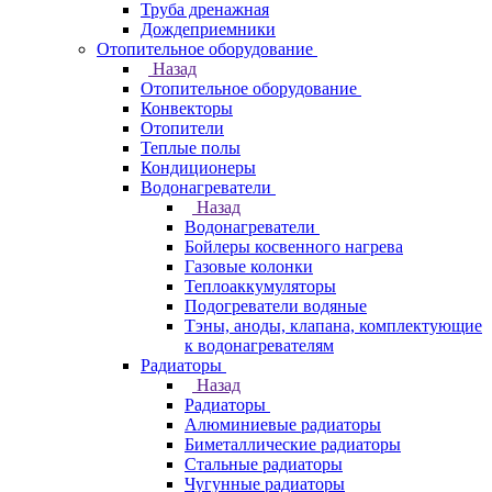
Труба дренажная
Дождеприемники
Отопительное оборудование
Назад
Отопительное оборудование
Конвекторы
Отопители
Теплые полы
Кондиционеры
Водонагреватели
Назад
Водонагреватели
Бойлеры косвенного нагрева
Газовые колонки
Теплоаккумуляторы
Подогреватели водяные
Тэны, аноды, клапана, комплектующие
к водонагревателям
Радиаторы
Назад
Радиаторы
Алюминиевые радиаторы
Биметаллические радиаторы
Стальные радиаторы
Чугунные радиаторы