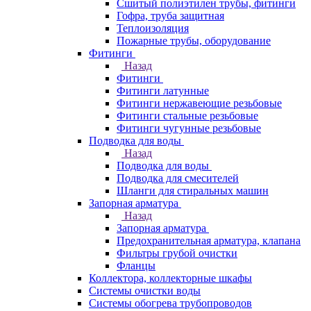
Сшитый полиэтилен трубы, фитинги
Гофра, труба защитная
Теплоизоляция
Пожарные трубы, оборудование
Фитинги
Назад
Фитинги
Фитинги латунные
Фитинги нержавеющие резьбовые
Фитинги стальные резьбовые
Фитинги чугунные резьбовые
Подводка для воды
Назад
Подводка для воды
Подводка для смесителей
Шланги для стиральных машин
Запорная арматура
Назад
Запорная арматура
Предохранительная арматура, клапана
Фильтры грубой очистки
Фланцы
Коллектора, коллекторные шкафы
Системы очистки воды
Системы обогрева трубопроводов