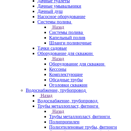
Дачные туалеты
Дачные умывальники
Дачный душ
Насосное оборудование
Системы полива
Назад
Системы полива
Капельный полив
Шланги поливочные
Тачки садовые
Оборудование для скважин
Назад
Оборудование для скважин
Кессоны
Комплектующие
Обсадные трубы
Оголовки скважин
Водоснабжение, трубопровод
Назад
Водоснабжение, трубопровод
Трубы металлопласт, фитинги
Назад
Трубы металлопласт, фитинги
Полипропилен
Полиэтиленовые трубы, фитинги