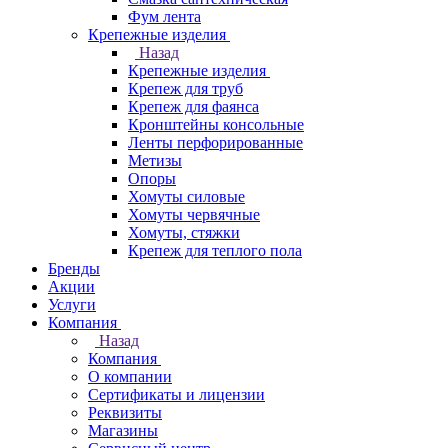
Фум лента
Крепежные изделия
Назад
Крепежные изделия
Крепеж для труб
Крепеж для фаянса
Кронштейны консольные
Ленты перфорированные
Метизы
Опоры
Хомуты силовые
Хомуты червячные
Хомуты, стяжки
Крепеж для теплого пола
Бренды
Акции
Услуги
Компания
Назад
Компания
О компании
Сертификаты и лицензии
Реквизиты
Магазины