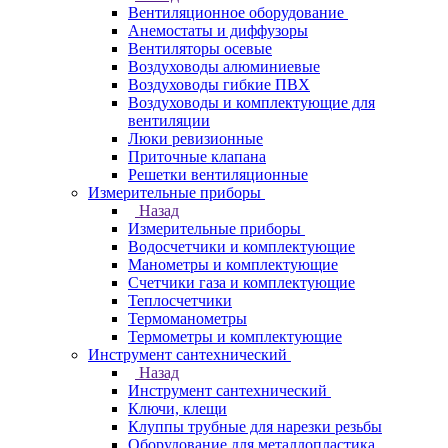
Вентиляционное оборудование
Анемостаты и диффузоры
Вентиляторы осевые
Воздуховоды алюминиевые
Воздуховоды гибкие ПВХ
Воздуховоды и комплектующие для
вентиляции
Люки ревизионные
Приточные клапана
Решетки вентиляционные
Измерительные приборы
Назад
Измерительные приборы
Водосчетчики и комплектующие
Манометры и комплектующие
Счетчики газа и комплектующие
Теплосчетчики
Термоманометры
Термометры и комплектующие
Инструмент сантехнический
Назад
Инструмент сантехнический
Ключи, клещи
Клуппы трубные для нарезки резьбы
Оборудование для металлопластика