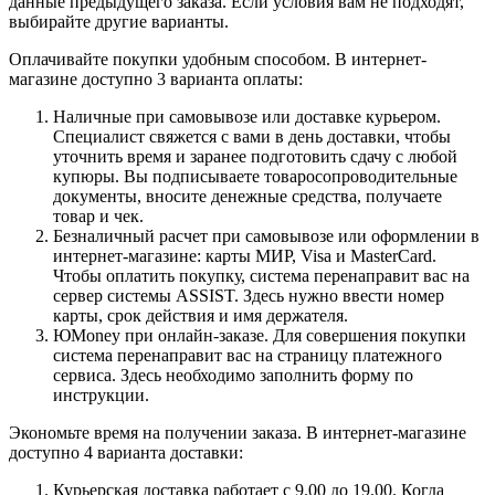
данные предыдущего заказа. Если условия вам не подходят,
выбирайте другие варианты.
Оплачивайте покупки удобным способом. В интернет-
магазине доступно 3 варианта оплаты:
Наличные при самовывозе или доставке курьером.
Специалист свяжется с вами в день доставки, чтобы
уточнить время и заранее подготовить сдачу с любой
купюры. Вы подписываете товаросопроводительные
документы, вносите денежные средства, получаете
товар и чек.
Безналичный расчет при самовывозе или оформлении в
интернет-магазине: карты МИР, Visa и MasterCard.
Чтобы оплатить покупку, система перенаправит вас на
сервер системы ASSIST. Здесь нужно ввести номер
карты, срок действия и имя держателя.
ЮMoney при онлайн-заказе. Для совершения покупки
система перенаправит вас на страницу платежного
сервиса. Здесь необходимо заполнить форму по
инструкции.
Экономьте время на получении заказа. В интернет-магазине
доступно 4 варианта доставки:
Курьерская доставка работает с 9.00 до 19.00. Когда