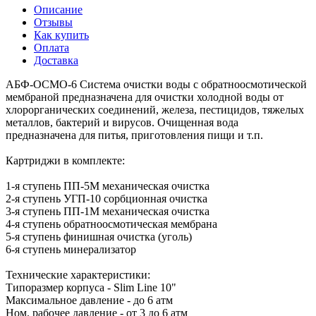
Описание
Отзывы
Как купить
Оплата
Доставка
АБФ-ОСМО-6 Система очистки воды с обратноосмотической
мембраной предназначена для очистки холодной воды от
хлорорганических соединений, железа, пестицидов, тяжелых
металлов, бактерий и вирусов. Очищенная вода
предназначена для питья, приготовления пищи и т.п.
Картриджи в комплекте:
1-я ступень ПП-5M механическая очистка
2-я ступень УГП-10 сорбционная очистка
3-я ступень ПП-1M механическая очистка
4-я ступень обратноосмотическая мембрана
5-я ступень финишная очистка (уголь)
6-я ступень минерализатор
Технические характеристики:
Типоразмер корпуса - Slim Line 10"
Максимальное давление - до 6 атм
Ном. рабочее давление - от 3 до 6 атм