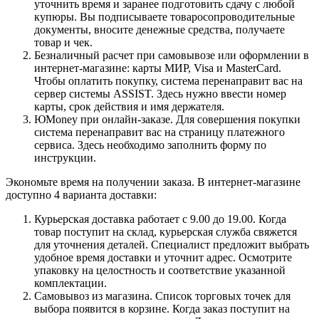
уточнить время и заранее подготовить сдачу с любой
купюры. Вы подписываете товаросопроводительные
документы, вносите денежные средства, получаете
товар и чек.
Безналичный расчет при самовывозе или оформлении в
интернет-магазине: карты МИР, Visa и MasterCard.
Чтобы оплатить покупку, система перенаправит вас на
сервер системы ASSIST. Здесь нужно ввести номер
карты, срок действия и имя держателя.
ЮMoney при онлайн-заказе. Для совершения покупки
система перенаправит вас на страницу платежного
сервиса. Здесь необходимо заполнить форму по
инструкции.
Экономьте время на получении заказа. В интернет-магазине
доступно 4 варианта доставки:
Курьерская доставка работает с 9.00 до 19.00. Когда
товар поступит на склад, курьерская служба свяжется
для уточнения деталей. Специалист предложит выбрать
удобное время доставки и уточнит адрес. Осмотрите
упаковку на целостность и соответствие указанной
комплектации.
Самовывоз из магазина. Список торговых точек для
выбора появится в корзине. Когда заказ поступит на