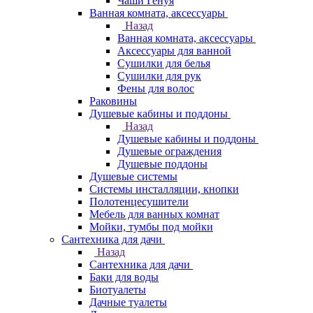
Чаши Генуя
Ванная комната, аксессуары
Назад
Ванная комната, аксессуары
Аксессуары для ванной
Сушилки для белья
Сушилки для рук
Фены для волос
Раковины
Душевые кабины и поддоны
Назад
Душевые кабины и поддоны
Душевые ограждения
Душевые поддоны
Душевые системы
Системы инсталляции, кнопки
Полотенцесушители
Мебель для ванных комнат
Мойки, тумбы под мойки
Сантехника для дачи
Назад
Сантехника для дачи
Баки для воды
Биотуалеты
Дачные туалеты