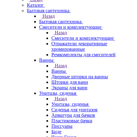
Каталог
Бытовая сантехника
Назад
Бытовая сантехника
Смесители и комплектующие
Назад
Смесители и комплектующие
Отражатели декоративные
хромированные
Ремкомплекты для смесителей
Ванны
Назад
Ванны
Дверные шторки на ванны
Шторки для ванн
Экраны для ванн
Унитазы, сиденья
Назад
Унитазы, сиденья
Сиденья для унитазов
Арматура для бачков
Пластиковые бачки
Писсуары
Биде