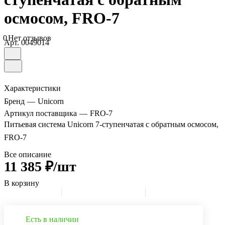
осмосом, FRO-7
0
Нет отзывов
Арт.
0049014
Характеристики
Бренд
—
Unicorn
Артикул поставщика
—
FRO-7
Питьевая система Unicorn 7-ступенчатая с обратным осмосом,
FRO-7
Все описание
11 385 ₽/шт
В корзину
Есть в наличии