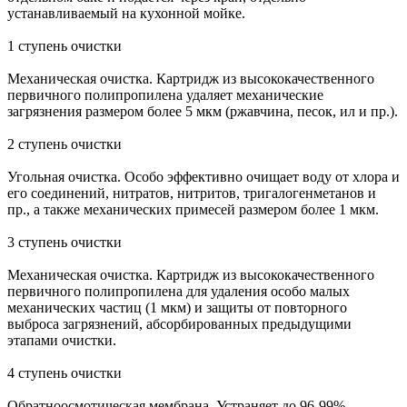
устанавливаемый на кухонной мойке.
1 ступень очистки
Механическая очистка. Картридж из высококачественного
первичного полипропилена удаляет механические
загрязнения размером более 5 мкм (ржавчина, песок, ил и пр.).
2 ступень очистки
Угольная очистка. Особо эффективно очищает воду от хлора и
его соединений, нитратов, нитритов, тригалогенметанов и
пр., а также механических примесей размером более 1 мкм.
3 ступень очистки
Механическая очистка. Картридж из высококачественного
первичного полипропилена для удаления особо малых
механических частиц (1 мкм) и защиты от повторного
выброса загрязнений, абсорбированных предыдущими
этапами очистки.
4 ступень очистки
Обратноосмотическая мембрана. Устраняет до 96-99%