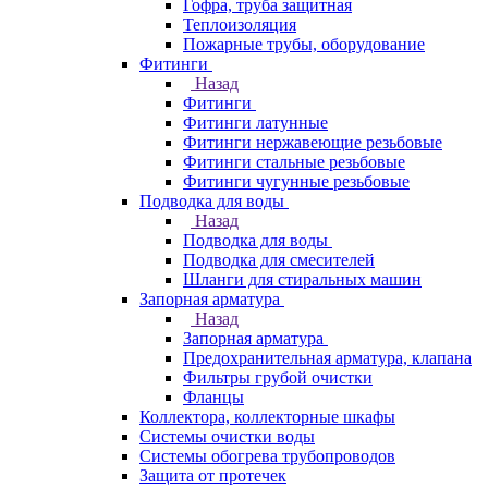
Гофра, труба защитная
Теплоизоляция
Пожарные трубы, оборудование
Фитинги
Назад
Фитинги
Фитинги латунные
Фитинги нержавеющие резьбовые
Фитинги стальные резьбовые
Фитинги чугунные резьбовые
Подводка для воды
Назад
Подводка для воды
Подводка для смесителей
Шланги для стиральных машин
Запорная арматура
Назад
Запорная арматура
Предохранительная арматура, клапана
Фильтры грубой очистки
Фланцы
Коллектора, коллекторные шкафы
Системы очистки воды
Системы обогрева трубопроводов
Защита от протечек