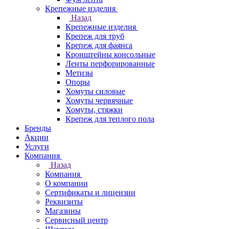
Крепежные изделия
Назад
Крепежные изделия
Крепеж для труб
Крепеж для фаянса
Кронштейны консольные
Ленты перфорированные
Метизы
Опоры
Хомуты силовые
Хомуты червячные
Хомуты, стяжки
Крепеж для теплого пола
Бренды
Акции
Услуги
Компания
Назад
Компания
О компании
Сертификаты и лицензии
Реквизиты
Магазины
Сервисный центр