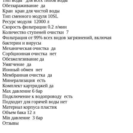
Тип воды для всех типов воды
Обеззараживание да
Кран кран для чистой воды
Тип сменного модуля 10SL
Ресурс модуля 12000 л
Скорость фильтрации 0.2 л/мин
Количество ступеней очистки 7
Фильтрация от 99% всех видов загрязнений, включая
бактерии и вирусы
Механическая очистка да
Сорбционная очистка нет
Обезжелезивание да
Умягчение да
Ионный обмен нет
Мембранная очистка да
Минерализация есть
Комплект картриджей да
Max давление 6 бар
Подключение к водопроводу есть
Подходит для горячей воды нет
Материал корпуса пластик
Объем бака 12 л
Min давление 3 бар
Отзывы