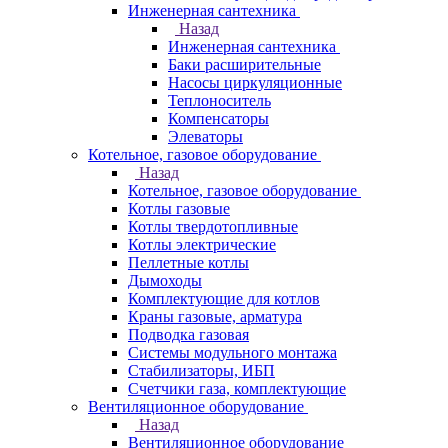
Инженерная сантехника
Назад
Инженерная сантехника
Баки расширительные
Насосы циркуляционные
Теплоноситель
Компенсаторы
Элеваторы
Котельное, газовое оборудование
Назад
Котельное, газовое оборудование
Котлы газовые
Котлы твердотопливные
Котлы электрические
Пеллетные котлы
Дымоходы
Комплектующие для котлов
Краны газовые, арматура
Подводка газовая
Системы модульного монтажа
Стабилизаторы, ИБП
Счетчики газа, комплектующие
Вентиляционное оборудование
Назад
Вентиляционное оборудование