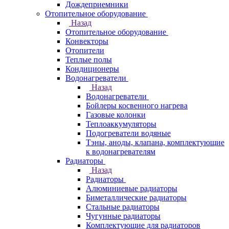
Дождеприемники
Отопительное оборудование
Назад
Отопительное оборудование
Конвекторы
Отопители
Теплые полы
Кондиционеры
Водонагреватели
Назад
Водонагреватели
Бойлеры косвенного нагрева
Газовые колонки
Теплоаккумуляторы
Подогреватели водяные
Тэны, аноды, клапана, комплектующие
к водонагревателям
Радиаторы
Назад
Радиаторы
Алюминиевые радиаторы
Биметаллические радиаторы
Стальные радиаторы
Чугунные радиаторы
Комплектующие для радиаторов