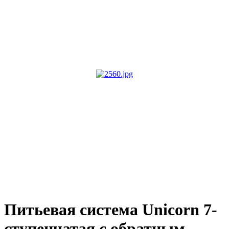
Питьевая система Unicorn 7-
ступенчатая с обратным