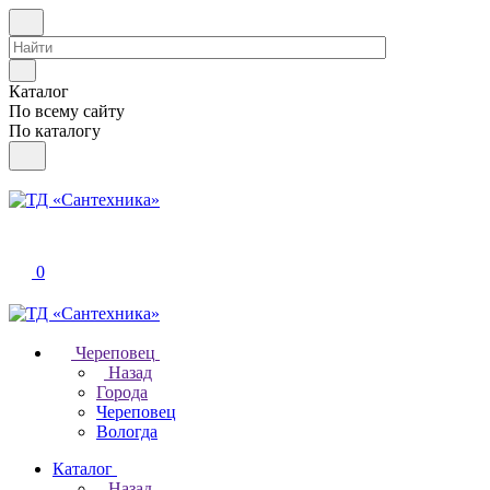
Каталог
По всему сайту
По каталогу
0
Череповец
Назад
Города
Череповец
Вологда
Каталог
Назад