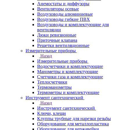
Анемостаты и диффузоры
Вентиляторы осевые
Воздуховоды алюминиевые
Воздуховоды гибкие ПВХ
Воздуховоды и комплектующие для
вентиляции
Люки ревизионные
Приточные клапана
Решетки вентиляционные
Измерительные приборы
Назад
Измерительные приборы
Водосчетчики и комплектующие
Манометры и комплектующие
Счетчики газа и комплектующие
Теплосчетчики
Термоманометры
Термометры и комплектующие
Инструмент сантехнический
Назад
Инструмент сантехнический
Ключи, клещи
Клуппы трубные для нарезки резьбы
Оборудование для металлопластика
Оборудование для нержавейки