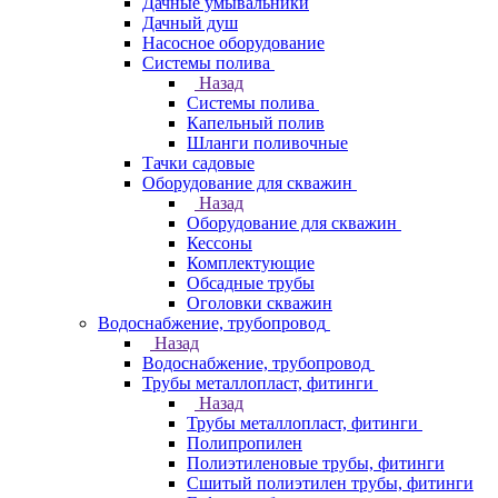
Дачные умывальники
Дачный душ
Насосное оборудование
Системы полива
Назад
Системы полива
Капельный полив
Шланги поливочные
Тачки садовые
Оборудование для скважин
Назад
Оборудование для скважин
Кессоны
Комплектующие
Обсадные трубы
Оголовки скважин
Водоснабжение, трубопровод
Назад
Водоснабжение, трубопровод
Трубы металлопласт, фитинги
Назад
Трубы металлопласт, фитинги
Полипропилен
Полиэтиленовые трубы, фитинги
Сшитый полиэтилен трубы, фитинги