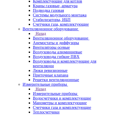
Комплектующие для котлов
Краны газовые, арматура
Подводка газовая
Системы модульного монтажа
Стабилизаторы, ИБП
Счетчики газа, комплектующие
Вентиляционное оборудование
Назад
Вентиляционное оборудование
Анемостаты и диффузоры
Вентиляторы осевые
Воздуховоды алюминиевые
Воздуховоды гибкие ПВХ
Воздуховоды и комплектующие для
вентиляции
Люки ревизионные
Приточные клапана
Решетки вентиляционные
Измерительные приборы
Назад
Измерительные приборы
Водосчетчики и комплектующие
Манометры и комплектующие
Счетчики газа и комплектующие
Теплосчетчики