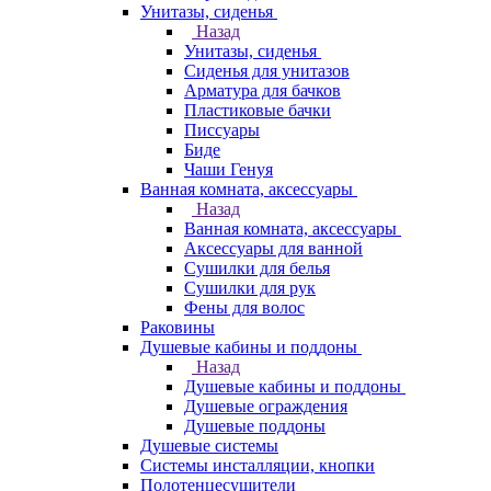
Унитазы, сиденья
Назад
Унитазы, сиденья
Сиденья для унитазов
Арматура для бачков
Пластиковые бачки
Писсуары
Биде
Чаши Генуя
Ванная комната, аксессуары
Назад
Ванная комната, аксессуары
Аксессуары для ванной
Сушилки для белья
Сушилки для рук
Фены для волос
Раковины
Душевые кабины и поддоны
Назад
Душевые кабины и поддоны
Душевые ограждения
Душевые поддоны
Душевые системы
Системы инсталляции, кнопки
Полотенцесушители