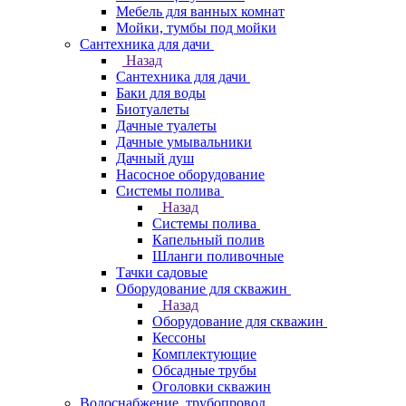
Мебель для ванных комнат
Мойки, тумбы под мойки
Сантехника для дачи
Назад
Сантехника для дачи
Баки для воды
Биотуалеты
Дачные туалеты
Дачные умывальники
Дачный душ
Насосное оборудование
Системы полива
Назад
Системы полива
Капельный полив
Шланги поливочные
Тачки садовые
Оборудование для скважин
Назад
Оборудование для скважин
Кессоны
Комплектующие
Обсадные трубы
Оголовки скважин
Водоснабжение, трубопровод