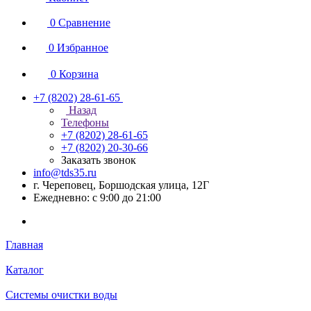
0
Сравнение
0
Избранное
0
Корзина
+7 (8202) 28‑61-65
Назад
Телефоны
+7 (8202) 28‑61-65
+7 (8202) 20‑30-66
Заказать звонок
info@tds35.ru
г. Череповец, Боршодская улица, 12Г
Ежедневно: с 9:00 до 21:00
Главная
Каталог
Системы очистки воды