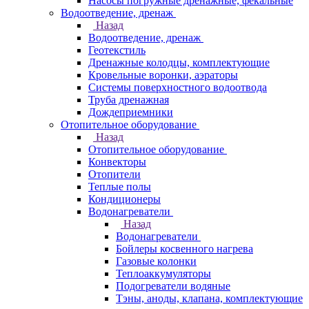
Насосы погружные дренажные, фекальные
Водоотведение, дренаж
Назад
Водоотведение, дренаж
Геотекстиль
Дренажные колодцы, комплектующие
Кровельные воронки, аэраторы
Системы поверхностного водоотвода
Труба дренажная
Дождеприемники
Отопительное оборудование
Назад
Отопительное оборудование
Конвекторы
Отопители
Теплые полы
Кондиционеры
Водонагреватели
Назад
Водонагреватели
Бойлеры косвенного нагрева
Газовые колонки
Теплоаккумуляторы
Подогреватели водяные
Тэны, аноды, клапана, комплектующие