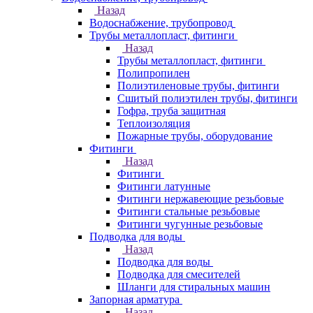
Назад
Водоснабжение, трубопровод
Трубы металлопласт, фитинги
Назад
Трубы металлопласт, фитинги
Полипропилен
Полиэтиленовые трубы, фитинги
Сшитый полиэтилен трубы, фитинги
Гофра, труба защитная
Теплоизоляция
Пожарные трубы, оборудование
Фитинги
Назад
Фитинги
Фитинги латунные
Фитинги нержавеющие резьбовые
Фитинги стальные резьбовые
Фитинги чугунные резьбовые
Подводка для воды
Назад
Подводка для воды
Подводка для смесителей
Шланги для стиральных машин
Запорная арматура
Назад