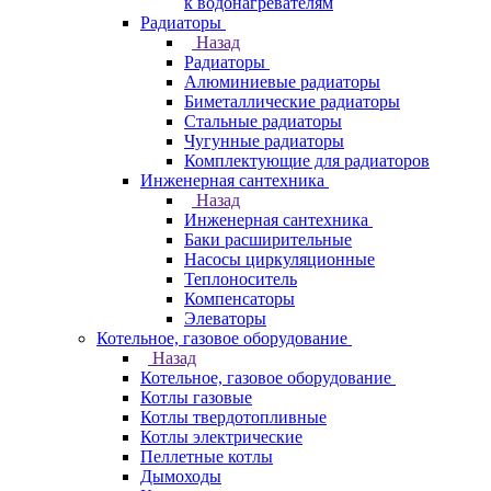
к водонагревателям
Радиаторы
Назад
Радиаторы
Алюминиевые радиаторы
Биметаллические радиаторы
Стальные радиаторы
Чугунные радиаторы
Комплектующие для радиаторов
Инженерная сантехника
Назад
Инженерная сантехника
Баки расширительные
Насосы циркуляционные
Теплоноситель
Компенсаторы
Элеваторы
Котельное, газовое оборудование
Назад
Котельное, газовое оборудование
Котлы газовые
Котлы твердотопливные
Котлы электрические
Пеллетные котлы
Дымоходы