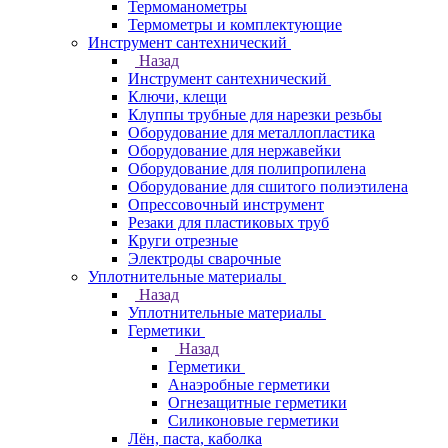
Термоманометры
Термометры и комплектующие
Инструмент сантехнический
Назад
Инструмент сантехнический
Ключи, клещи
Клуппы трубные для нарезки резьбы
Оборудование для металлопластика
Оборудование для нержавейки
Оборудование для полипропилена
Оборудование для сшитого полиэтилена
Опрессовочный инструмент
Резаки для пластиковых труб
Круги отрезные
Электроды сварочные
Уплотнительные материалы
Назад
Уплотнительные материалы
Герметики
Назад
Герметики
Анаэробные герметики
Огнезащитные герметики
Силиконовые герметики
Лён, паста, каболка