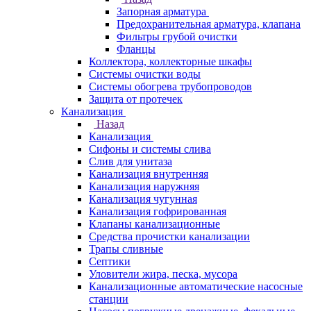
Запорная арматура
Предохранительная арматура, клапана
Фильтры грубой очистки
Фланцы
Коллектора, коллекторные шкафы
Системы очистки воды
Системы обогрева трубопроводов
Защита от протечек
Канализация
Назад
Канализация
Сифоны и системы слива
Слив для унитаза
Канализация внутренняя
Канализация наружняя
Канализация чугунная
Канализация гофрированная
Клапаны канализационные
Средства прочистки канализации
Трапы сливные
Септики
Уловители жира, песка, мусора
Канализационные автоматические насосные
станции