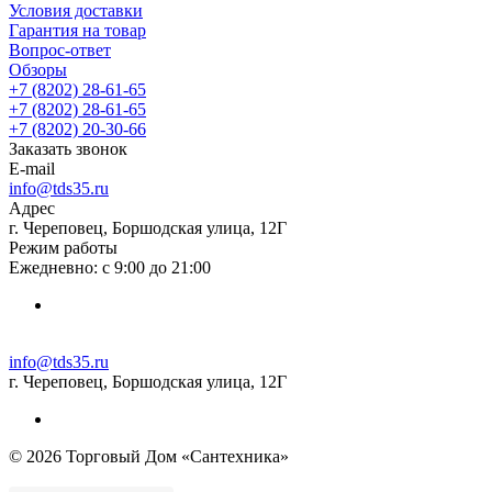
Условия доставки
Гарантия на товар
Вопрос-ответ
Обзоры
+7 (8202) 28‑61-65
+7 (8202) 28‑61-65
+7 (8202) 20‑30-66
Заказать звонок
E-mail
info@tds35.ru
Адрес
г. Череповец, Боршодская улица, 12Г
Режим работы
Ежедневно: с 9:00 до 21:00
info@tds35.ru
г. Череповец, Боршодская улица, 12Г
© 2026 Торговый Дом «Сантехника»