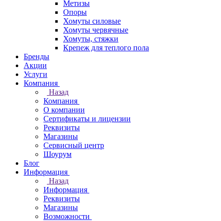
Метизы
Опоры
Хомуты силовые
Хомуты червячные
Хомуты, стяжки
Крепеж для теплого пола
Бренды
Акции
Услуги
Компания
Назад
Компания
О компании
Сертификаты и лицензии
Реквизиты
Магазины
Сервисный центр
Шоурум
Блог
Информация
Назад
Информация
Реквизиты
Магазины
Возможности