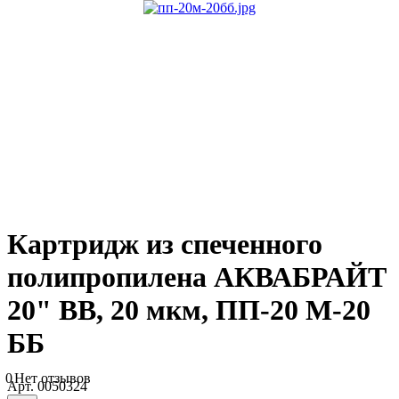
Картридж из спеченного
полипропилена АКВАБРАЙТ
20" BB, 20 мкм, ПП-20 М-20
ББ
0
Нет отзывов
Арт.
0050324