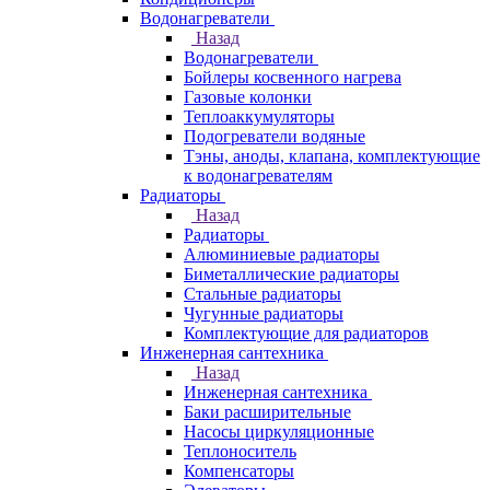
Водонагреватели
Назад
Водонагреватели
Бойлеры косвенного нагрева
Газовые колонки
Теплоаккумуляторы
Подогреватели водяные
Тэны, аноды, клапана, комплектующие
к водонагревателям
Радиаторы
Назад
Радиаторы
Алюминиевые радиаторы
Биметаллические радиаторы
Стальные радиаторы
Чугунные радиаторы
Комплектующие для радиаторов
Инженерная сантехника
Назад
Инженерная сантехника
Баки расширительные
Насосы циркуляционные
Теплоноситель
Компенсаторы