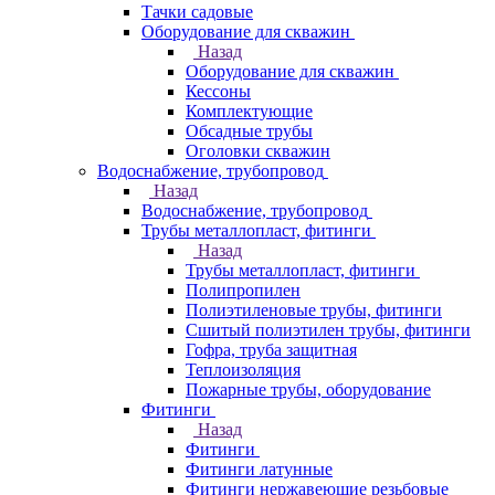
Тачки садовые
Оборудование для скважин
Назад
Оборудование для скважин
Кессоны
Комплектующие
Обсадные трубы
Оголовки скважин
Водоснабжение, трубопровод
Назад
Водоснабжение, трубопровод
Трубы металлопласт, фитинги
Назад
Трубы металлопласт, фитинги
Полипропилен
Полиэтиленовые трубы, фитинги
Сшитый полиэтилен трубы, фитинги
Гофра, труба защитная
Теплоизоляция
Пожарные трубы, оборудование
Фитинги
Назад
Фитинги
Фитинги латунные
Фитинги нержавеющие резьбовые