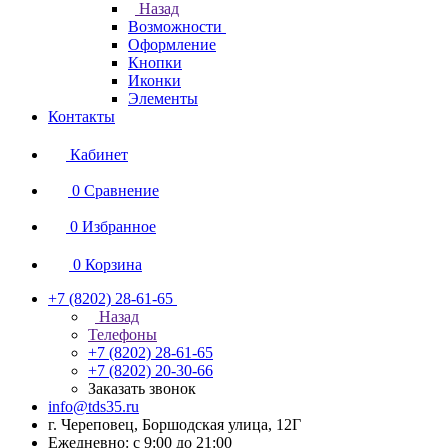
Назад
Возможности
Оформление
Кнопки
Иконки
Элементы
Контакты
Кабинет
0
Сравнение
0
Избранное
0
Корзина
+7 (8202) 28‑61-65
Назад
Телефоны
+7 (8202) 28‑61-65
+7 (8202) 20‑30-66
Заказать звонок
info@tds35.ru
г. Череповец, Боршодская улица, 12Г
Ежедневно: с 9:00 до 21:00