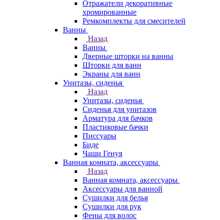
Отражатели декоративные
хромированные
Ремкомплекты для смесителей
Ванны
Назад
Ванны
Дверные шторки на ванны
Шторки для ванн
Экраны для ванн
Унитазы, сиденья
Назад
Унитазы, сиденья
Сиденья для унитазов
Арматура для бачков
Пластиковые бачки
Писсуары
Биде
Чаши Генуя
Ванная комната, аксессуары
Назад
Ванная комната, аксессуары
Аксессуары для ванной
Сушилки для белья
Сушилки для рук
Фены для волос