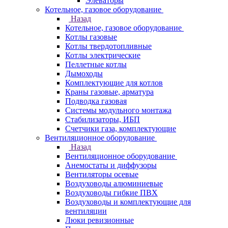
Элеваторы
Котельное, газовое оборудование
Назад
Котельное, газовое оборудование
Котлы газовые
Котлы твердотопливные
Котлы электрические
Пеллетные котлы
Дымоходы
Комплектующие для котлов
Краны газовые, арматура
Подводка газовая
Системы модульного монтажа
Стабилизаторы, ИБП
Счетчики газа, комплектующие
Вентиляционное оборудование
Назад
Вентиляционное оборудование
Анемостаты и диффузоры
Вентиляторы осевые
Воздуховоды алюминиевые
Воздуховоды гибкие ПВХ
Воздуховоды и комплектующие для
вентиляции
Люки ревизионные