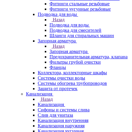
Фитинги стальные резьбовые
Фитинги чугунные резьбовые
Подводка для воды
Назад
Подводка для воды
Подводка для смесителей
Шланги для стиральных машин
Запорная арматура
Назад
Запорная арматура
Предохранительная арматура, клапана
Фильтры грубой очистки
Фланцы
Коллектора, коллекторные шкафы
Системы очистки воды
Системы обогрева трубопроводов
Защита от протечек
Канализация
Назад
Канализация
Сифоны и системы слива
Слив для унитаза
Канализация внутренняя
Канализация наружняя
Канализация чугунная