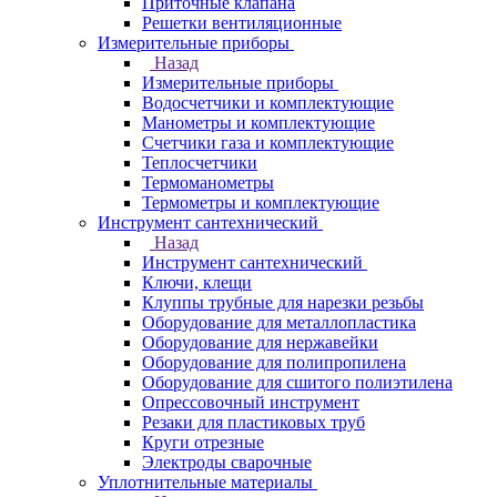
Приточные клапана
Решетки вентиляционные
Измерительные приборы
Назад
Измерительные приборы
Водосчетчики и комплектующие
Манометры и комплектующие
Счетчики газа и комплектующие
Теплосчетчики
Термоманометры
Термометры и комплектующие
Инструмент сантехнический
Назад
Инструмент сантехнический
Ключи, клещи
Клуппы трубные для нарезки резьбы
Оборудование для металлопластика
Оборудование для нержавейки
Оборудование для полипропилена
Оборудование для сшитого полиэтилена
Опрессовочный инструмент
Резаки для пластиковых труб
Круги отрезные
Электроды сварочные
Уплотнительные материалы