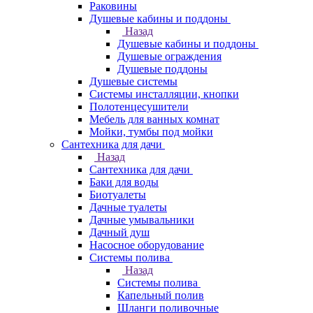
Раковины
Душевые кабины и поддоны
Назад
Душевые кабины и поддоны
Душевые ограждения
Душевые поддоны
Душевые системы
Системы инсталляции, кнопки
Полотенцесушители
Мебель для ванных комнат
Мойки, тумбы под мойки
Сантехника для дачи
Назад
Сантехника для дачи
Баки для воды
Биотуалеты
Дачные туалеты
Дачные умывальники
Дачный душ
Насосное оборудование
Системы полива
Назад
Системы полива
Капельный полив
Шланги поливочные