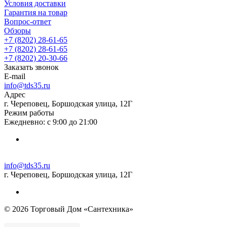
Условия доставки
Гарантия на товар
Вопрос-ответ
Обзоры
+7 (8202) 28‑61-65
+7 (8202) 28‑61-65
+7 (8202) 20‑30-66
Заказать звонок
E-mail
info@tds35.ru
Адрес
г. Череповец, Боршодская улица, 12Г
Режим работы
Ежедневно: с 9:00 до 21:00
info@tds35.ru
г. Череповец, Боршодская улица, 12Г
© 2026 Торговый Дом «Сантехника»