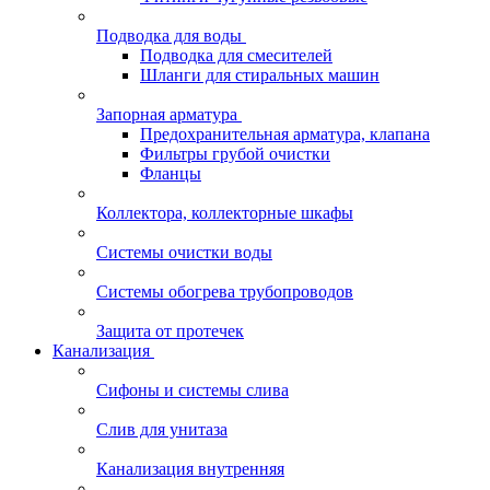
Подводка для воды
Подводка для смесителей
Шланги для стиральных машин
Запорная арматура
Предохранительная арматура, клапана
Фильтры грубой очистки
Фланцы
Коллектора, коллекторные шкафы
Системы очистки воды
Системы обогрева трубопроводов
Защита от протечек
Канализация
Сифоны и системы слива
Слив для унитаза
Канализация внутренняя