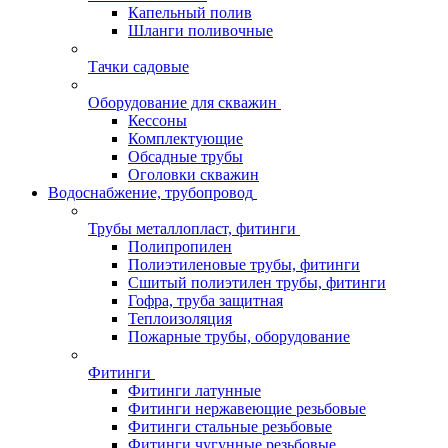
Капельный полив
Шланги поливочные
Тачки садовые
Оборудование для скважин
Кессоны
Комплектующие
Обсадные трубы
Оголовки скважин
Водоснабжение, трубопровод
Трубы металлопласт, фитинги
Полипропилен
Полиэтиленовые трубы, фитинги
Сшитый полиэтилен трубы, фитинги
Гофра, труба защитная
Теплоизоляция
Пожарные трубы, оборудование
Фитинги
Фитинги латунные
Фитинги нержавеющие резьбовые
Фитинги стальные резьбовые
Фитинги чугунные резьбовые