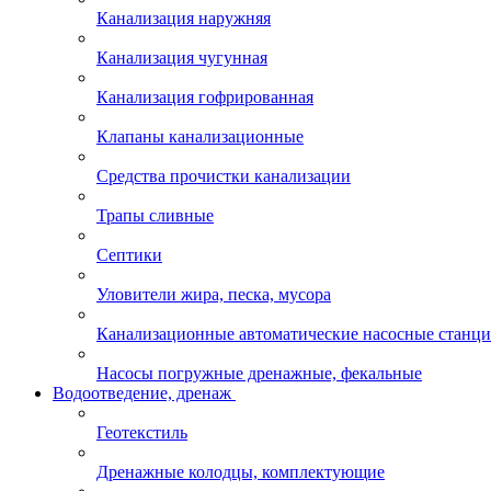
Канализация наружняя
Канализация чугунная
Канализация гофрированная
Клапаны канализационные
Средства прочистки канализации
Трапы сливные
Септики
Уловители жира, песка, мусора
Канализационные автоматические насосные станц
Насосы погружные дренажные, фекальные
Водоотведение, дренаж
Геотекстиль
Дренажные колодцы, комплектующие