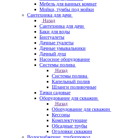
Мебель для ванных комнат
Мойки, тумбы под мойки
Сантехника для дачи
Назад
Сантехника для дачи
Баки для воды
Биотуалеты
Дачные туалеты
Дачные умывальники
Дачный душ
Насосное оборудование
Системы полива
Назад
Системы полива
Капельный полив
Шланги поливочные
Тачки садовые
Оборудование для скважин
Назад
Оборудование для скважин
Кессоны
Комплектующие
Обсадные трубы
Оголовки скважин
Водоснабжение, трубопровод