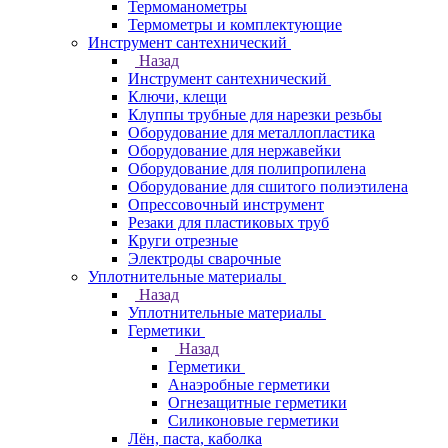
Термоманометры
Термометры и комплектующие
Инструмент сантехнический
Назад
Инструмент сантехнический
Ключи, клещи
Клуппы трубные для нарезки резьбы
Оборудование для металлопластика
Оборудование для нержавейки
Оборудование для полипропилена
Оборудование для сшитого полиэтилена
Опрессовочный инструмент
Резаки для пластиковых труб
Круги отрезные
Электроды сварочные
Уплотнительные материалы
Назад
Уплотнительные материалы
Герметики
Назад
Герметики
Анаэробные герметики
Огнезащитные герметики
Силиконовые герметики
Лён, паста, каболка