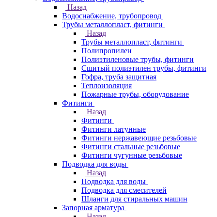
Назад
Водоснабжение, трубопровод
Трубы металлопласт, фитинги
Назад
Трубы металлопласт, фитинги
Полипропилен
Полиэтиленовые трубы, фитинги
Сшитый полиэтилен трубы, фитинги
Гофра, труба защитная
Теплоизоляция
Пожарные трубы, оборудование
Фитинги
Назад
Фитинги
Фитинги латунные
Фитинги нержавеющие резьбовые
Фитинги стальные резьбовые
Фитинги чугунные резьбовые
Подводка для воды
Назад
Подводка для воды
Подводка для смесителей
Шланги для стиральных машин
Запорная арматура
Назад