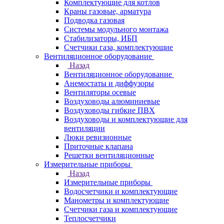
Комплектующие для котлов
Краны газовые, арматура
Подводка газовая
Системы модульного монтажа
Стабилизаторы, ИБП
Счетчики газа, комплектующие
Вентиляционное оборудование
Назад
Вентиляционное оборудование
Анемостаты и диффузоры
Вентиляторы осевые
Воздуховоды алюминиевые
Воздуховоды гибкие ПВХ
Воздуховоды и комплектующие для
вентиляции
Люки ревизионные
Приточные клапана
Решетки вентиляционные
Измерительные приборы
Назад
Измерительные приборы
Водосчетчики и комплектующие
Манометры и комплектующие
Счетчики газа и комплектующие
Теплосчетчики