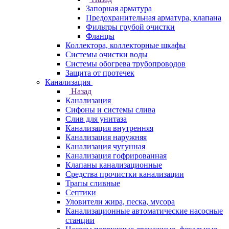
Запорная арматура
Предохранительная арматура, клапана
Фильтры грубой очистки
Фланцы
Коллектора, коллекторные шкафы
Системы очистки воды
Системы обогрева трубопроводов
Защита от протечек
Канализация
Назад
Канализация
Сифоны и системы слива
Слив для унитаза
Канализация внутренняя
Канализация наружняя
Канализация чугунная
Канализация гофрированная
Клапаны канализационные
Средства прочистки канализации
Трапы сливные
Септики
Уловители жира, песка, мусора
Канализационные автоматические насосные
станции