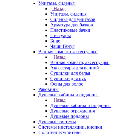
Унитазы, сиденья
Назад
Унитазы, сиденья
Сиденья для унитазов
Арматура для бачков
Пластиковые бачки
Писсуары
Биде
Чаши Генуя
Ванная комната, аксессуары
Назад
Ванная комната, аксессуары
Аксессуары для ванной
Сушилки для белья
Сушилки для рук
Фены для волос
Раковины
Душевые кабины и поддоны
Назад
Душевые кабины и поддоны
Душевые ограждения
Душевые поддоны
Душевые системы
Системы инсталляции, кнопки
Полотенцесушители