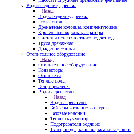
Насосы погружные дренажные, фекальные
Водоотведение, дренаж
Назад
Водоотведение, дренаж
Геотекстиль
Дренажные колодцы, комплектующие
Кровельные воронки, аэраторы
Системы поверхностного водоотвода
Труба дренажная
Дождеприемники
Отопительное оборудование
Назад
Отопительное оборудование
Конвекторы
Отопители
Теплые полы
Кондиционеры
Водонагреватели
Назад
Водонагреватели
Бойлеры косвенного нагрева
Газовые колонки
Теплоаккумуляторы
Подогреватели водяные
Тэны, аноды, клапана, комплектующие