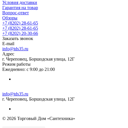
Условия доставки
Гарантия на товар
Вопрос-ответ
Обзоры
+7 (8202) 28‑61-65
+7 (8202) 28‑61-65
+7 (8202) 20‑30-66
Заказать звонок
E-mail
info@tds35.ru
Адрес
г. Череповец, Боршодская улица, 12Г
Режим работы
Ежедневно: с 9:00 до 21:00
info@tds35.ru
г. Череповец, Боршодская улица, 12Г
© 2026 Торговый Дом «Сантехника»