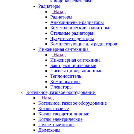
к водонагревателям
Радиаторы
Назад
Радиаторы
Алюминиевые радиаторы
Биметаллические радиаторы
Стальные радиаторы
Чугунные радиаторы
Комплектующие для радиаторов
Инженерная сантехника
Назад
Инженерная сантехника
Баки расширительные
Насосы циркуляционные
Теплоноситель
Компенсаторы
Элеваторы
Котельное, газовое оборудование
Назад
Котельное, газовое оборудование
Котлы газовые
Котлы твердотопливные
Котлы электрические
Пеллетные котлы
Дымоходы