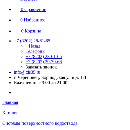
0
Сравнение
0
Избранное
0
Корзина
+7 (8202) 28‑61-65
Назад
Телефоны
+7 (8202) 28‑61-65
+7 (8202) 20‑30-66
Заказать звонок
info@tds35.ru
г. Череповец, Боршодская улица, 12Г
Ежедневно: с 9:00 до 21:00
Главная
Каталог
Системы поверхностного водоотвода