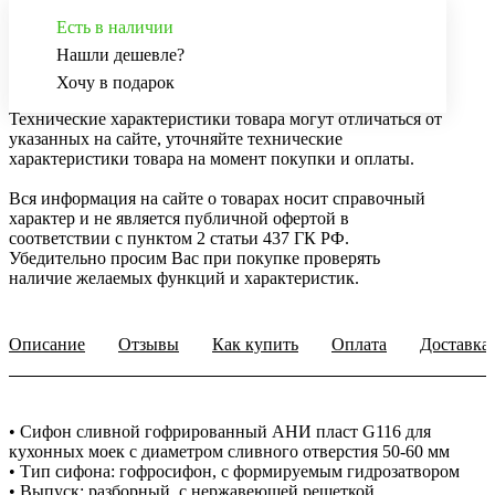
Есть в наличии
Нашли дешевле?
Хочу в подарок
Технические характеристики товара могут отличаться от
указанных на сайте, уточняйте технические
характеристики товара на момент покупки и оплаты.
Вся информация на сайте о товарах носит справочный
характер и не является публичной офертой в
соответствии с пунктом 2 статьи 437 ГК РФ.
Убедительно просим Вас при покупке проверять
наличие желаемых функций и характеристик.
Описание
Отзывы
Как купить
Оплата
Доставка
• Сифон сливной гофрированный АНИ пласт G116 для
кухонных моек с диаметром сливного отверстия 50-60 мм
• Тип сифона: гофросифон, с формируемым гидрозатвором
• Выпуск: разборный, с нержавеющей решеткой