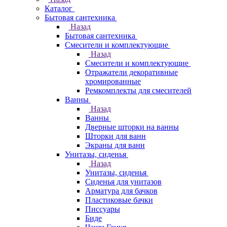
Каталог
Бытовая сантехника
Назад
Бытовая сантехника
Смесители и комплектующие
Назад
Смесители и комплектующие
Отражатели декоративные
хромированные
Ремкомплекты для смесителей
Ванны
Назад
Ванны
Дверные шторки на ванны
Шторки для ванн
Экраны для ванн
Унитазы, сиденья
Назад
Унитазы, сиденья
Сиденья для унитазов
Арматура для бачков
Пластиковые бачки
Писсуары
Биде