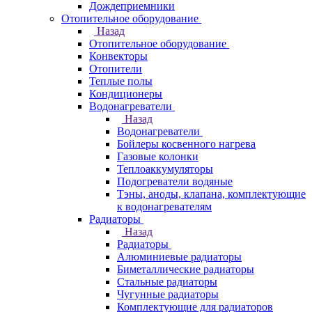
Дождеприемники
Отопительное оборудование
Назад
Отопительное оборудование
Конвекторы
Отопители
Теплые полы
Кондиционеры
Водонагреватели
Назад
Водонагреватели
Бойлеры косвенного нагрева
Газовые колонки
Теплоаккумуляторы
Подогреватели водяные
Тэны, аноды, клапана, комплектующие
к водонагревателям
Радиаторы
Назад
Радиаторы
Алюминиевые радиаторы
Биметаллические радиаторы
Стальные радиаторы
Чугунные радиаторы
Комплектующие для радиаторов