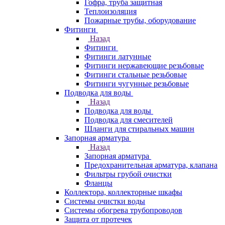
Гофра, труба защитная
Теплоизоляция
Пожарные трубы, оборудование
Фитинги
Назад
Фитинги
Фитинги латунные
Фитинги нержавеющие резьбовые
Фитинги стальные резьбовые
Фитинги чугунные резьбовые
Подводка для воды
Назад
Подводка для воды
Подводка для смесителей
Шланги для стиральных машин
Запорная арматура
Назад
Запорная арматура
Предохранительная арматура, клапана
Фильтры грубой очистки
Фланцы
Коллектора, коллекторные шкафы
Системы очистки воды
Системы обогрева трубопроводов
Защита от протечек