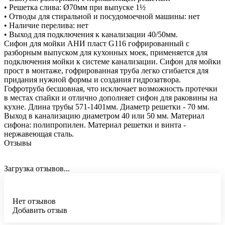
• Решетка слива: Ø70мм при выпуске 1½
• Отводы для стиральной и посудомоечной машины: нет
• Наличие перелива: нет
• Выход для подключения к канализации 40/50мм.
Сифон для мойки АНИ пласт G116 гофрированный с
разборным выпуском для кухонных моек, применяется для
подключения мойки к системе канализации. Сифон для мойки
прост в монтаже, гофрированная труба легко сгибается для
придания нужной формы и создания гидрозатвора.
Гофротруба бесшовная, что исключает возможность протечки
в местах спайки и отлично дополняет сифон для раковины на
кухне. Длина трубы 571-1401мм. Диаметр решетки - 70 мм.
Выход в канализацию диаметром 40 или 50 мм. Материал
сифона: полипропилен. Материал решетки и винта -
нержавеющая сталь.
Отзывы
Загрузка отзывов...
Нет отзывов
Добавить отзыв