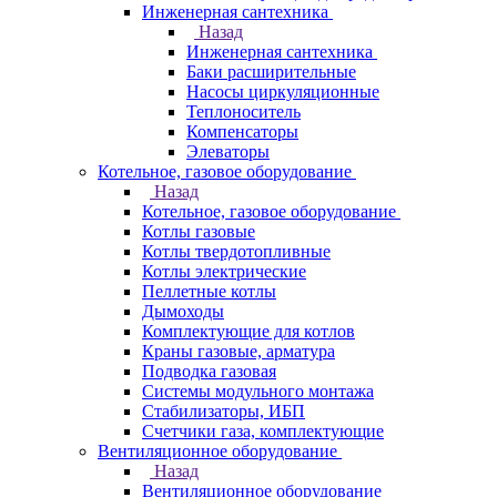
Инженерная сантехника
Назад
Инженерная сантехника
Баки расширительные
Насосы циркуляционные
Теплоноситель
Компенсаторы
Элеваторы
Котельное, газовое оборудование
Назад
Котельное, газовое оборудование
Котлы газовые
Котлы твердотопливные
Котлы электрические
Пеллетные котлы
Дымоходы
Комплектующие для котлов
Краны газовые, арматура
Подводка газовая
Системы модульного монтажа
Стабилизаторы, ИБП
Счетчики газа, комплектующие
Вентиляционное оборудование
Назад
Вентиляционное оборудование