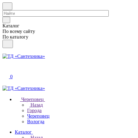
Каталог
По всему сайту
По каталогу
0
Череповец
Назад
Города
Череповец
Вологда
Каталог
Назад