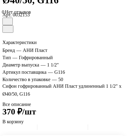
Ø40/50, G116
0
Нет отзывов
Арт.
0032153
Характеристики
Бренд
—
АНИ Пласт
Тип
—
Гофрированный
Диаметр выпуска
—
1 1/2"
Артикул поставщика
—
G116
Количество в упаковке
—
50
Сифон гофрированный АНИ Пласт удлиненный 1 1/2" х
Ø40/50, G116
Все описание
370 ₽/шт
В корзину