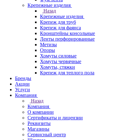
Крепежные изделия
Назад
Крепежные изделия
Крепеж для труб
Крепеж для фаянса
Кронштейны консольные
Ленты перфорированные
Метизы
Опоры
Хомуты силовые
Хомуты червячные
Хомуты, стяжки
Крепеж для теплого пола
Бренды
Акции
Услуги
Компания
Назад
Компания
О компании
Сертификаты и лицензии
Реквизиты
Магазины
Сервисный центр