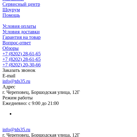
Сервисный центр
Шоурум
Помощь
Условия оплаты
Условия доставки
Гарантия на товар
Вопрос-ответ
Обзоры
+7 (8202) 28‑61-65
+7 (8202) 28‑61-65
+7 (8202) 20‑30-66
Заказать звонок
E-mail
info@tds35.ru
Адрес
г. Череповец, Боршодская улица, 12Г
Режим работы
Ежедневно: с 9:00 до 21:00
info@tds35.ru
г. Череповец, Боршодская улица, 12Г