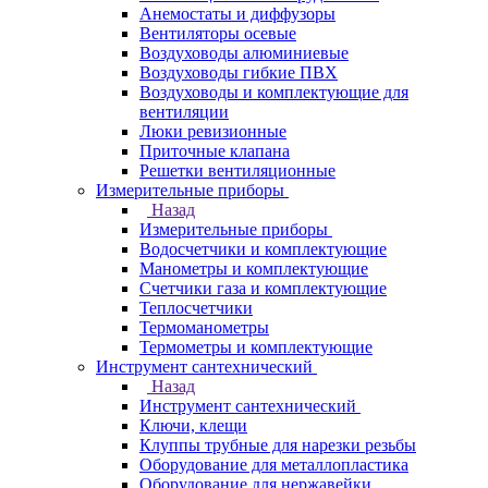
Анемостаты и диффузоры
Вентиляторы осевые
Воздуховоды алюминиевые
Воздуховоды гибкие ПВХ
Воздуховоды и комплектующие для
вентиляции
Люки ревизионные
Приточные клапана
Решетки вентиляционные
Измерительные приборы
Назад
Измерительные приборы
Водосчетчики и комплектующие
Манометры и комплектующие
Счетчики газа и комплектующие
Теплосчетчики
Термоманометры
Термометры и комплектующие
Инструмент сантехнический
Назад
Инструмент сантехнический
Ключи, клещи
Клуппы трубные для нарезки резьбы
Оборудование для металлопластика
Оборудование для нержавейки