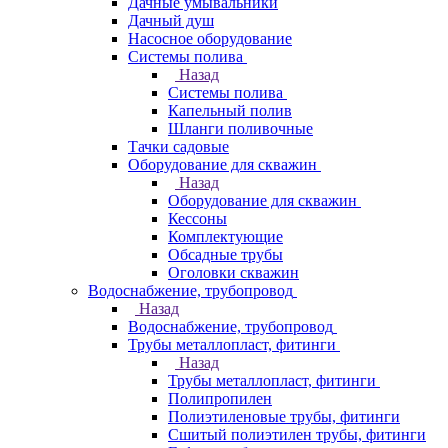
Дачные умывальники
Дачный душ
Насосное оборудование
Системы полива
Назад
Системы полива
Капельный полив
Шланги поливочные
Тачки садовые
Оборудование для скважин
Назад
Оборудование для скважин
Кессоны
Комплектующие
Обсадные трубы
Оголовки скважин
Водоснабжение, трубопровод
Назад
Водоснабжение, трубопровод
Трубы металлопласт, фитинги
Назад
Трубы металлопласт, фитинги
Полипропилен
Полиэтиленовые трубы, фитинги
Сшитый полиэтилен трубы, фитинги