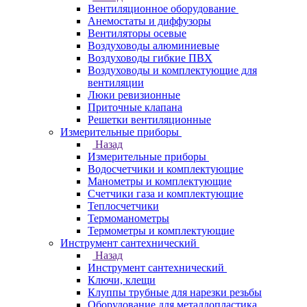
Вентиляционное оборудование
Анемостаты и диффузоры
Вентиляторы осевые
Воздуховоды алюминиевые
Воздуховоды гибкие ПВХ
Воздуховоды и комплектующие для
вентиляции
Люки ревизионные
Приточные клапана
Решетки вентиляционные
Измерительные приборы
Назад
Измерительные приборы
Водосчетчики и комплектующие
Манометры и комплектующие
Счетчики газа и комплектующие
Теплосчетчики
Термоманометры
Термометры и комплектующие
Инструмент сантехнический
Назад
Инструмент сантехнический
Ключи, клещи
Клуппы трубные для нарезки резьбы
Оборудование для металлопластика