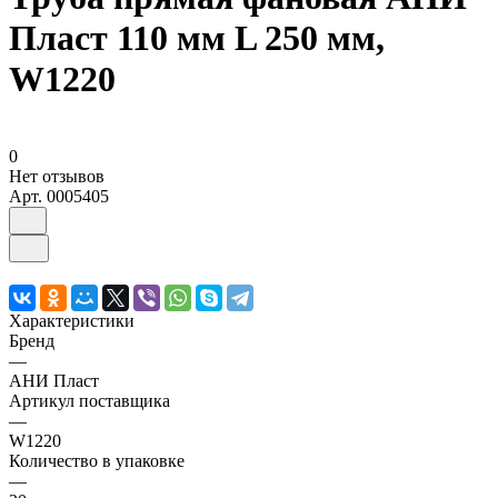
Пласт 110 мм L 250 мм,
W1220
0
Нет отзывов
Арт.
0005405
Характеристики
Бренд
—
АНИ Пласт
Артикул поставщика
—
W1220
Количество в упаковке
—