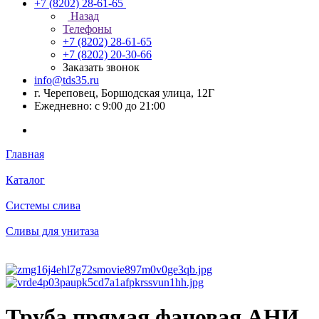
+7 (8202) 28‑61-65
Назад
Телефоны
+7 (8202) 28‑61-65
+7 (8202) 20‑30-66
Заказать звонок
info@tds35.ru
г. Череповец, Боршодская улица, 12Г
Ежедневно: с 9:00 до 21:00
Главная
Каталог
Системы слива
Сливы для унитаза
Труба прямая фановая АНИ