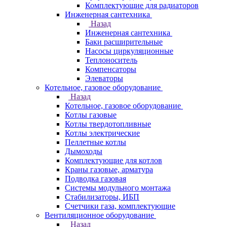
Комплектующие для радиаторов
Инженерная сантехника
Назад
Инженерная сантехника
Баки расширительные
Насосы циркуляционные
Теплоноситель
Компенсаторы
Элеваторы
Котельное, газовое оборудование
Назад
Котельное, газовое оборудование
Котлы газовые
Котлы твердотопливные
Котлы электрические
Пеллетные котлы
Дымоходы
Комплектующие для котлов
Краны газовые, арматура
Подводка газовая
Системы модульного монтажа
Стабилизаторы, ИБП
Счетчики газа, комплектующие
Вентиляционное оборудование
Назад