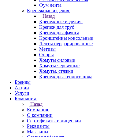
Фум лента
Крепежные изделия
Назад
Крепежные изделия
Крепеж для труб
Крепеж для фаянса
Кронштейны консольные
Ленты перфорированные
Метизы
Опоры
Хомуты силовые
Хомуты червячные
Хомуты, стяжки
Крепеж для теплого пола
Бренды
Акции
Услуги
Компания
Назад
Компания
О компании
Сертификаты и лицензии
Реквизиты
Магазины