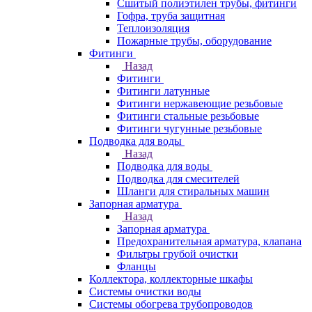
Сшитый полиэтилен трубы, фитинги
Гофра, труба защитная
Теплоизоляция
Пожарные трубы, оборудование
Фитинги
Назад
Фитинги
Фитинги латунные
Фитинги нержавеющие резьбовые
Фитинги стальные резьбовые
Фитинги чугунные резьбовые
Подводка для воды
Назад
Подводка для воды
Подводка для смесителей
Шланги для стиральных машин
Запорная арматура
Назад
Запорная арматура
Предохранительная арматура, клапана
Фильтры грубой очистки
Фланцы
Коллектора, коллекторные шкафы
Системы очистки воды
Системы обогрева трубопроводов