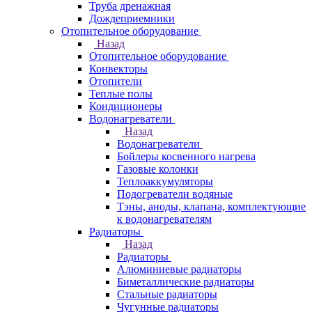
Труба дренажная
Дождеприемники
Отопительное оборудование
Назад
Отопительное оборудование
Конвекторы
Отопители
Теплые полы
Кондиционеры
Водонагреватели
Назад
Водонагреватели
Бойлеры косвенного нагрева
Газовые колонки
Теплоаккумуляторы
Подогреватели водяные
Тэны, аноды, клапана, комплектующие
к водонагревателям
Радиаторы
Назад
Радиаторы
Алюминиевые радиаторы
Биметаллические радиаторы
Стальные радиаторы
Чугунные радиаторы