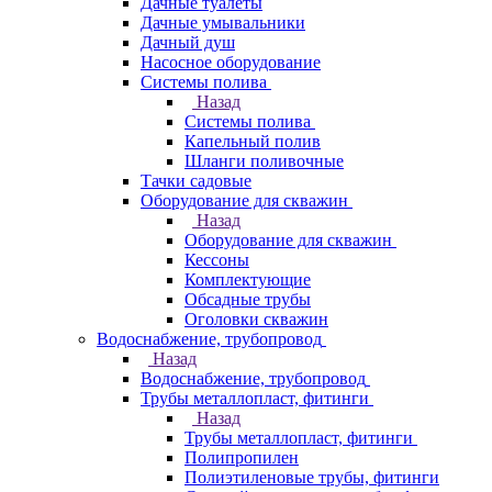
Дачные туалеты
Дачные умывальники
Дачный душ
Насосное оборудование
Системы полива
Назад
Системы полива
Капельный полив
Шланги поливочные
Тачки садовые
Оборудование для скважин
Назад
Оборудование для скважин
Кессоны
Комплектующие
Обсадные трубы
Оголовки скважин
Водоснабжение, трубопровод
Назад
Водоснабжение, трубопровод
Трубы металлопласт, фитинги
Назад
Трубы металлопласт, фитинги
Полипропилен
Полиэтиленовые трубы, фитинги