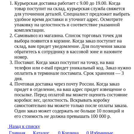
Курьерская доставка работает с 9.00 до 19.00. Когда
товар поступит на склад, курьерская служба свяжется
для уточнения деталей. Специалист предложит выбрать
удобное время доставки и уточнит адрес. Осмотрите
упаковку на целостность и соответствие указанной
комплектации.
Самовывоз из магазина. Список торговых точек для
выбора появится в корзине. Когда заказ поступит на
склад, вам придет уведомление. Для получения заказа
обратитесь к сотруднику в кассовой зоне и назовите
номер.
Постамат. Когда заказ поступит на точку, на ваш
телефон или e-mail придет уникальный код. Заказ нужно
оплатить в терминале постамата. Срок хранения — 3
дня.
Почтовая доставка через почту России. Когда заказ
придет в отделение, на ваш адрес придет извещение о
посылке. Перед оплатой вы можете оценить состояние
коробки: вес, целостность. Вскрывать коробку
самостоятельно вы можете только после оплаты заказа.
Один заказ может содержать не больше 10 позиций и
его стоимость не должна превышать 100 000 р.
Назад к списку
Главная
Каталог
0
Корзина
0
Избранные