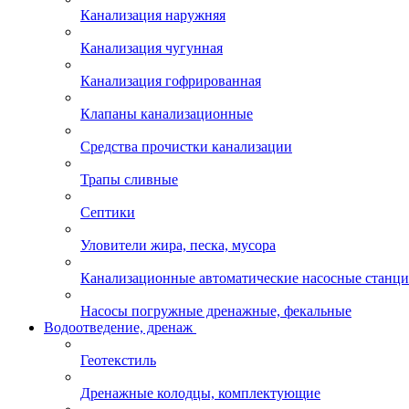
Канализация наружняя
Канализация чугунная
Канализация гофрированная
Клапаны канализационные
Средства прочистки канализации
Трапы сливные
Септики
Уловители жира, песка, мусора
Канализационные автоматические насосные станц
Насосы погружные дренажные, фекальные
Водоотведение, дренаж
Геотекстиль
Дренажные колодцы, комплектующие