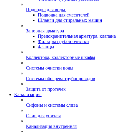
Подводка для воды
Подводка для смесителей
Шланги для стиральных машин
Запорная арматура
Предохранительная арматура, клапана
Фильтры грубой очистки
Фланцы
Коллектора, коллекторные шкафы
Системы очистки воды
Системы обогрева трубопроводов
Защита от протечек
Канализация
Сифоны и системы слива
Слив для унитаза
Канализация внутренняя