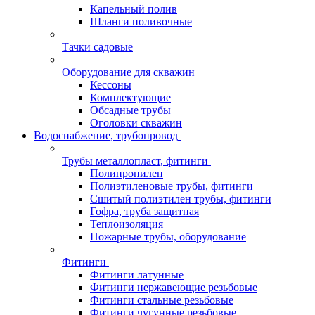
Капельный полив
Шланги поливочные
Тачки садовые
Оборудование для скважин
Кессоны
Комплектующие
Обсадные трубы
Оголовки скважин
Водоснабжение, трубопровод
Трубы металлопласт, фитинги
Полипропилен
Полиэтиленовые трубы, фитинги
Сшитый полиэтилен трубы, фитинги
Гофра, труба защитная
Теплоизоляция
Пожарные трубы, оборудование
Фитинги
Фитинги латунные
Фитинги нержавеющие резьбовые
Фитинги стальные резьбовые
Фитинги чугунные резьбовые