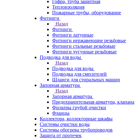
Гофра, труба защитная
Теплоизоляция
Пожарные трубы, оборудование
Фитинги
Назад
Фитинги
Фитинги латунные
Фитинги нержавеющие резьбовые
Фитинги стальные резьбовые
Фитинги чугунные резьбовые
Подводка для воды
Назад
Подводка для воды
Подводка для смесителей
Шланги для стиральных машин
Запорная арматура
Назад
Запорная арматура
Предохранительная арматура, клапана
Фильтры грубой очистки
Фланцы
Коллектора, коллекторные шкафы
Системы очистки воды
Системы обогрева трубопроводов
Защита от протечек