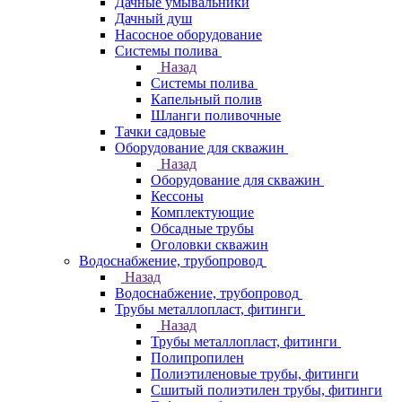
Дачные умывальники
Дачный душ
Насосное оборудование
Системы полива
Назад
Системы полива
Капельный полив
Шланги поливочные
Тачки садовые
Оборудование для скважин
Назад
Оборудование для скважин
Кессоны
Комплектующие
Обсадные трубы
Оголовки скважин
Водоснабжение, трубопровод
Назад
Водоснабжение, трубопровод
Трубы металлопласт, фитинги
Назад
Трубы металлопласт, фитинги
Полипропилен
Полиэтиленовые трубы, фитинги
Сшитый полиэтилен трубы, фитинги