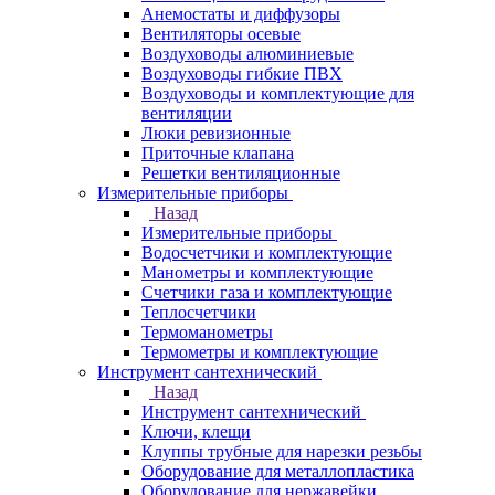
Анемостаты и диффузоры
Вентиляторы осевые
Воздуховоды алюминиевые
Воздуховоды гибкие ПВХ
Воздуховоды и комплектующие для
вентиляции
Люки ревизионные
Приточные клапана
Решетки вентиляционные
Измерительные приборы
Назад
Измерительные приборы
Водосчетчики и комплектующие
Манометры и комплектующие
Счетчики газа и комплектующие
Теплосчетчики
Термоманометры
Термометры и комплектующие
Инструмент сантехнический
Назад
Инструмент сантехнический
Ключи, клещи
Клуппы трубные для нарезки резьбы
Оборудование для металлопластика
Оборудование для нержавейки