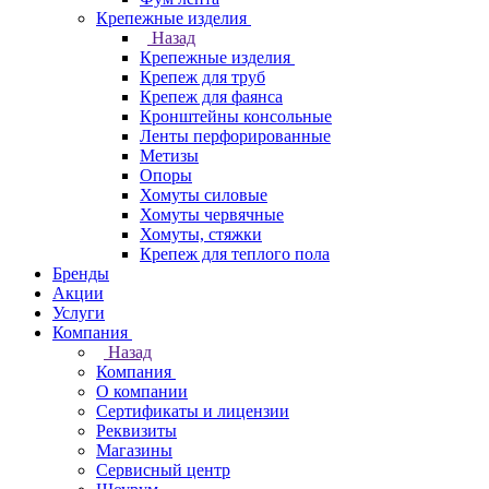
Крепежные изделия
Назад
Крепежные изделия
Крепеж для труб
Крепеж для фаянса
Кронштейны консольные
Ленты перфорированные
Метизы
Опоры
Хомуты силовые
Хомуты червячные
Хомуты, стяжки
Крепеж для теплого пола
Бренды
Акции
Услуги
Компания
Назад
Компания
О компании
Сертификаты и лицензии
Реквизиты
Магазины
Сервисный центр