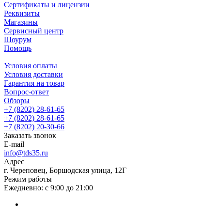
Сертификаты и лицензии
Реквизиты
Магазины
Сервисный центр
Шоурум
Помощь
Условия оплаты
Условия доставки
Гарантия на товар
Вопрос-ответ
Обзоры
+7 (8202) 28‑61-65
+7 (8202) 28‑61-65
+7 (8202) 20‑30-66
Заказать звонок
E-mail
info@tds35.ru
Адрес
г. Череповец, Боршодская улица, 12Г
Режим работы
Ежедневно: с 9:00 до 21:00