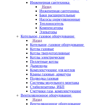
Инженерная сантехника
Назад
Инженерная сантехника
Баки расширительные
Насосы циркуляционные
Теплоноситель
Компенсаторы
Элеваторы
Котельное, газовое оборудование
Назад
Котельное, газовое оборудование
Котлы газовые
Котлы твердотопливные
Котлы электрические
Пеллетные котлы
Дымоходы
Комплектующие для котлов
Краны газовые, арматура
Подводка газовая
Системы модульного монтажа
Стабилизаторы, ИБП
Счетчики газа, комплектующие
Вентиляционное оборудование
Назад
Вентиляционное оборудование