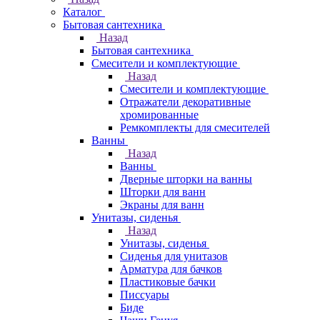
Каталог
Бытовая сантехника
Назад
Бытовая сантехника
Смесители и комплектующие
Назад
Смесители и комплектующие
Отражатели декоративные
хромированные
Ремкомплекты для смесителей
Ванны
Назад
Ванны
Дверные шторки на ванны
Шторки для ванн
Экраны для ванн
Унитазы, сиденья
Назад
Унитазы, сиденья
Сиденья для унитазов
Арматура для бачков
Пластиковые бачки
Писсуары
Биде