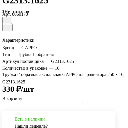
G2313.1625
0
Нет отзывов
Арт.
0060170
Характеристики
Бренд
—
GAPPO
Тип
—
Трубка Г-образная
Артикул поставщика
—
G2313.1625
Количество в упаковке
—
10
Трубка Г-образная аксиальная GAPPO для радиатора 250 х 16,
G2313.1625
330 ₽/шт
В корзину
Есть в наличии
Нашли дешевле?