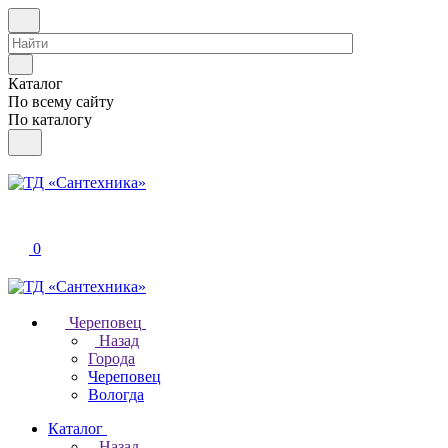
Каталог
По всему сайту
По каталогу
0
Череповец
Назад
Города
Череповец
Вологда
Каталог
Назад