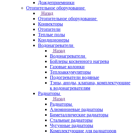
Дождеприемники
Отопительное оборудование
Назад
Отопительное оборудование
Конвекторы
Отопители
Теплые полы
Кондиционеры
Водонагреватели
Назад
Водонагреватели
Бойлеры косвенного нагрева
Газовые колонки
Теплоаккумуляторы
Подогреватели водяные
Тэны, аноды, клапана, комплектующие
к водонагревателям
Радиаторы
Назад
Радиаторы
Алюминиевые радиаторы
Биметаллические радиаторы
Стальные радиаторы
Чугунные радиаторы
Комплектующие для радиаторов