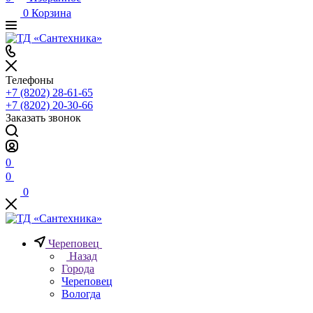
0
Корзина
Телефоны
+7 (8202) 28‑61-65
+7 (8202) 20‑30-66
Заказать звонок
0
0
0
Череповец
Назад
Города
Череповец
Вологда