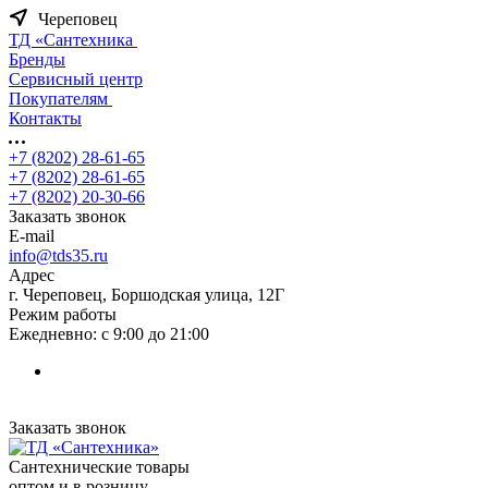
Череповец
ТД «Сантехника
Бренды
Сервисный центр
Покупателям
Контакты
+7 (8202) 28‑61-65
+7 (8202) 28‑61-65
+7 (8202) 20‑30-66
Заказать звонок
E-mail
info@tds35.ru
Адрес
г. Череповец, Боршодская улица, 12Г
Режим работы
Ежедневно: с 9:00 до 21:00
Заказать звонок
Сантехнические товары
оптом и в розницу