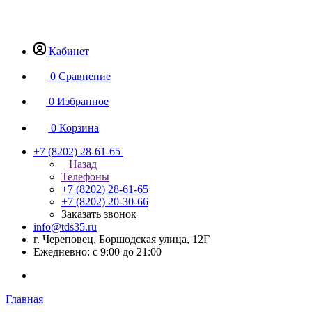
Кабинет
0
Сравнение
0
Избранное
0
Корзина
+7 (8202) 28‑61-65
Назад
Телефоны
+7 (8202) 28‑61-65
+7 (8202) 20‑30-66
Заказать звонок
info@tds35.ru
г. Череповец, Боршодская улица, 12Г
Ежедневно: с 9:00 до 21:00
Главная