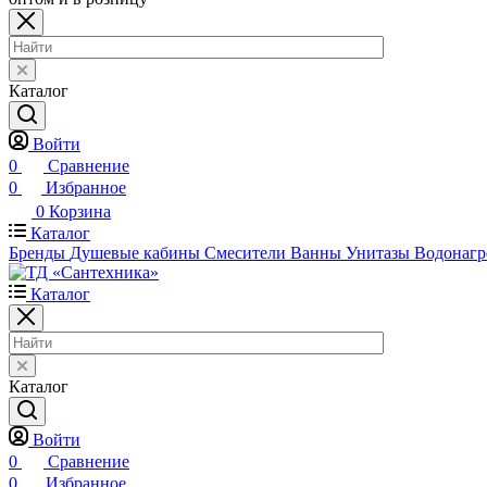
Каталог
Войти
0
Сравнение
0
Избранное
0
Корзина
Каталог
Бренды
Душевые кабины
Смесители
Ванны
Унитазы
Водонагр
Каталог
Каталог
Войти
0
Сравнение
0
Избранное