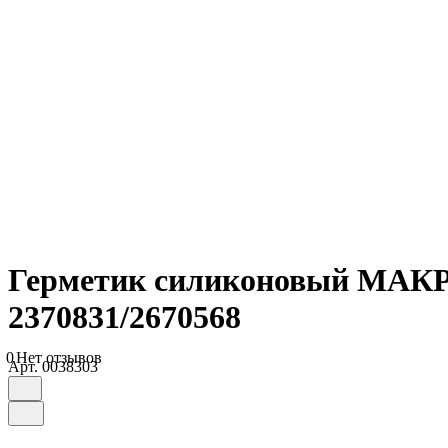
Герметик силиконовый МАКР
2370831/2670568
0
Нет отзывов
Арт.
0038303