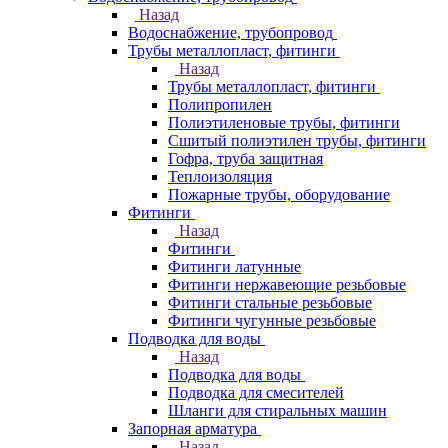
Назад
Водоснабжение, трубопровод
Трубы металлопласт, фитинги
Назад
Трубы металлопласт, фитинги
Полипропилен
Полиэтиленовые трубы, фитинги
Сшитый полиэтилен трубы, фитинги
Гофра, труба защитная
Теплоизоляция
Пожарные трубы, оборудование
Фитинги
Назад
Фитинги
Фитинги латунные
Фитинги нержавеющие резьбовые
Фитинги стальные резьбовые
Фитинги чугунные резьбовые
Подводка для воды
Назад
Подводка для воды
Подводка для смесителей
Шланги для стиральных машин
Запорная арматура
Назад