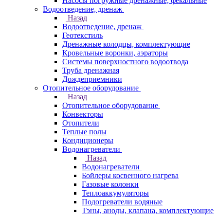
Насосы погружные дренажные, фекальные
Водоотведение, дренаж
Назад
Водоотведение, дренаж
Геотекстиль
Дренажные колодцы, комплектующие
Кровельные воронки, аэраторы
Системы поверхностного водоотвода
Труба дренажная
Дождеприемники
Отопительное оборудование
Назад
Отопительное оборудование
Конвекторы
Отопители
Теплые полы
Кондиционеры
Водонагреватели
Назад
Водонагреватели
Бойлеры косвенного нагрева
Газовые колонки
Теплоаккумуляторы
Подогреватели водяные
Тэны, аноды, клапана, комплектующие