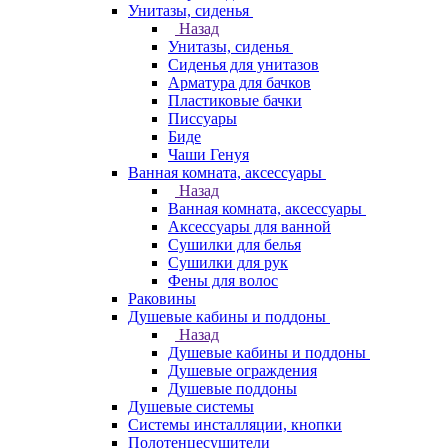
Унитазы, сиденья
Назад
Унитазы, сиденья
Сиденья для унитазов
Арматура для бачков
Пластиковые бачки
Писсуары
Биде
Чаши Генуя
Ванная комната, аксессуары
Назад
Ванная комната, аксессуары
Аксессуары для ванной
Сушилки для белья
Сушилки для рук
Фены для волос
Раковины
Душевые кабины и поддоны
Назад
Душевые кабины и поддоны
Душевые ограждения
Душевые поддоны
Душевые системы
Системы инсталляции, кнопки
Полотенцесушители