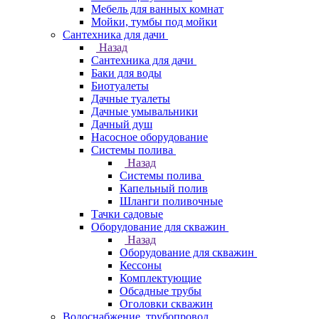
Мебель для ванных комнат
Мойки, тумбы под мойки
Сантехника для дачи
Назад
Сантехника для дачи
Баки для воды
Биотуалеты
Дачные туалеты
Дачные умывальники
Дачный душ
Насосное оборудование
Системы полива
Назад
Системы полива
Капельный полив
Шланги поливочные
Тачки садовые
Оборудование для скважин
Назад
Оборудование для скважин
Кессоны
Комплектующие
Обсадные трубы
Оголовки скважин
Водоснабжение, трубопровод