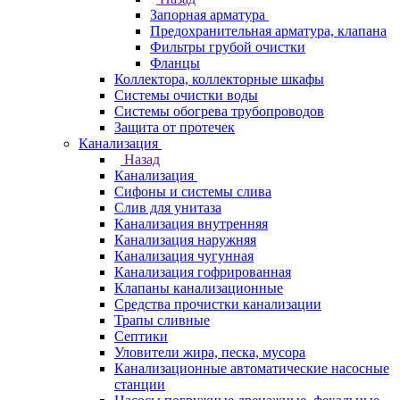
Запорная арматура
Предохранительная арматура, клапана
Фильтры грубой очистки
Фланцы
Коллектора, коллекторные шкафы
Системы очистки воды
Системы обогрева трубопроводов
Защита от протечек
Канализация
Назад
Канализация
Сифоны и системы слива
Слив для унитаза
Канализация внутренняя
Канализация наружняя
Канализация чугунная
Канализация гофрированная
Клапаны канализационные
Средства прочистки канализации
Трапы сливные
Септики
Уловители жира, песка, мусора
Канализационные автоматические насосные
станции