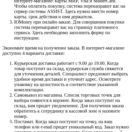
интернет-магазине: карты МИР, Visa и MasterCard.
Чтобы оплатить покупку, система перенаправит вас на
сервер системы ASSIST. Здесь нужно ввести номер
карты, срок действия и имя держателя.
ЮMoney при онлайн-заказе. Для совершения покупки
система перенаправит вас на страницу платежного
сервиса. Здесь необходимо заполнить форму по
инструкции.
Экономьте время на получении заказа. В интернет-магазине
доступно 4 варианта доставки:
Курьерская доставка работает с 9.00 до 19.00. Когда
товар поступит на склад, курьерская служба свяжется
для уточнения деталей. Специалист предложит выбрать
удобное время доставки и уточнит адрес. Осмотрите
упаковку на целостность и соответствие указанной
комплектации.
Самовывоз из магазина. Список торговых точек для
выбора появится в корзине. Когда заказ поступит на
склад, вам придет уведомление. Для получения заказа
обратитесь к сотруднику в кассовой зоне и назовите
номер.
Постамат. Когда заказ поступит на точку, на ваш
телефон или e-mail придет уникальный код. Заказ нужно