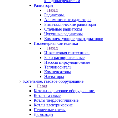
к водонагревателям
Радиаторы
Назад
Радиаторы
Алюминиевые радиаторы
Биметаллические радиаторы
Стальные радиаторы
Чугунные радиаторы
Комплектующие для радиаторов
Инженерная сантехника
Назад
Инженерная сантехника
Баки расширительные
Насосы циркуляционные
Теплоноситель
Компенсаторы
Элеваторы
Котельное, газовое оборудование
Назад
Котельное, газовое оборудование
Котлы газовые
Котлы твердотопливные
Котлы электрические
Пеллетные котлы
Дымоходы