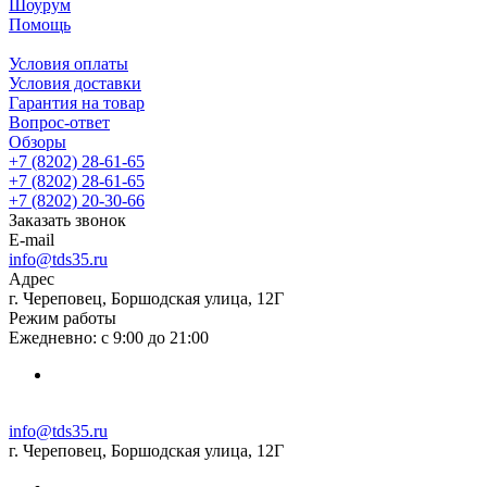
Шоурум
Помощь
Условия оплаты
Условия доставки
Гарантия на товар
Вопрос-ответ
Обзоры
+7 (8202) 28‑61-65
+7 (8202) 28‑61-65
+7 (8202) 20‑30-66
Заказать звонок
E-mail
info@tds35.ru
Адрес
г. Череповец, Боршодская улица, 12Г
Режим работы
Ежедневно: с 9:00 до 21:00
info@tds35.ru
г. Череповец, Боршодская улица, 12Г