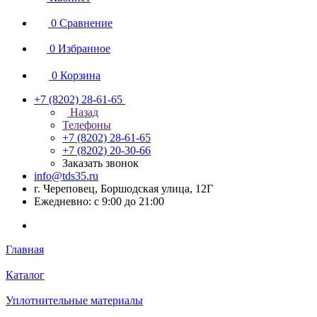
0
Сравнение
0
Избранное
0
Корзина
+7 (8202) 28‑61-65
Назад
Телефоны
+7 (8202) 28‑61-65
+7 (8202) 20‑30-66
Заказать звонок
info@tds35.ru
г. Череповец, Боршодская улица, 12Г
Ежедневно: с 9:00 до 21:00
Главная
Каталог
Уплотнительные материалы