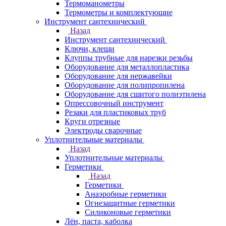
Термоманометры
Термометры и комплектующие
Инструмент сантехнический
Назад
Инструмент сантехнический
Ключи, клещи
Клуппы трубные для нарезки резьбы
Оборудование для металлопластика
Оборудование для нержавейки
Оборудование для полипропилена
Оборудование для сшитого полиэтилена
Опрессовочный инструмент
Резаки для пластиковых труб
Круги отрезные
Электроды сварочные
Уплотнительные материалы
Назад
Уплотнительные материалы
Герметики
Назад
Герметики
Анаэробные герметики
Огнезащитные герметики
Силиконовые герметики
Лён, паста, каболка