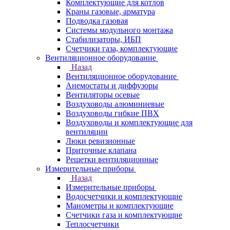
Комплектующие для котлов
Краны газовые, арматура
Подводка газовая
Системы модульного монтажа
Стабилизаторы, ИБП
Счетчики газа, комплектующие
Вентиляционное оборудование
Назад
Вентиляционное оборудование
Анемостаты и диффузоры
Вентиляторы осевые
Воздуховоды алюминиевые
Воздуховоды гибкие ПВХ
Воздуховоды и комплектующие для
вентиляции
Люки ревизионные
Приточные клапана
Решетки вентиляционные
Измерительные приборы
Назад
Измерительные приборы
Водосчетчики и комплектующие
Манометры и комплектующие
Счетчики газа и комплектующие
Теплосчетчики