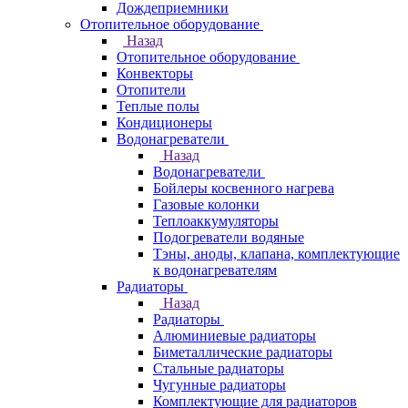
Дождеприемники
Отопительное оборудование
Назад
Отопительное оборудование
Конвекторы
Отопители
Теплые полы
Кондиционеры
Водонагреватели
Назад
Водонагреватели
Бойлеры косвенного нагрева
Газовые колонки
Теплоаккумуляторы
Подогреватели водяные
Тэны, аноды, клапана, комплектующие
к водонагревателям
Радиаторы
Назад
Радиаторы
Алюминиевые радиаторы
Биметаллические радиаторы
Стальные радиаторы
Чугунные радиаторы
Комплектующие для радиаторов