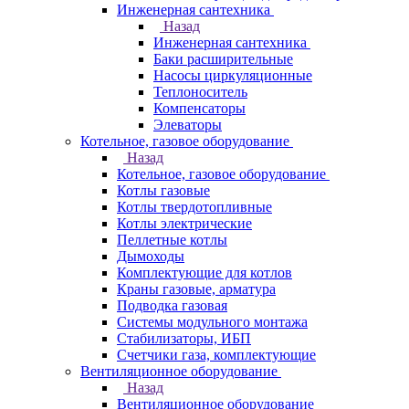
Инженерная сантехника
Назад
Инженерная сантехника
Баки расширительные
Насосы циркуляционные
Теплоноситель
Компенсаторы
Элеваторы
Котельное, газовое оборудование
Назад
Котельное, газовое оборудование
Котлы газовые
Котлы твердотопливные
Котлы электрические
Пеллетные котлы
Дымоходы
Комплектующие для котлов
Краны газовые, арматура
Подводка газовая
Системы модульного монтажа
Стабилизаторы, ИБП
Счетчики газа, комплектующие
Вентиляционное оборудование
Назад
Вентиляционное оборудование