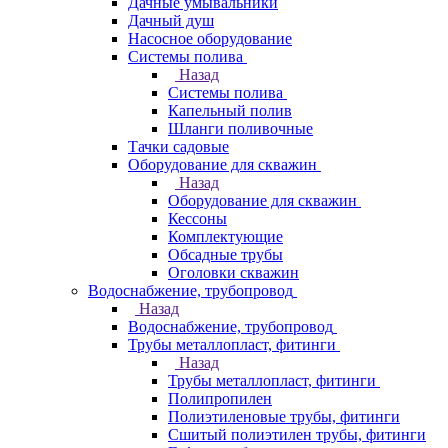
Дачные умывальники
Дачный душ
Насосное оборудование
Системы полива
Назад
Системы полива
Капельный полив
Шланги поливочные
Тачки садовые
Оборудование для скважин
Назад
Оборудование для скважин
Кессоны
Комплектующие
Обсадные трубы
Оголовки скважин
Водоснабжение, трубопровод
Назад
Водоснабжение, трубопровод
Трубы металлопласт, фитинги
Назад
Трубы металлопласт, фитинги
Полипропилен
Полиэтиленовые трубы, фитинги
Сшитый полиэтилен трубы, фитинги