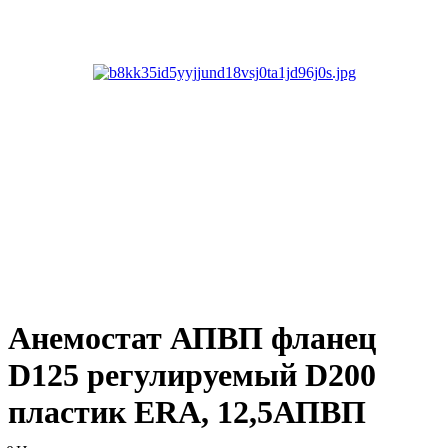
Анемостат АПВП фланец
D125 регулируемый D200
пластик ERA, 12,5АПВП