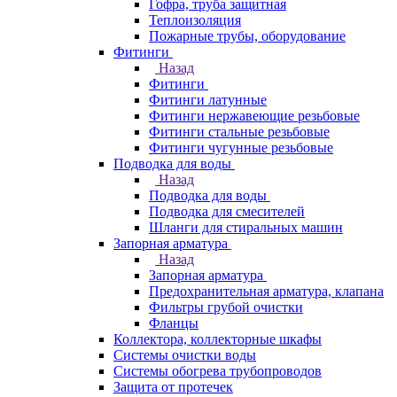
Гофра, труба защитная
Теплоизоляция
Пожарные трубы, оборудование
Фитинги
Назад
Фитинги
Фитинги латунные
Фитинги нержавеющие резьбовые
Фитинги стальные резьбовые
Фитинги чугунные резьбовые
Подводка для воды
Назад
Подводка для воды
Подводка для смесителей
Шланги для стиральных машин
Запорная арматура
Назад
Запорная арматура
Предохранительная арматура, клапана
Фильтры грубой очистки
Фланцы
Коллектора, коллекторные шкафы
Системы очистки воды
Системы обогрева трубопроводов
Защита от протечек