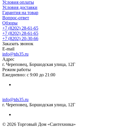
Условия оплаты
Условия доставки
Гарантия на товар
Вопрос-ответ
Обзоры
+7 (8202) 28‑61-65
+7 (8202) 28‑61-65
+7 (8202) 20‑30-66
Заказать звонок
E-mail
info@tds35.ru
Адрес
г. Череповец, Боршодская улица, 12Г
Режим работы
Ежедневно: с 9:00 до 21:00
info@tds35.ru
г. Череповец, Боршодская улица, 12Г
© 2026 Торговый Дом «Сантехника»