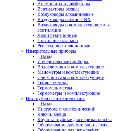
Анемостаты и диффузоры
Вентиляторы осевые
Воздуховоды алюминиевые
Воздуховоды гибкие ПВХ
Воздуховоды и комплектующие для
вентиляции
Люки ревизионные
Приточные клапана
Решетки вентиляционные
Измерительные приборы
Назад
Измерительные приборы
Водосчетчики и комплектующие
Манометры и комплектующие
Счетчики газа и комплектующие
Теплосчетчики
Термоманометры
Термометры и комплектующие
Инструмент сантехнический
Назад
Инструмент сантехнический
Ключи, клещи
Клуппы трубные для нарезки резьбы
Оборудование для металлопластика
Оборудование для нержавейки