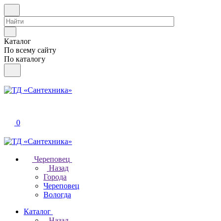
Каталог
По всему сайту
По каталогу
0
Череповец
Назад
Города
Череповец
Вологда
Каталог
Назад