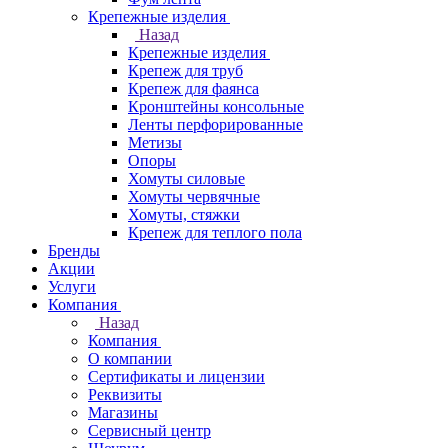
Крепежные изделия
Назад
Крепежные изделия
Крепеж для труб
Крепеж для фаянса
Кронштейны консольные
Ленты перфорированные
Метизы
Опоры
Хомуты силовые
Хомуты червячные
Хомуты, стяжки
Крепеж для теплого пола
Бренды
Акции
Услуги
Компания
Назад
Компания
О компании
Сертификаты и лицензии
Реквизиты
Магазины
Сервисный центр