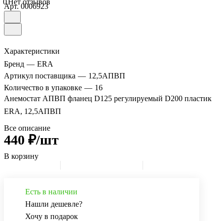
0
Нет отзывов
Арт.
0006923
Характеристики
Бренд
—
ERA
Артикул поставщика
—
12,5АПВП
Количество в упаковке
—
16
Анемостат АПВП фланец D125 регулируемый D200 пластик
ERA, 12,5АПВП
Все описание
440 ₽/шт
В корзину
Есть в наличии
Нашли дешевле?
Хочу в подарок