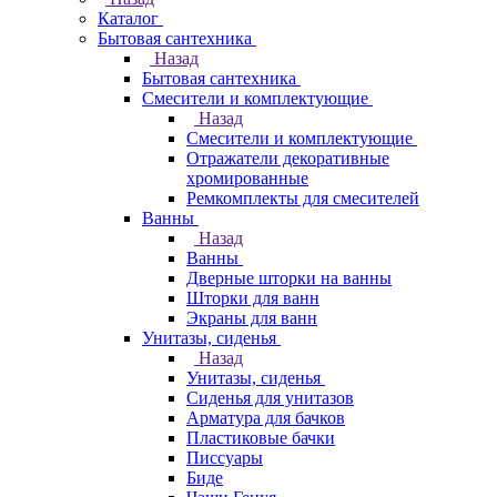
Каталог
Бытовая сантехника
Назад
Бытовая сантехника
Смесители и комплектующие
Назад
Смесители и комплектующие
Отражатели декоративные
хромированные
Ремкомплекты для смесителей
Ванны
Назад
Ванны
Дверные шторки на ванны
Шторки для ванн
Экраны для ванн
Унитазы, сиденья
Назад
Унитазы, сиденья
Сиденья для унитазов
Арматура для бачков
Пластиковые бачки
Писсуары
Биде