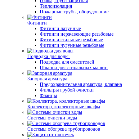
Гофра, труба защитная
Теплоизоляция
Пожарные трубы, оборудование
Фитинги
Фитинги латунные
Фитинги нержавеющие резьбовые
Фитинги стальные резьбовые
Фитинги чугунные резьбовые
Подводка для воды
Подводка для смесителей
Шланги для стиральных машин
Запорная арматура
Предохранительная арматура, клапана
Фильтры грубой очистки
Фланцы
Коллектора, коллекторные шкафы
Системы очистки воды
Системы обогрева трубопроводов