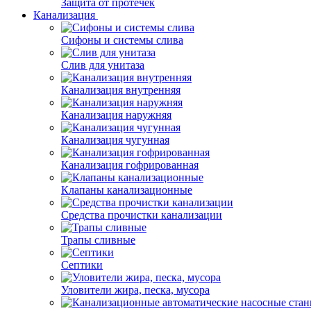
Защита от протечек
Канализация
Сифоны и системы слива
Слив для унитаза
Канализация внутренняя
Канализация наружняя
Канализация чугунная
Канализация гофрированная
Клапаны канализационные
Средства прочистки канализации
Трапы сливные
Септики
Уловители жира, песка, мусора