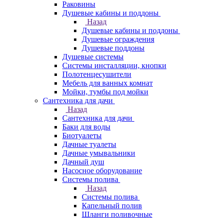
Раковины
Душевые кабины и поддоны
Назад
Душевые кабины и поддоны
Душевые ограждения
Душевые поддоны
Душевые системы
Системы инсталляции, кнопки
Полотенцесушители
Мебель для ванных комнат
Мойки, тумбы под мойки
Сантехника для дачи
Назад
Сантехника для дачи
Баки для воды
Биотуалеты
Дачные туалеты
Дачные умывальники
Дачный душ
Насосное оборудование
Системы полива
Назад
Системы полива
Капельный полив
Шланги поливочные