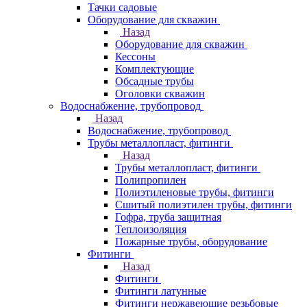
Тачки садовые
Оборудование для скважин
Назад
Оборудование для скважин
Кессоны
Комплектующие
Обсадные трубы
Оголовки скважин
Водоснабжение, трубопровод
Назад
Водоснабжение, трубопровод
Трубы металлопласт, фитинги
Назад
Трубы металлопласт, фитинги
Полипропилен
Полиэтиленовые трубы, фитинги
Сшитый полиэтилен трубы, фитинги
Гофра, труба защитная
Теплоизоляция
Пожарные трубы, оборудование
Фитинги
Назад
Фитинги
Фитинги латунные
Фитинги нержавеющие резьбовые