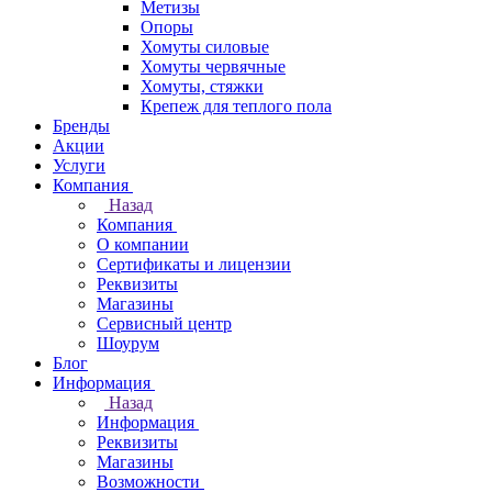
Метизы
Опоры
Хомуты силовые
Хомуты червячные
Хомуты, стяжки
Крепеж для теплого пола
Бренды
Акции
Услуги
Компания
Назад
Компания
О компании
Сертификаты и лицензии
Реквизиты
Магазины
Сервисный центр
Шоурум
Блог
Информация
Назад
Информация
Реквизиты
Магазины
Возможности