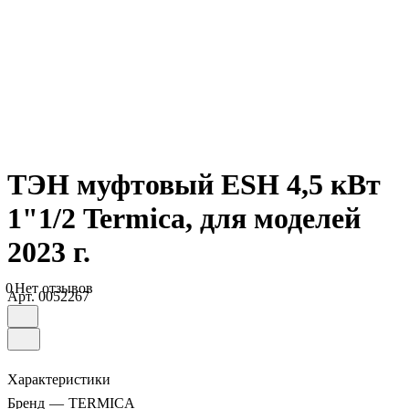
ТЭН муфтовый ESH 4,5 кВт
1"1/2 Termica, для моделей
2023 г.
0
Нет отзывов
Арт.
0052267
Характеристики
Бренд
—
TERMICA