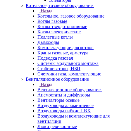
Элеваторы
Котельное, газовое оборудование
Назад
Котельное, газовое оборудование
Котлы газовые
Котлы твердотопливные
Котлы электрические
Пеллетные котлы
Дымоходы
Комплектующие для котлов
Краны газовые, арматура
Подводка газовая
Системы модульного монтажа
Стабилизаторы, ИБП
Счетчики газа, комплектующие
Вентиляционное оборудование
Назад
Вентиляционное оборудование
Анемостаты и диффузоры
Вентиляторы осевые
Воздуховоды алюминиевые
Воздуховоды гибкие ПВХ
Воздуховоды и комплектующие для
вентиляции
Люки ревизионные