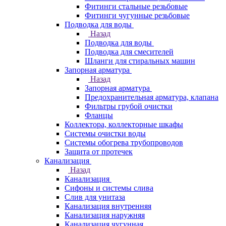
Фитинги стальные резьбовые
Фитинги чугунные резьбовые
Подводка для воды
Назад
Подводка для воды
Подводка для смесителей
Шланги для стиральных машин
Запорная арматура
Назад
Запорная арматура
Предохранительная арматура, клапана
Фильтры грубой очистки
Фланцы
Коллектора, коллекторные шкафы
Системы очистки воды
Системы обогрева трубопроводов
Защита от протечек
Канализация
Назад
Канализация
Сифоны и системы слива
Слив для унитаза
Канализация внутренняя
Канализация наружняя
Канализация чугунная