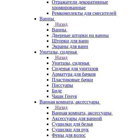
Отражатели декоративные
хромированные
Ремкомплекты для смесителей
Ванны
Назад
Ванны
Дверные шторки на ванны
Шторки для ванн
Экраны для ванн
Унитазы, сиденья
Назад
Унитазы, сиденья
Сиденья для унитазов
Арматура для бачков
Пластиковые бачки
Писсуары
Биде
Чаши Генуя
Ванная комната, аксессуары
Назад
Ванная комната, аксессуары
Аксессуары для ванной
Сушилки для белья
Сушилки для рук
Фены для волос