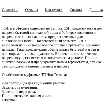
Описание
Отзывы
Как купить
Оплата
Доставка
ТЭНы муфтовые однофазные Termica ESH предназначены для
нагрева бытовой санитарной воды в бойлерах косвенного
нагрева или иных емкостях, предназначенных для
аналогичных целей. Нагревательный элемент ТЭНа
выполнен из никель-хромового сплава в трубчатой оболочке
из меди. Такая конструкция обеспечивает быстрый нагрев и
долговременную эксплуатацию. Включение и отключение
нагрева осуществляется в автоматическом режиме. Прибор
снабжен рабочим и предохранительным термостатом, а также
светодиодами наличия питания и нагрева.
Особенности муфтовых ТЭНов Termica:
Два светодиода для индикации работы.
Защита от замерзания.
Защита от перегрева.
Поставляется без кабеля и вилки.
Отзывы