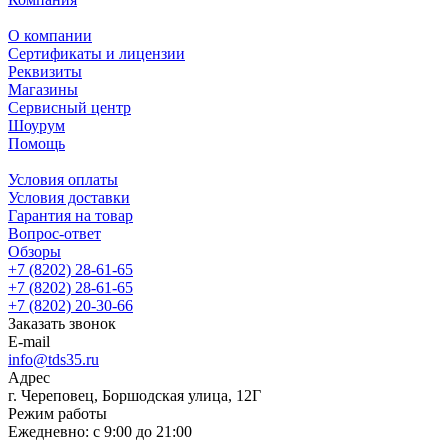
О компании
Сертификаты и лицензии
Реквизиты
Магазины
Сервисный центр
Шоурум
Помощь
Условия оплаты
Условия доставки
Гарантия на товар
Вопрос-ответ
Обзоры
+7 (8202) 28‑61-65
+7 (8202) 28‑61-65
+7 (8202) 20‑30-66
Заказать звонок
E-mail
info@tds35.ru
Адрес
г. Череповец, Боршодская улица, 12Г
Режим работы
Ежедневно: с 9:00 до 21:00