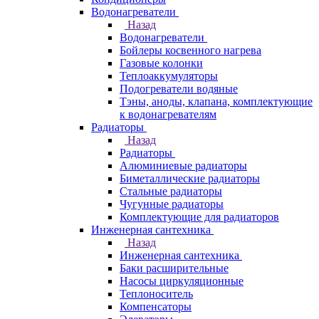
Водонагреватели
Назад
Водонагреватели
Бойлеры косвенного нагрева
Газовые колонки
Теплоаккумуляторы
Подогреватели водяные
Тэны, аноды, клапана, комплектующие
к водонагревателям
Радиаторы
Назад
Радиаторы
Алюминиевые радиаторы
Биметаллические радиаторы
Стальные радиаторы
Чугунные радиаторы
Комплектующие для радиаторов
Инженерная сантехника
Назад
Инженерная сантехника
Баки расширительные
Насосы циркуляционные
Теплоноситель
Компенсаторы