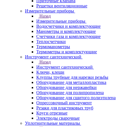
Приточные клапана
Решетки вентиляционные
Измерительные приборы
Назад
Измерительные приборы
Водосчетчики и комплектующие
Манометры и комплектующие
Счетчики газа и комплектующие
Теплосчетчики
Термоманометры
Термометры и комплектующие
Инструмент сантехнический
Назад
Инструмент сантехнический
Ключи, клещи
Клуппы трубные для нарезки резьбы
Оборудование для металлопластика
Оборудование для нержавейки
Оборудование для полипропилена
Оборудование для сшитого полиэтилена
Опрессовочный инструмент
Резаки для пластиковых труб
Круги отрезные
Электроды сварочные
Уплотнительные материалы