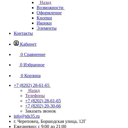
Назад
Возможности
Оформление
Кнопки
Иконки
Элементы
Контакты
Кабинет
0
Сравнение
0
Избранное
0
Корзина
+7 (8202) 28‑61-65
Назад
Телефоны
+7 (8202) 28‑61-65
+7 (8202) 20‑30-66
Заказать звонок
info@tds35.ru
г. Череповец, Боршодская улица, 12Г
Ежедневно: с 9:00 до 21:00