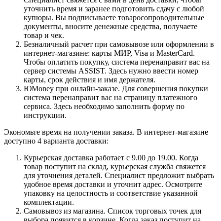
уточнить время и заранее подготовить сдачу с любой
купюры. Вы подписываете товаросопроводительные
документы, вносите денежные средства, получаете
товар и чек.
Безналичный расчет при самовывозе или оформлении в
интернет-магазине: карты МИР, Visa и MasterCard.
Чтобы оплатить покупку, система перенаправит вас на
сервер системы ASSIST. Здесь нужно ввести номер
карты, срок действия и имя держателя.
ЮMoney при онлайн-заказе. Для совершения покупки
система перенаправит вас на страницу платежного
сервиса. Здесь необходимо заполнить форму по
инструкции.
Экономьте время на получении заказа. В интернет-магазине
доступно 4 варианта доставки:
Курьерская доставка работает с 9.00 до 19.00. Когда
товар поступит на склад, курьерская служба свяжется
для уточнения деталей. Специалист предложит выбрать
удобное время доставки и уточнит адрес. Осмотрите
упаковку на целостность и соответствие указанной
комплектации.
Самовывоз из магазина. Список торговых точек для
выбора появится в корзине. Когда заказ поступит на