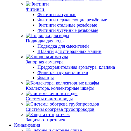
Фитинги
Фитинги латунные
Фитинги нержавеющие резьбовые
Фитинги стальные резьбовые
Фитинги чугунные резьбовые
Подводка для воды
Подводка для смесителей
Шланги для стиральных машин
Запорная арматура
Предохранительная арматура, клапана
Фильтры грубой очистки
Фланцы
Коллектора, коллекторные шкафы
Системы очистки воды
Системы обогрева трубопроводов
Защита от протечек
Канализация