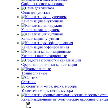
Сифоны и системы слива
Слив для унитаза
Канализация внутренняя
Канализация наружняя
Канализация чугунная
Канализация гофрированная
Клапаны канализационные
Средства прочистки канализации
Трапы сливные
Септики
Уловители жира, песка, мусора
Канализационные автоматические насосные станц