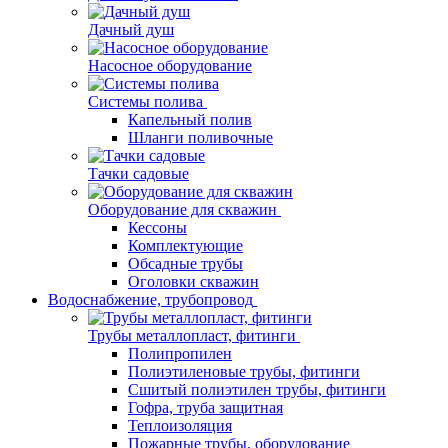
Дачный душ
Насосное оборудование
Системы полива
Капельный полив
Шланги поливочные
Тачки садовые
Оборудование для скважин
Кессоны
Комплектующие
Обсадные трубы
Оголовки скважин
Водоснабжение, трубопровод
Трубы металлопласт, фитинги
Полипропилен
Полиэтиленовые трубы, фитинги
Сшитый полиэтилен трубы, фитинги
Гофра, труба защитная
Теплоизоляция
Пожарные трубы, оборудование