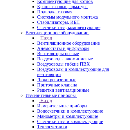
Комплектующие для котлов
Краны газовые, арматура
Подводка газовая
Системы модульного монтажа
Стабилизаторы, ИБП
Счетчики газа, комплектующие
Вентиляционное оборудование
Назад
Вентиляционное оборудование
Анемостаты и диффузоры
Вентиляторы осевые
Воздуховоды алюминиевые
Воздуховоды гибкие ПВХ
Воздуховоды и комплектующие для
вентиляции
Люки ревизионные
Приточные клапана
Решетки вентиляционные
Измерительные приборы
Назад
Измерительные приборы
Водосчетчики и комплектующие
Манометры и комплектующие
Счетчики газа и комплектующие
Теплосчетчики