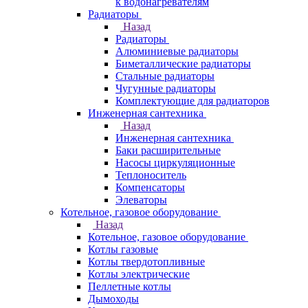
к водонагревателям
Радиаторы
Назад
Радиаторы
Алюминиевые радиаторы
Биметаллические радиаторы
Стальные радиаторы
Чугунные радиаторы
Комплектующие для радиаторов
Инженерная сантехника
Назад
Инженерная сантехника
Баки расширительные
Насосы циркуляционные
Теплоноситель
Компенсаторы
Элеваторы
Котельное, газовое оборудование
Назад
Котельное, газовое оборудование
Котлы газовые
Котлы твердотопливные
Котлы электрические
Пеллетные котлы
Дымоходы