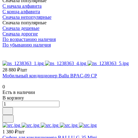
Сначала популярные
С начала алфавита
С конца алфавита
Сначала непопулярные
Сначала популярные
Сначала дешевые
Сначала дорогие
По возрастанию наличия
По убыванию наличия
28 880 ₽/шт
Мобильный кондиционер Ballu BPAC-09 CP
0
Есть в наличии
В корзину
1 380 ₽/шт
Сифон для кондиционера BALLU G-35 Mini