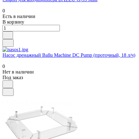
0
Есть в наличии
В корзину
Насос дренажный Ballu Machine DC Pump (проточный, 18 л/ч)
0
Нет в наличии
Под заказ