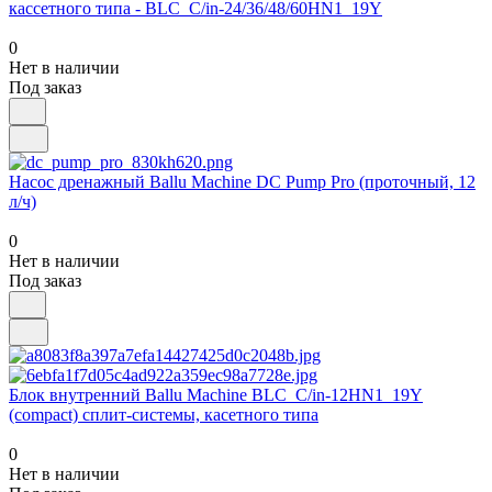
кассетного типа - BLC_C/in-24/36/48/60HN1_19Y
0
Нет в наличии
Под заказ
Насос дренажный Ballu Machine DC Pump Pro (проточный, 12
л/ч)
0
Нет в наличии
Под заказ
Блок внутренний Ballu Machine BLC_C/in-12HN1_19Y
(compact) сплит-системы, касетного типа
0
Нет в наличии