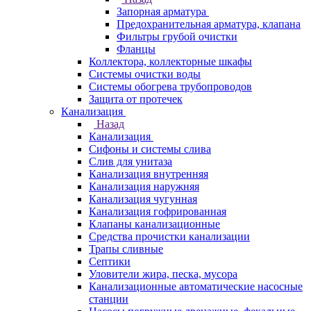
Запорная арматура
Предохранительная арматура, клапана
Фильтры грубой очистки
Фланцы
Коллектора, коллекторные шкафы
Системы очистки воды
Системы обогрева трубопроводов
Защита от протечек
Канализация
Назад
Канализация
Сифоны и системы слива
Слив для унитаза
Канализация внутренняя
Канализация наружняя
Канализация чугунная
Канализация гофрированная
Клапаны канализационные
Средства прочистки канализации
Трапы сливные
Септики
Уловители жира, песка, мусора
Канализационные автоматические насосные
станции