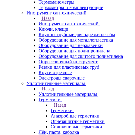
Термоманометры
Термометры и комплектующие
Инструмент сантехнический
Назад
Инструмент сантехнический
Ключи, клещи
Клуппы трубные для нарезки резьбы
Оборудование для металлопластика
Оборудование для нержавейки
Оборудование для полипропилена
Оборудование для сшитого полиэтилена
Опрессовочный инструмент
Резаки для пластиковых труб
Круги отрезные
Электроды сварочные
Уплотнительные материалы
Назад
Уплотнительные материалы
Герметики
Назад
Герметики
Анаэробные герметики
Огнезащитные герметики
Силиконовые герметики
Лён, паста, каболка