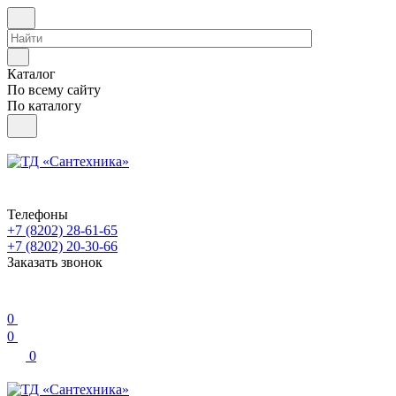
Каталог
По всему сайту
По каталогу
Телефоны
+7 (8202) 28‑61-65
+7 (8202) 20‑30-66
Заказать звонок
0
0
0