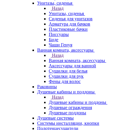
Унитазы, сиденья
Назад
Унитазы, сиденья
Сиденья для унитазов
Арматура для бачков
Пластиковые бачки
Писсуары
Биде
Чаши Генуя
Ванная комната, аксессуары
Назад
Ванная комната, аксессуары
Аксессуары для ванной
Сушилки для белья
Сушилки для рук
Фены для волос
Раковины
Душевые кабины и поддоны
Назад
Душевые кабины и поддоны
Душевые ограждения
Душевые поддоны
Душевые системы
Системы инсталляции, кнопки
Полотенцесушители