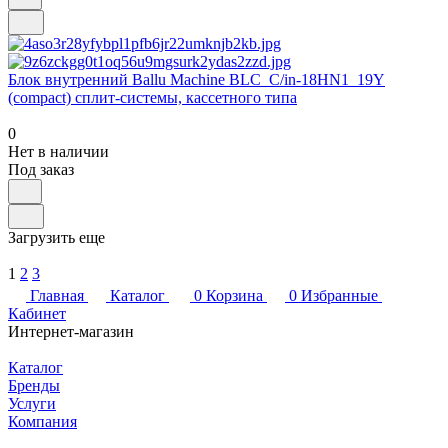
Блок внутренний Ballu Machine BLC_C/in-18HN1_19Y
(compact) сплит-системы, кассетного типа
0
Нет в наличии
Под заказ
Загрузить еще
1
2
3
Главная
Каталог
0
Корзина
0
Избранные
Кабинет
Интернет-магазин
Каталог
Бренды
Услуги
Компания