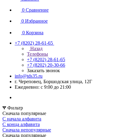
0
Сравнение
0
Избранное
0
Корзина
+7 (8202) 28‑61-65
Назад
Телефоны
+7 (8202) 28‑61-65
+7 (8202) 20‑30-66
Заказать звонок
info@tds35.ru
г. Череповец, Боршодская улица, 12Г
Ежедневно: с 9:00 до 21:00
Фильтр
Сначала популярные
С начала алфавита
С конца алфавита
Сначала непопулярные
Сначала популярные