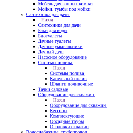
Мебель для ванных комнат
Мойки, тумбы под мойки
Сантехника для дачи
Назад
Сантехника для дачи
Баки для воды
Биотуалеты
Дачные туалеты
Дачные умывальники
Дачный душ
Насосное оборудование
Системы полива
Назад
Системы полива
Капельный полив
Шланги поливочные
Тачки садовые
Оборудование для скважин
Назад
Оборудование для скважин
Кессоны
Комплектующие
Обсадные трубы
Оголовки скважин
Водоснабжение, трубопровод