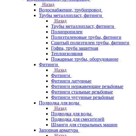
Назад
Водоснабжение, трубопровод
Трубы металлопласт, фитинги
Назад
Трубы металлопласт, фитинги
Полипропилен
Полиэтиленовые трубы, фитинги
Сшитый полиэтилен трубы, фитинги
Гофра, труба защитная
Теплоизоляция
Пожарные трубы, оборудование
Фитинги
Назад
Фитинги
Фитинги латунные
Фитинги нержавеющие резьбовые
Фитинги стальные резьбовые
Фитинги чугунные резьбовые
Подводка для воды
Назад
Подводка для воды
Подводка для смесителей
Шланги для стиральных машин
Запорная арматура
Назад