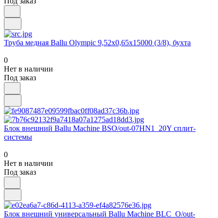
Под заказ
Труба медная Ballu Olympic 9,52х0,65х15000 (3/8), бухта
0
Нет в наличии
Под заказ
Блок внешний Ballu Machine BSO/out-07HN1_20Y сплит-
системы
0
Нет в наличии
Под заказ
Блок внешний универсальный Ballu Machine BLC_O/out-