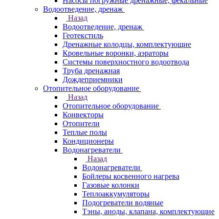
Насосы погружные дренажные, фекальные
Водоотведение, дренаж
Назад
Водоотведение, дренаж
Геотекстиль
Дренажные колодцы, комплектующие
Кровельные воронки, аэраторы
Системы поверхностного водоотвода
Труба дренажная
Дождеприемники
Отопительное оборудование
Назад
Отопительное оборудование
Конвекторы
Отопители
Теплые полы
Кондиционеры
Водонагреватели
Назад
Водонагреватели
Бойлеры косвенного нагрева
Газовые колонки
Теплоаккумуляторы
Подогреватели водяные
Тэны, аноды, клапана, комплектующие