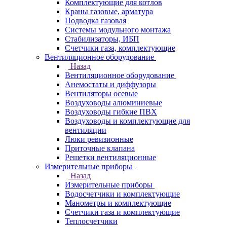
Комплектующие для котлов
Краны газовые, арматура
Подводка газовая
Системы модульного монтажа
Стабилизаторы, ИБП
Счетчики газа, комплектующие
Вентиляционное оборудование
Назад
Вентиляционное оборудование
Анемостаты и диффузоры
Вентиляторы осевые
Воздуховоды алюминиевые
Воздуховоды гибкие ПВХ
Воздуховоды и комплектующие для
вентиляции
Люки ревизионные
Приточные клапана
Решетки вентиляционные
Измерительные приборы
Назад
Измерительные приборы
Водосчетчики и комплектующие
Манометры и комплектующие
Счетчики газа и комплектующие
Теплосчетчики