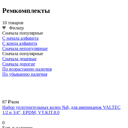
Ремкомплекты
10 товаров
Фильтр
Сначала популярные
С начала алфавита
С конца алфавита
Сначала непопулярные
Сначала популярные
Сначала дешевые
Сначала дорогие
По возрастанию наличия
По убыванию наличия
87 ₽/ком
Набор уплотнительных колец №8, для американок VALTEC
1/2 и 3/4", EPDM, VT.KIT.8.0
0
Есть в наличии