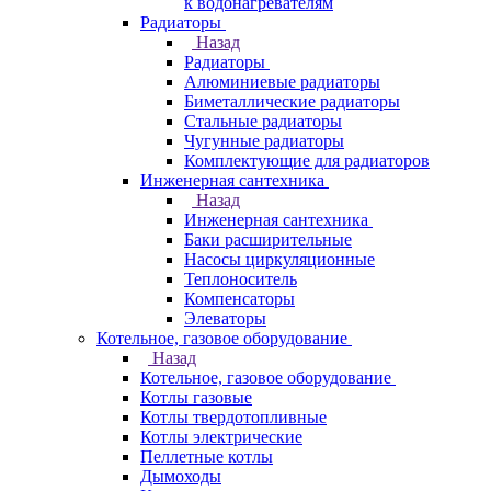
к водонагревателям
Радиаторы
Назад
Радиаторы
Алюминиевые радиаторы
Биметаллические радиаторы
Стальные радиаторы
Чугунные радиаторы
Комплектующие для радиаторов
Инженерная сантехника
Назад
Инженерная сантехника
Баки расширительные
Насосы циркуляционные
Теплоноситель
Компенсаторы
Элеваторы
Котельное, газовое оборудование
Назад
Котельное, газовое оборудование
Котлы газовые
Котлы твердотопливные
Котлы электрические
Пеллетные котлы
Дымоходы