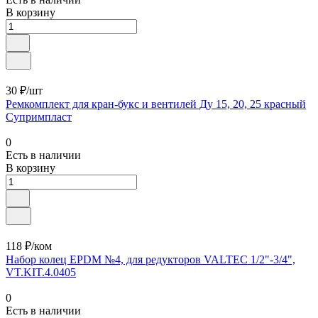
В корзину
30 ₽/шт
Ремкомплект для кран-букс и вентилей Ду 15, 20, 25 красный
Супримпласт
0
Есть в наличии
В корзину
118 ₽/ком
Набор колец EPDM №4, для редукторов VALTEC 1/2"-3/4",
VT.KIT.4.0405
0
Есть в наличии