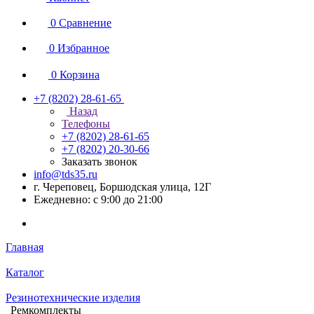
0
Сравнение
0
Избранное
0
Корзина
+7 (8202) 28‑61-65
Назад
Телефоны
+7 (8202) 28‑61-65
+7 (8202) 20‑30-66
Заказать звонок
info@tds35.ru
г. Череповец, Боршодская улица, 12Г
Ежедневно: с 9:00 до 21:00
Главная
Каталог
Резинотехнические изделия
Ремкомплекты