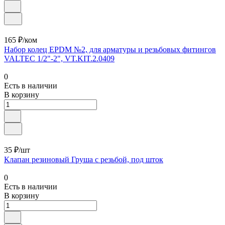
165 ₽/ком
Набор колец EPDM №2, для арматуры и резьбовых фитингов
VALTEC 1/2"-2", VT.KIT.2.0409
0
Есть в наличии
В корзину
35 ₽/шт
Клапан резиновый Груша с резьбой, под шток
0
Есть в наличии
В корзину