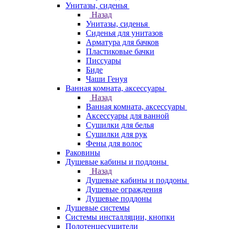
Унитазы, сиденья
Назад
Унитазы, сиденья
Сиденья для унитазов
Арматура для бачков
Пластиковые бачки
Писсуары
Биде
Чаши Генуя
Ванная комната, аксессуары
Назад
Ванная комната, аксессуары
Аксессуары для ванной
Сушилки для белья
Сушилки для рук
Фены для волос
Раковины
Душевые кабины и поддоны
Назад
Душевые кабины и поддоны
Душевые ограждения
Душевые поддоны
Душевые системы
Системы инсталляции, кнопки
Полотенцесушители