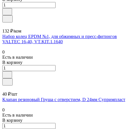
132 ₽/ком
Набор колец EPDM №1, для обжимных и пресс-фитингов
VALTEC 16-40, VT.KIT.1.1640
0
Есть в наличии
В корзину
40 ₽/шт
Клапан резиновый Груша с отверстием, D 24мм Супримпласт
0
Есть в наличии
В корзину