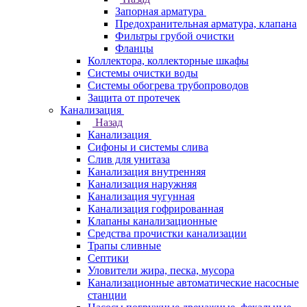
Запорная арматура
Предохранительная арматура, клапана
Фильтры грубой очистки
Фланцы
Коллектора, коллекторные шкафы
Системы очистки воды
Системы обогрева трубопроводов
Защита от протечек
Канализация
Назад
Канализация
Сифоны и системы слива
Слив для унитаза
Канализация внутренняя
Канализация наружняя
Канализация чугунная
Канализация гофрированная
Клапаны канализационные
Средства прочистки канализации
Трапы сливные
Септики
Уловители жира, песка, мусора
Канализационные автоматические насосные
станции