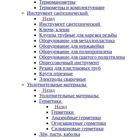
Термоманометры
Термометры и комплектующие
Инструмент сантехнический
Назад
Инструмент сантехнический
Ключи, клещи
Клуппы трубные для нарезки резьбы
Оборудование для металлопластика
Оборудование для нержавейки
Оборудование для полипропилена
Оборудование для сшитого полиэтилена
Опрессовочный инструмент
Резаки для пластиковых труб
Круги отрезные
Электроды сварочные
Уплотнительные материалы
Назад
Уплотнительные материалы
Герметики
Назад
Герметики
Анаэробные герметики
Огнезащитные герметики
Силиконовые герметики
Лён, паста, каболка