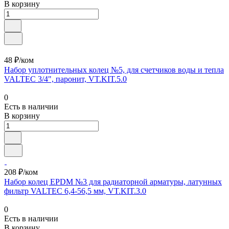
В корзину
48 ₽/ком
Набор уплотнительных колец №5, для счетчиков воды и тепла
VALTEC 3/4", паронит, VT.KIT.5.0
0
Есть в наличии
В корзину
208 ₽/ком
Набор колец EPDM №3 для радиаторной арматуры, латунных
фильтр VALTEC 6,4-56,5 мм, VT.KIT.3.0
0
Есть в наличии
В корзину