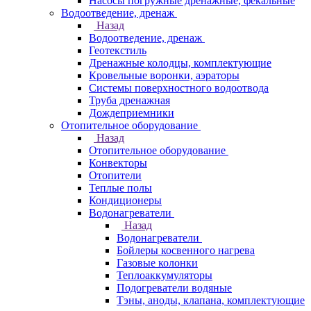
Насосы погружные дренажные, фекальные
Водоотведение, дренаж
Назад
Водоотведение, дренаж
Геотекстиль
Дренажные колодцы, комплектующие
Кровельные воронки, аэраторы
Системы поверхностного водоотвода
Труба дренажная
Дождеприемники
Отопительное оборудование
Назад
Отопительное оборудование
Конвекторы
Отопители
Теплые полы
Кондиционеры
Водонагреватели
Назад
Водонагреватели
Бойлеры косвенного нагрева
Газовые колонки
Теплоаккумуляторы
Подогреватели водяные
Тэны, аноды, клапана, комплектующие