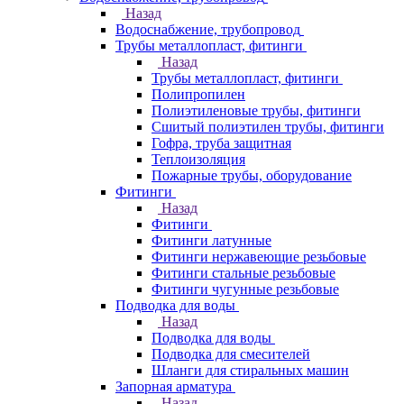
Назад
Водоснабжение, трубопровод
Трубы металлопласт, фитинги
Назад
Трубы металлопласт, фитинги
Полипропилен
Полиэтиленовые трубы, фитинги
Сшитый полиэтилен трубы, фитинги
Гофра, труба защитная
Теплоизоляция
Пожарные трубы, оборудование
Фитинги
Назад
Фитинги
Фитинги латунные
Фитинги нержавеющие резьбовые
Фитинги стальные резьбовые
Фитинги чугунные резьбовые
Подводка для воды
Назад
Подводка для воды
Подводка для смесителей
Шланги для стиральных машин
Запорная арматура
Назад