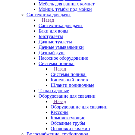
Мебель для ванных комнат
Мойки, тумбы под мойки
Сантехника для дачи
Назад
Сантехника для дачи
Баки для воды
Биотуалеты
Дачные туалеты
Дачные умывальники
Дачный душ
Насосное оборудование
Системы полива
Назад
Системы полива
Капельный полив
Шланги поливочные
Тачки садовые
Оборудование для скважин
Назад
Оборудование для скважин
Кессоны
Комплектующие
Обсадные трубы
Оголовки скважин
Водоснабжение, трубопровод