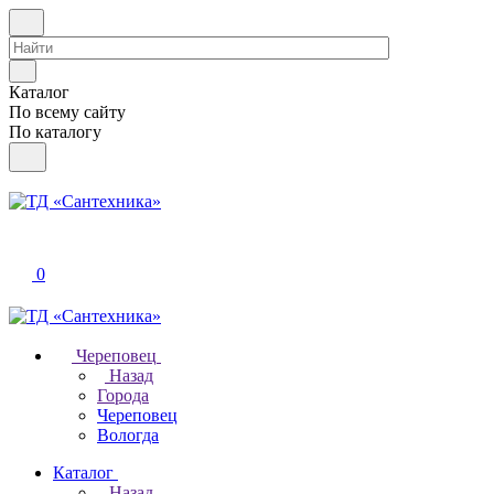
Каталог
По всему сайту
По каталогу
0
Череповец
Назад
Города
Череповец
Вологда
Каталог
Назад