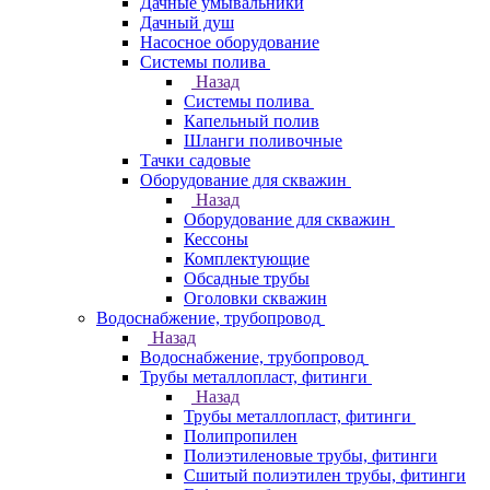
Дачные умывальники
Дачный душ
Насосное оборудование
Системы полива
Назад
Системы полива
Капельный полив
Шланги поливочные
Тачки садовые
Оборудование для скважин
Назад
Оборудование для скважин
Кессоны
Комплектующие
Обсадные трубы
Оголовки скважин
Водоснабжение, трубопровод
Назад
Водоснабжение, трубопровод
Трубы металлопласт, фитинги
Назад
Трубы металлопласт, фитинги
Полипропилен
Полиэтиленовые трубы, фитинги
Сшитый полиэтилен трубы, фитинги