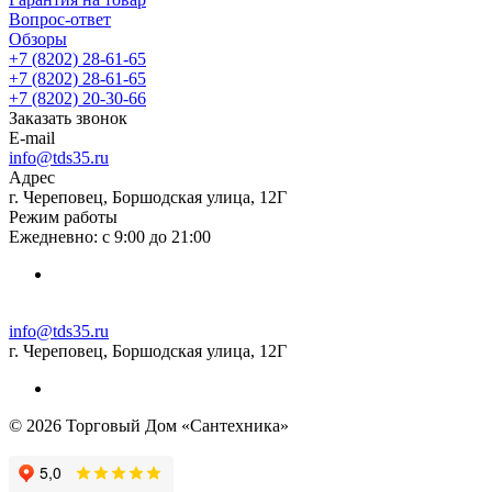
Вопрос-ответ
Обзоры
+7 (8202) 28‑61-65
+7 (8202) 28‑61-65
+7 (8202) 20‑30-66
Заказать звонок
E-mail
info@tds35.ru
Адрес
г. Череповец, Боршодская улица, 12Г
Режим работы
Ежедневно: с 9:00 до 21:00
info@tds35.ru
г. Череповец, Боршодская улица, 12Г
© 2026 Торговый Дом «Сантехника»