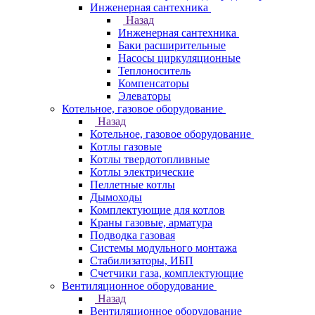
Инженерная сантехника
Назад
Инженерная сантехника
Баки расширительные
Насосы циркуляционные
Теплоноситель
Компенсаторы
Элеваторы
Котельное, газовое оборудование
Назад
Котельное, газовое оборудование
Котлы газовые
Котлы твердотопливные
Котлы электрические
Пеллетные котлы
Дымоходы
Комплектующие для котлов
Краны газовые, арматура
Подводка газовая
Системы модульного монтажа
Стабилизаторы, ИБП
Счетчики газа, комплектующие
Вентиляционное оборудование
Назад
Вентиляционное оборудование