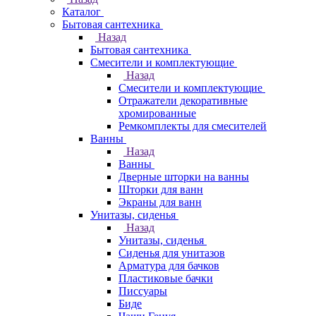
Каталог
Бытовая сантехника
Назад
Бытовая сантехника
Смесители и комплектующие
Назад
Смесители и комплектующие
Отражатели декоративные
хромированные
Ремкомплекты для смесителей
Ванны
Назад
Ванны
Дверные шторки на ванны
Шторки для ванн
Экраны для ванн
Унитазы, сиденья
Назад
Унитазы, сиденья
Сиденья для унитазов
Арматура для бачков
Пластиковые бачки
Писсуары
Биде