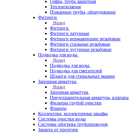
Гофра, труба защитная
Теплоизоляция
Пожарные трубы, оборудование
Фитинги
Назад
Фитинги
Фитинги латунные
Фитинги нержавеющие резьбовые
Фитинги стальные резьбовые
Фитинги чугунные резьбовые
Подводка для воды
Назад
Подводка для воды
Подводка для смесителей
Шланги для стиральных машин
Запорная арматура
Назад
Запорная арматура
Предохранительная арматура, клапана
Фильтры грубой очистки
Фланцы
Коллектора, коллекторные шкафы
Системы очистки воды
Системы обогрева трубопроводов
Защита от протечек