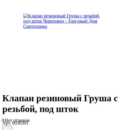
Клапан резиновый Груша с
резьбой, под шток
0
Нет отзывов
Арт.
0030301