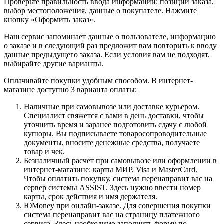
Проверьте правильность ввода информации: позиции заказа,
выбор местоположения, данные о покупателе. Нажмите
кнопку «Оформить заказ».
Наш сервис запоминает данные о пользователе, информацию
о заказе и в следующий раз предложит вам повторить к вводу
данные предыдущего заказа. Если условия вам не подходят,
выбирайте другие варианты.
Оплачивайте покупки удобным способом. В интернет-
магазине доступно 3 варианта оплаты:
Наличные при самовывозе или доставке курьером.
Специалист свяжется с вами в день доставки, чтобы
уточнить время и заранее подготовить сдачу с любой
купюры. Вы подписываете товаросопроводительные
документы, вносите денежные средства, получаете
товар и чек.
Безналичный расчет при самовывозе или оформлении в
интернет-магазине: карты МИР, Visa и MasterCard.
Чтобы оплатить покупку, система перенаправит вас на
сервер системы ASSIST. Здесь нужно ввести номер
карты, срок действия и имя держателя.
ЮMoney при онлайн-заказе. Для совершения покупки
система перенаправит вас на страницу платежного
сервиса. Здесь необходимо заполнить форму по