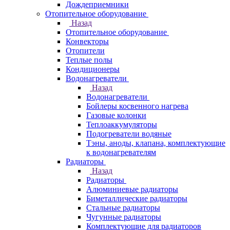
Дождеприемники
Отопительное оборудование
Назад
Отопительное оборудование
Конвекторы
Отопители
Теплые полы
Кондиционеры
Водонагреватели
Назад
Водонагреватели
Бойлеры косвенного нагрева
Газовые колонки
Теплоаккумуляторы
Подогреватели водяные
Тэны, аноды, клапана, комплектующие
к водонагревателям
Радиаторы
Назад
Радиаторы
Алюминиевые радиаторы
Биметаллические радиаторы
Стальные радиаторы
Чугунные радиаторы
Комплектующие для радиаторов