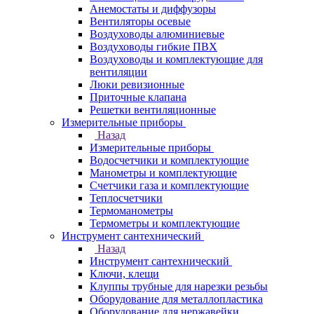
Анемостаты и диффузоры
Вентиляторы осевые
Воздуховоды алюминиевые
Воздуховоды гибкие ПВХ
Воздуховоды и комплектующие для
вентиляции
Люки ревизионные
Приточные клапана
Решетки вентиляционные
Измерительные приборы
Назад
Измерительные приборы
Водосчетчики и комплектующие
Манометры и комплектующие
Счетчики газа и комплектующие
Теплосчетчики
Термоманометры
Термометры и комплектующие
Инструмент сантехнический
Назад
Инструмент сантехнический
Ключи, клещи
Клуппы трубные для нарезки резьбы
Оборудование для металлопластика
Оборудование для нержавейки