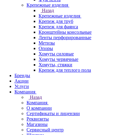
Крепежные изделия
Назад
Крепежные изделия
Крепеж для труб
Крепеж для фаянса
Кронштейны консольные
Ленты перфорированные
Метизы
Опоры
Хомуты силовые
Хомуты червячные
Хомуты, стяжки
Крепеж для теплого пола
Бренды
Акции
Услуги
Компания
Назад
Компания
О компании
Сертификаты и лицензии
Реквизиты
Магазины
Сервисный центр