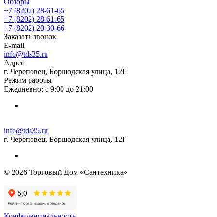
Обзоры
+7 (8202) 28‑61-65
+7 (8202) 28‑61-65
+7 (8202) 20‑30-66
Заказать звонок
E-mail
info@tds35.ru
Адрес
г. Череповец, Боршодская улица, 12Г
Режим работы
Ежедневно: с 9:00 до 21:00
info@tds35.ru
г. Череповец, Боршодская улица, 12Г
© 2026 Торговый Дом «Сантехника»
Конфиденциальность