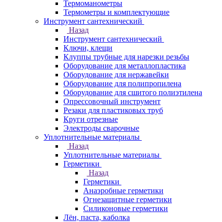
Термоманометры
Термометры и комплектующие
Инструмент сантехнический
Назад
Инструмент сантехнический
Ключи, клещи
Клуппы трубные для нарезки резьбы
Оборудование для металлопластика
Оборудование для нержавейки
Оборудование для полипропилена
Оборудование для сшитого полиэтилена
Опрессовочный инструмент
Резаки для пластиковых труб
Круги отрезные
Электроды сварочные
Уплотнительные материалы
Назад
Уплотнительные материалы
Герметики
Назад
Герметики
Анаэробные герметики
Огнезащитные герметики
Силиконовые герметики
Лён, паста, каболка