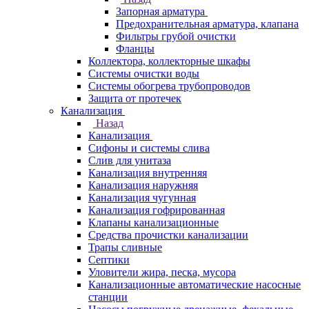
Запорная арматура
Предохранительная арматура, клапана
Фильтры грубой очистки
Фланцы
Коллектора, коллекторные шкафы
Системы очистки воды
Системы обогрева трубопроводов
Защита от протечек
Канализация
Назад
Канализация
Сифоны и системы слива
Слив для унитаза
Канализация внутренняя
Канализация наружняя
Канализация чугунная
Канализация гофрированная
Клапаны канализационные
Средства прочистки канализации
Трапы сливные
Септики
Уловители жира, песка, мусора
Канализационные автоматические насосные
станции