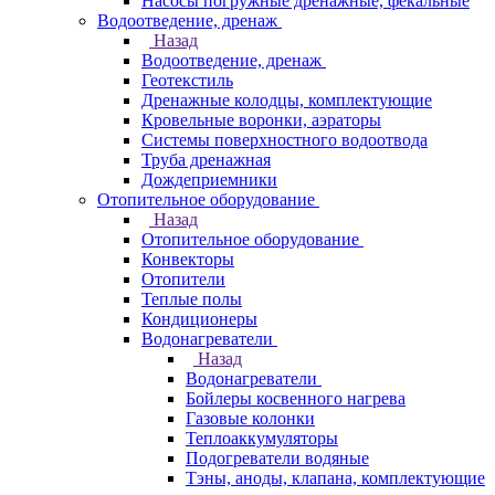
Насосы погружные дренажные, фекальные
Водоотведение, дренаж
Назад
Водоотведение, дренаж
Геотекстиль
Дренажные колодцы, комплектующие
Кровельные воронки, аэраторы
Системы поверхностного водоотвода
Труба дренажная
Дождеприемники
Отопительное оборудование
Назад
Отопительное оборудование
Конвекторы
Отопители
Теплые полы
Кондиционеры
Водонагреватели
Назад
Водонагреватели
Бойлеры косвенного нагрева
Газовые колонки
Теплоаккумуляторы
Подогреватели водяные
Тэны, аноды, клапана, комплектующие