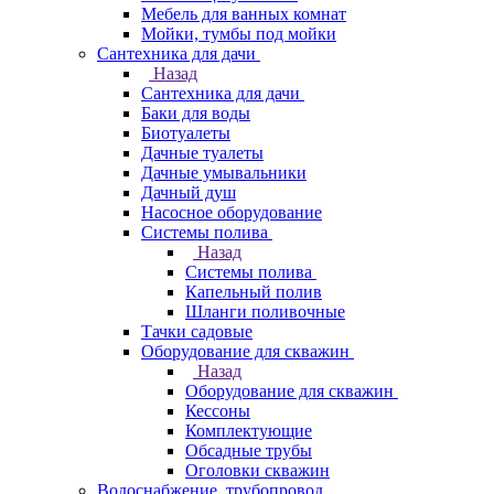
Мебель для ванных комнат
Мойки, тумбы под мойки
Сантехника для дачи
Назад
Сантехника для дачи
Баки для воды
Биотуалеты
Дачные туалеты
Дачные умывальники
Дачный душ
Насосное оборудование
Системы полива
Назад
Системы полива
Капельный полив
Шланги поливочные
Тачки садовые
Оборудование для скважин
Назад
Оборудование для скважин
Кессоны
Комплектующие
Обсадные трубы
Оголовки скважин
Водоснабжение, трубопровод