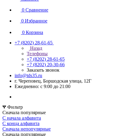
0
Сравнение
0
Избранное
0
Корзина
+7 (8202) 28‑61-65
Назад
Телефоны
+7 (8202) 28‑61-65
+7 (8202) 20‑30-66
Заказать звонок
info@tds35.ru
г. Череповец, Боршодская улица, 12Г
Ежедневно: с 9:00 до 21:00
Фильтр
Сначала популярные
С начала алфавита
С конца алфавита
Сначала непопулярные
Сначала популярные