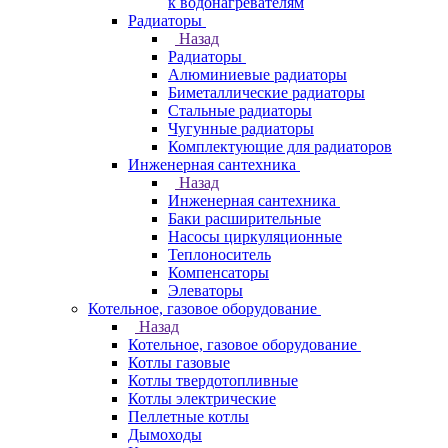
к водонагревателям
Радиаторы
Назад
Радиаторы
Алюминиевые радиаторы
Биметаллические радиаторы
Стальные радиаторы
Чугунные радиаторы
Комплектующие для радиаторов
Инженерная сантехника
Назад
Инженерная сантехника
Баки расширительные
Насосы циркуляционные
Теплоноситель
Компенсаторы
Элеваторы
Котельное, газовое оборудование
Назад
Котельное, газовое оборудование
Котлы газовые
Котлы твердотопливные
Котлы электрические
Пеллетные котлы
Дымоходы