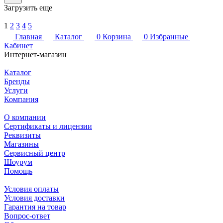
Загрузить еще
1
2
3
4
5
Главная
Каталог
0
Корзина
0
Избранные
Кабинет
Интернет-магазин
Каталог
Бренды
Услуги
Компания
О компании
Сертификаты и лицензии
Реквизиты
Магазины
Сервисный центр
Шоурум
Помощь
Условия оплаты
Условия доставки
Гарантия на товар
Вопрос-ответ