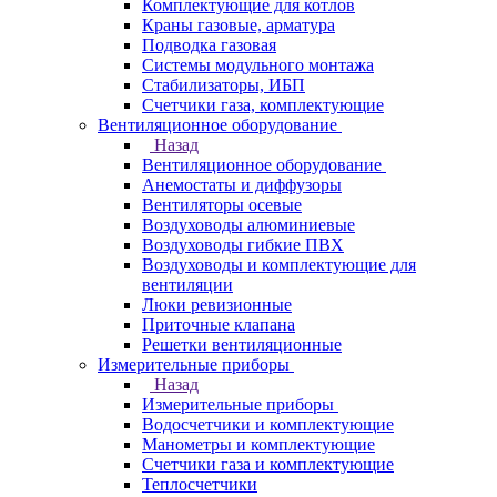
Комплектующие для котлов
Краны газовые, арматура
Подводка газовая
Системы модульного монтажа
Стабилизаторы, ИБП
Счетчики газа, комплектующие
Вентиляционное оборудование
Назад
Вентиляционное оборудование
Анемостаты и диффузоры
Вентиляторы осевые
Воздуховоды алюминиевые
Воздуховоды гибкие ПВХ
Воздуховоды и комплектующие для
вентиляции
Люки ревизионные
Приточные клапана
Решетки вентиляционные
Измерительные приборы
Назад
Измерительные приборы
Водосчетчики и комплектующие
Манометры и комплектующие
Счетчики газа и комплектующие
Теплосчетчики