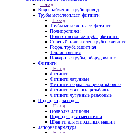
Назад
Водоснабжение, трубопровод
Трубы металлопласт, фитинги
Назад
Трубы металлопласт, фитинги
Полипропилен
Полиэтиленовые трубы, фитинги
Сшитый полиэтилен трубы, фитинги
Гофра, труба защитная
Теплоизоляция
Пожарные трубы, оборудование
Фитинги
Назад
Фитинги
Фитинги латунные
Фитинги нержавеющие резьбовые
Фитинги стальные резьбовые
Фитинги чугунные резьбовые
Подводка для воды
Назад
Подводка для воды
Подводка для смесителей
Шланги для стиральных машин
Запорная арматура
Назад