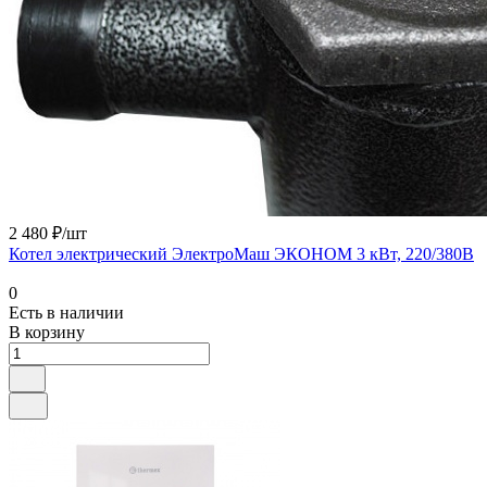
2 480 ₽/шт
Котел электрический ЭлектроМаш ЭКОНОМ 3 кВт, 220/380В
0
Есть в наличии
В корзину