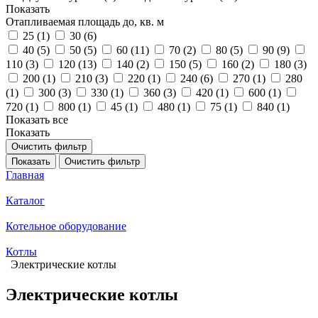
Показать
Отапливаемая площадь до, кв. м
25 (
1
)
30 (
6
)
40 (
5
)
50 (
5
)
60 (
11
)
70 (
2
)
80 (
5
)
90 (
9
)
110 (
3
)
120 (
13
)
140 (
2
)
150 (
5
)
160 (
2
)
180 (
3
)
200 (
1
)
210 (
3
)
220 (
1
)
240 (
6
)
270 (
1
)
280
(
1
)
300 (
3
)
330 (
1
)
360 (
3
)
420 (
1
)
600 (
1
)
720 (
1
)
800 (
1
)
45 (
1
)
480 (
1
)
75 (
1
)
840 (
1
)
Показать все
Показать
Очистить фильтр
Показать
Очистить фильтр
Главная
Каталог
Котельное оборудование
Котлы
Электрические котлы
Электрические котлы