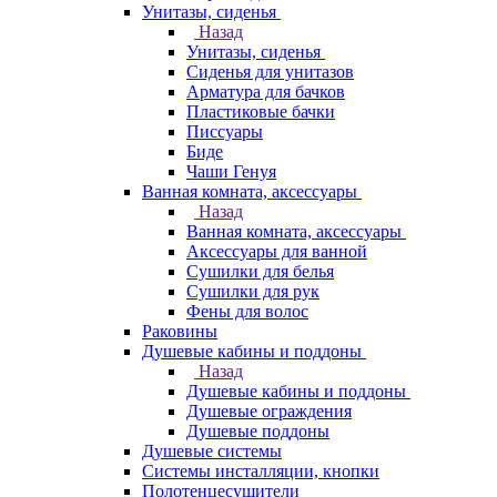
Унитазы, сиденья
Назад
Унитазы, сиденья
Сиденья для унитазов
Арматура для бачков
Пластиковые бачки
Писсуары
Биде
Чаши Генуя
Ванная комната, аксессуары
Назад
Ванная комната, аксессуары
Аксессуары для ванной
Сушилки для белья
Сушилки для рук
Фены для волос
Раковины
Душевые кабины и поддоны
Назад
Душевые кабины и поддоны
Душевые ограждения
Душевые поддоны
Душевые системы
Системы инсталляции, кнопки
Полотенцесушители