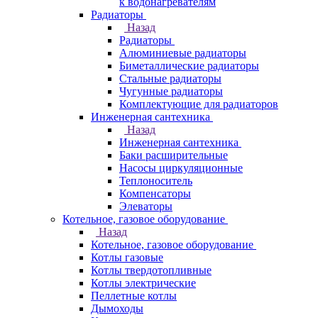
к водонагревателям
Радиаторы
Назад
Радиаторы
Алюминиевые радиаторы
Биметаллические радиаторы
Стальные радиаторы
Чугунные радиаторы
Комплектующие для радиаторов
Инженерная сантехника
Назад
Инженерная сантехника
Баки расширительные
Насосы циркуляционные
Теплоноситель
Компенсаторы
Элеваторы
Котельное, газовое оборудование
Назад
Котельное, газовое оборудование
Котлы газовые
Котлы твердотопливные
Котлы электрические
Пеллетные котлы
Дымоходы