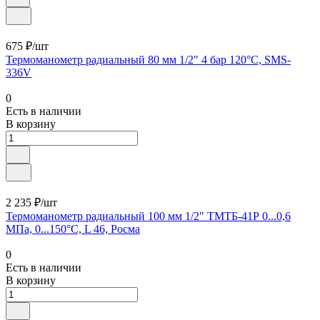
675 ₽/шт
Термоманометр радиальный 80 мм 1/2" 4 бар 120°С, SMS-
336V
0
Есть в наличии
В корзину
2 235 ₽/шт
Термоманометр радиальный 100 мм 1/2" ТМТБ-41Р 0...0,6
МПа, 0...150°С, L 46, Росма
0
Есть в наличии
В корзину