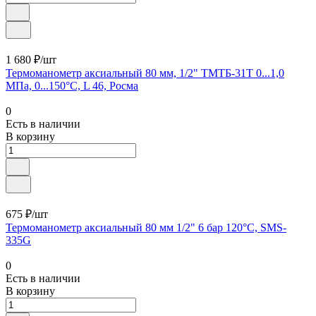
1 680 ₽/шт
Термоманометр аксиальный 80 мм, 1/2" ТМТБ-31T 0...1,0
МПа, 0...150°С, L 46, Росма
0
Есть в наличии
В корзину
675 ₽/шт
Термоманометр аксиальный 80 мм 1/2" 6 бар 120°С, SMS-
335G
0
Есть в наличии
В корзину