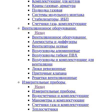
Комплектующие для котлов
Краны газовые, арматура
Подводка газовая
Системы модульного монтажа
Стабилизаторы, ИБП
Счетчики газа, комплектующие
Вентиляционное оборудование
Назад
Вентиляционное оборудование
Анемостаты и диффузоры
Вентиляторы осевые
Воздуховоды алюминиевые
Воздуховоды гибкие ПВХ
Воздуховоды и комплектующие для
вентиляции
Люки ревизионные
Приточные клапана
Решетки вентиляционные
Измерительные приборы
Назад
Измерительные приборы
Водосчетчики и комплектующие
Манометры и комплектующие
Счетчики газа и комплектующие
Теплосчетчики