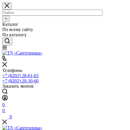
Каталог
По всему сайту
По каталогу
Телефоны
+7 (8202) 28‑61-65
+7 (8202) 20‑30-66
Заказать звонок
0
0
0