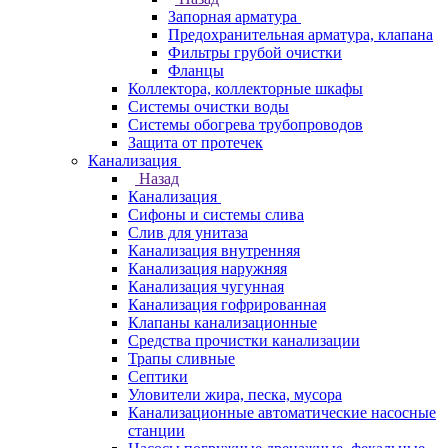
Запорная арматура
Предохранительная арматура, клапана
Фильтры грубой очистки
Фланцы
Коллектора, коллекторные шкафы
Системы очистки воды
Системы обогрева трубопроводов
Защита от протечек
Канализация
Назад
Канализация
Сифоны и системы слива
Слив для унитаза
Канализация внутренняя
Канализация наружняя
Канализация чугунная
Канализация гофрированная
Клапаны канализационные
Средства прочистки канализации
Трапы сливные
Септики
Уловители жира, песка, мусора
Канализационные автоматические насосные
станции