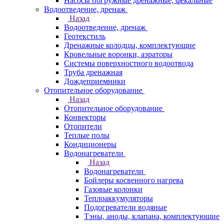
Насосы погружные дренажные, фекальные
Водоотведение, дренаж
Назад
Водоотведение, дренаж
Геотекстиль
Дренажные колодцы, комплектующие
Кровельные воронки, аэраторы
Системы поверхностного водоотвода
Труба дренажная
Дождеприемники
Отопительное оборудование
Назад
Отопительное оборудование
Конвекторы
Отопители
Теплые полы
Кондиционеры
Водонагреватели
Назад
Водонагреватели
Бойлеры косвенного нагрева
Газовые колонки
Теплоаккумуляторы
Подогреватели водяные
Тэны, аноды, клапана, комплектующие