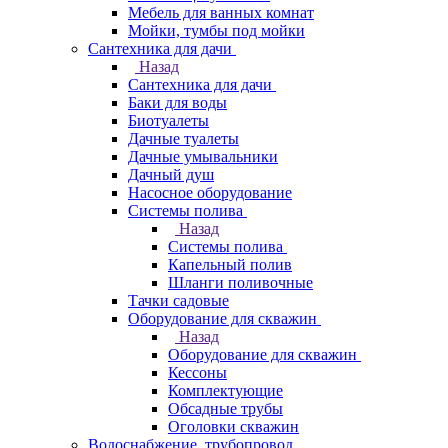
Мебель для ванных комнат
Мойки, тумбы под мойки
Сантехника для дачи
Назад
Сантехника для дачи
Баки для воды
Биотуалеты
Дачные туалеты
Дачные умывальники
Дачный душ
Насосное оборудование
Системы полива
Назад
Системы полива
Капельный полив
Шланги поливочные
Тачки садовые
Оборудование для скважин
Назад
Оборудование для скважин
Кессоны
Комплектующие
Обсадные трубы
Оголовки скважин
Водоснабжение, трубопровод