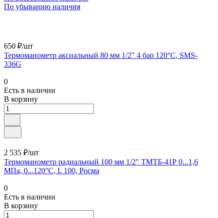
По убыванию наличия
650 ₽/шт
Термоманометр аксиальный 80 мм 1/2" 4 бар 120°С, SMS-
336G
0
Есть в наличии
В корзину
2 535 ₽/шт
Термоманометр радиальный 100 мм 1/2" ТМТБ-41Р 0...1,6
МПа, 0...120°С, L 100, Росма
0
Есть в наличии
В корзину