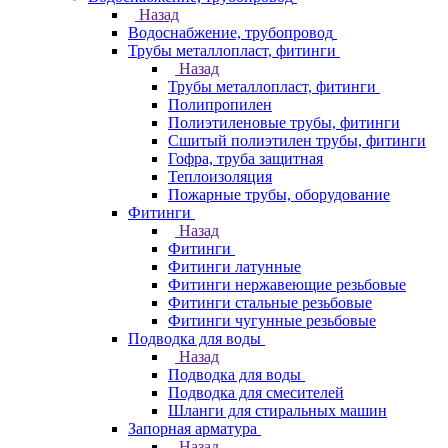
Назад
Водоснабжение, трубопровод
Трубы металлопласт, фитинги
Назад
Трубы металлопласт, фитинги
Полипропилен
Полиэтиленовые трубы, фитинги
Сшитый полиэтилен трубы, фитинги
Гофра, труба защитная
Теплоизоляция
Пожарные трубы, оборудование
Фитинги
Назад
Фитинги
Фитинги латунные
Фитинги нержавеющие резьбовые
Фитинги стальные резьбовые
Фитинги чугунные резьбовые
Подводка для воды
Назад
Подводка для воды
Подводка для смесителей
Шланги для стиральных машин
Запорная арматура
Назад