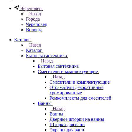
Череповец
Назад
Города
Череповец
Вологда
Каталог
Назад
Каталог
Бытовая сантехника
Назад
Бытовая сантехника
Смесители и комплектующие
Назад
Смесители и комплектующие
Отражатели декоративные
хромированные
Ремкомплекты для смесителей
Ванны
Назад
Ванны
Дверные шторки на ванны
Шторки для ванн
Экраны для ванн