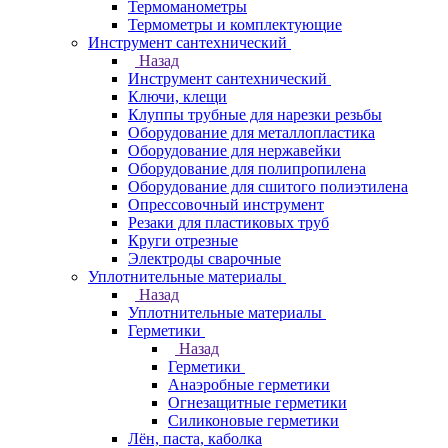
Термоманометры
Термометры и комплектующие
Инструмент сантехнический
Назад
Инструмент сантехнический
Ключи, клещи
Клуппы трубные для нарезки резьбы
Оборудование для металлопластика
Оборудование для нержавейки
Оборудование для полипропилена
Оборудование для сшитого полиэтилена
Опрессовочный инструмент
Резаки для пластиковых труб
Круги отрезные
Электроды сварочные
Уплотнительные материалы
Назад
Уплотнительные материалы
Герметики
Назад
Герметики
Анаэробные герметики
Огнезащитные герметики
Силиконовые герметики
Лён, паста, каболка