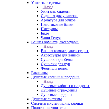
Унитазы, сиденья
Назад
Унитазы, сиденья
Сиденья для унитазов
Арматура для бачков
Пластиковые бачки
Писсуары
Биде
Чаши Генуя
Ванная комната, аксессуары
Назад
Ванная комната, аксессуары
Аксессуары для ванной
Сушилки для белья
Сушилки для рук
Фены для волос
Раковины
Душевые кабины и поддоны
Назад
Душевые кабины и поддоны
Душевые ограждения
Душевые поддоны
Душевые системы
Системы инсталляции, кнопки
Полотенцесушители