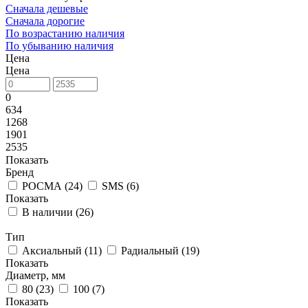
Сначала дешевые
Сначала дорогие
По возрастанию наличия
По убыванию наличия
Цена
Цена
0
634
1268
1901
2535
Показать
Бренд
РОСМА (
24
)
SMS (
6
)
Показать
В наличии (
26
)
Тип
Аксиальный (
11
)
Радиальный (
19
)
Показать
Диаметр, мм
80 (
23
)
100 (
7
)
Показать