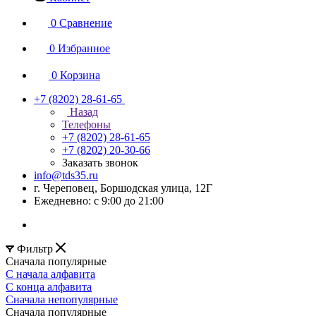
0
Сравнение
0
Избранное
0
Корзина
+7 (8202) 28‑61-65
Назад
Телефоны
+7 (8202) 28‑61-65
+7 (8202) 20‑30-66
Заказать звонок
info@tds35.ru
г. Череповец, Боршодская улица, 12Г
Ежедневно: с 9:00 до 21:00
Фильтр
Сначала популярные
С начала алфавита
С конца алфавита
Сначала непопулярные
Сначала популярные