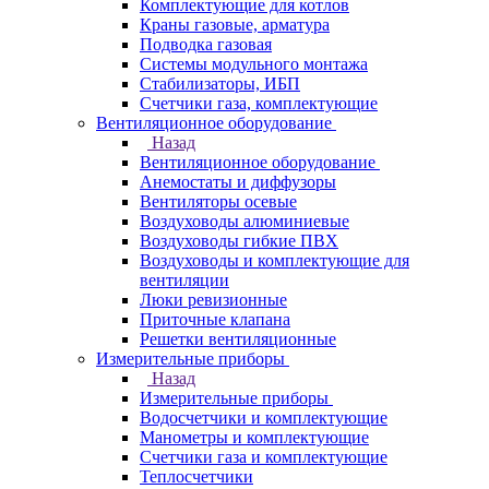
Комплектующие для котлов
Краны газовые, арматура
Подводка газовая
Системы модульного монтажа
Стабилизаторы, ИБП
Счетчики газа, комплектующие
Вентиляционное оборудование
Назад
Вентиляционное оборудование
Анемостаты и диффузоры
Вентиляторы осевые
Воздуховоды алюминиевые
Воздуховоды гибкие ПВХ
Воздуховоды и комплектующие для
вентиляции
Люки ревизионные
Приточные клапана
Решетки вентиляционные
Измерительные приборы
Назад
Измерительные приборы
Водосчетчики и комплектующие
Манометры и комплектующие
Счетчики газа и комплектующие
Теплосчетчики