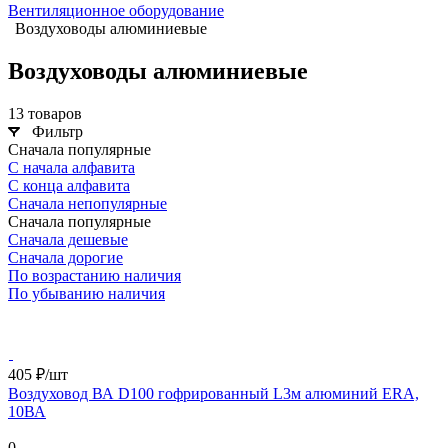
Вентиляционное оборудование
Воздуховоды алюминиевые
Воздуховоды алюминиевые
13 товаров
Фильтр
Сначала популярные
С начала алфавита
С конца алфавита
Сначала непопулярные
Сначала популярные
Сначала дешевые
Сначала дорогие
По возрастанию наличия
По убыванию наличия
405 ₽/шт
Воздуховод ВА D100 гофрированный L3м алюминий ERA,
10ВА
0