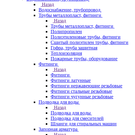
Назад
Водоснабжение, трубопровод
Трубы металлопласт, фитинги
Назад
Трубы металлопласт, фитинги
Полипропилен
Полиэтиленовые трубы, фитинги
Сшитый полиэтилен трубы, фитинги
Гофра, труба защитная
Теплоизоляция
Пожарные трубы, оборудование
Фитинги
Назад
Фитинги
Фитинги латунные
Фитинги нержавеющие резьбовые
Фитинги стальные резьбовые
Фитинги чугунные резьбовые
Подводка для воды
Назад
Подводка для воды
Подводка для смесителей
Шланги для стиральных машин
Запорная арматура
Назад