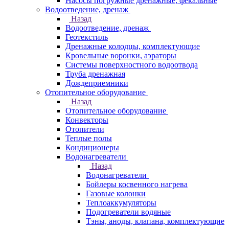
Насосы погружные дренажные, фекальные
Водоотведение, дренаж
Назад
Водоотведение, дренаж
Геотекстиль
Дренажные колодцы, комплектующие
Кровельные воронки, аэраторы
Системы поверхностного водоотвода
Труба дренажная
Дождеприемники
Отопительное оборудование
Назад
Отопительное оборудование
Конвекторы
Отопители
Теплые полы
Кондиционеры
Водонагреватели
Назад
Водонагреватели
Бойлеры косвенного нагрева
Газовые колонки
Теплоаккумуляторы
Подогреватели водяные
Тэны, аноды, клапана, комплектующие