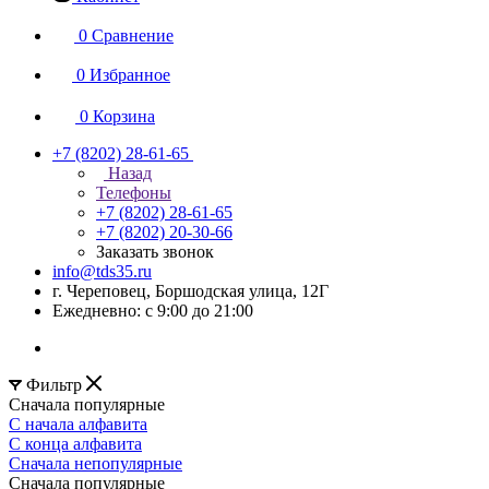
0
Сравнение
0
Избранное
0
Корзина
+7 (8202) 28‑61-65
Назад
Телефоны
+7 (8202) 28‑61-65
+7 (8202) 20‑30-66
Заказать звонок
info@tds35.ru
г. Череповец, Боршодская улица, 12Г
Ежедневно: с 9:00 до 21:00
Фильтр
Сначала популярные
С начала алфавита
С конца алфавита
Сначала непопулярные
Сначала популярные