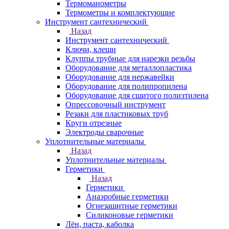
Термоманометры
Термометры и комплектующие
Инструмент сантехнический
Назад
Инструмент сантехнический
Ключи, клещи
Клуппы трубные для нарезки резьбы
Оборудование для металлопластика
Оборудование для нержавейки
Оборудование для полипропилена
Оборудование для сшитого полиэтилена
Опрессовочный инструмент
Резаки для пластиковых труб
Круги отрезные
Электроды сварочные
Уплотнительные материалы
Назад
Уплотнительные материалы
Герметики
Назад
Герметики
Анаэробные герметики
Огнезащитные герметики
Силиконовые герметики
Лён, паста, каболка