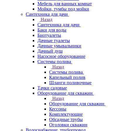
Мебель для ванных комнат
Мойки, тумбы под мойки
Сантехника для дачи
Назад
Сантехника для дачи
Баки для воды
Биотуалеты
Дачные туалеты
Дачные умывальники
Дачный душ
Насосное оборудование
Системы полива
Назад
Системы полива
Капельный полив
Шланги поливочные
Тачки садовые
Оборудование для скважин
Назад
Оборудование для скважин
Кессоны
Комплектующие
Обсадные трубы
Оголовки скважин
Водоснабжение, трубопровод