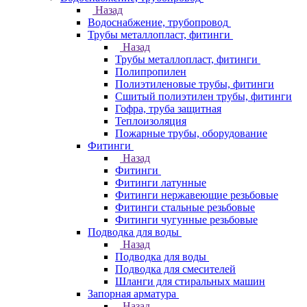
Назад
Водоснабжение, трубопровод
Трубы металлопласт, фитинги
Назад
Трубы металлопласт, фитинги
Полипропилен
Полиэтиленовые трубы, фитинги
Сшитый полиэтилен трубы, фитинги
Гофра, труба защитная
Теплоизоляция
Пожарные трубы, оборудование
Фитинги
Назад
Фитинги
Фитинги латунные
Фитинги нержавеющие резьбовые
Фитинги стальные резьбовые
Фитинги чугунные резьбовые
Подводка для воды
Назад
Подводка для воды
Подводка для смесителей
Шланги для стиральных машин
Запорная арматура
Назад