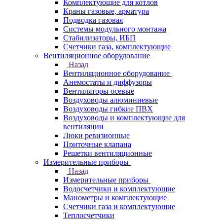
Комплектующие для котлов
Краны газовые, арматура
Подводка газовая
Системы модульного монтажа
Стабилизаторы, ИБП
Счетчики газа, комплектующие
Вентиляционное оборудование
Назад
Вентиляционное оборудование
Анемостаты и диффузоры
Вентиляторы осевые
Воздуховоды алюминиевые
Воздуховоды гибкие ПВХ
Воздуховоды и комплектующие для
вентиляции
Люки ревизионные
Приточные клапана
Решетки вентиляционные
Измерительные приборы
Назад
Измерительные приборы
Водосчетчики и комплектующие
Манометры и комплектующие
Счетчики газа и комплектующие
Теплосчетчики