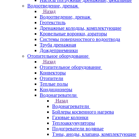
Насосы погружные дренажные, фекальные
Водоотведение, дренаж
Назад
Водоотведение, дренаж
Геотекстиль
Дренажные колодцы, комплектующие
Кровельные воронки, аэраторы
Системы поверхностного водоотвода
Труба дренажная
Дождеприемники
Отопительное оборудование
Назад
Отопительное оборудование
Конвекторы
Отопители
Теплые полы
Кондиционеры
Водонагреватели
Назад
Водонагреватели
Бойлеры косвенного нагрева
Газовые колонки
Теплоаккумуляторы
Подогреватели водяные
Тэны, аноды, клапана, комплектующие