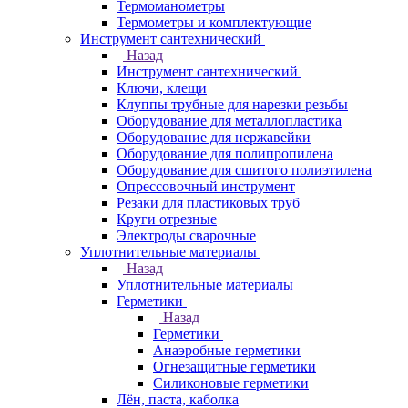
Термоманометры
Термометры и комплектующие
Инструмент сантехнический
Назад
Инструмент сантехнический
Ключи, клещи
Клуппы трубные для нарезки резьбы
Оборудование для металлопластика
Оборудование для нержавейки
Оборудование для полипропилена
Оборудование для сшитого полиэтилена
Опрессовочный инструмент
Резаки для пластиковых труб
Круги отрезные
Электроды сварочные
Уплотнительные материалы
Назад
Уплотнительные материалы
Герметики
Назад
Герметики
Анаэробные герметики
Огнезащитные герметики
Силиконовые герметики
Лён, паста, каболка