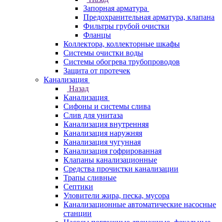
Запорная арматура
Предохранительная арматура, клапана
Фильтры грубой очистки
Фланцы
Коллектора, коллекторные шкафы
Системы очистки воды
Системы обогрева трубопроводов
Защита от протечек
Канализация
Назад
Канализация
Сифоны и системы слива
Слив для унитаза
Канализация внутренняя
Канализация наружняя
Канализация чугунная
Канализация гофрированная
Клапаны канализационные
Средства прочистки канализации
Трапы сливные
Септики
Уловители жира, песка, мусора
Канализационные автоматические насосные
станции