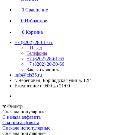
0
Сравнение
0
Избранное
0
Корзина
+7 (8202) 28‑61-65
Назад
Телефоны
+7 (8202) 28‑61-65
+7 (8202) 20‑30-66
Заказать звонок
info@tds35.ru
г. Череповец, Боршодская улица, 12Г
Ежедневно: с 9:00 до 21:00
Фильтр
Сначала популярные
С начала алфавита
С конца алфавита
Сначала непопулярные
Сначала популярные