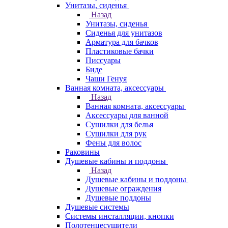
Унитазы, сиденья
Назад
Унитазы, сиденья
Сиденья для унитазов
Арматура для бачков
Пластиковые бачки
Писсуары
Биде
Чаши Генуя
Ванная комната, аксессуары
Назад
Ванная комната, аксессуары
Аксессуары для ванной
Сушилки для белья
Сушилки для рук
Фены для волос
Раковины
Душевые кабины и поддоны
Назад
Душевые кабины и поддоны
Душевые ограждения
Душевые поддоны
Душевые системы
Системы инсталляции, кнопки
Полотенцесушители