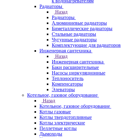
к водонагревателям
Радиаторы
Назад
Радиаторы
Алюминиевые радиаторы
Биметаллические радиаторы
Стальные радиаторы
Чугунные радиаторы
Комплектующие для радиаторов
Инженерная сантехника
Назад
Инженерная сантехника
Баки расширительные
Насосы циркуляционные
Теплоноситель
Компенсаторы
Элеваторы
Котельное, газовое оборудование
Назад
Котельное, газовое оборудование
Котлы газовые
Котлы твердотопливные
Котлы электрические
Пеллетные котлы
Дымоходы