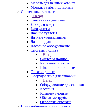
Мебель для ванных комнат
Мойки, тумбы под мойки
Сантехника для дачи
Назад
Сантехника для дачи
Баки для воды
Биотуалеты
Дачные туалеты
Дачные умывальники
Дачный душ
Насосное оборудование
Системы полива
Назад
Системы полива
Капельный полив
Шланги поливочные
Тачки садовые
Оборудование для скважин
Назад
Оборудование для скважин
Кессоны
Комплектующие
Обсадные трубы
Оголовки скважин
Водоснабжение, трубопровод