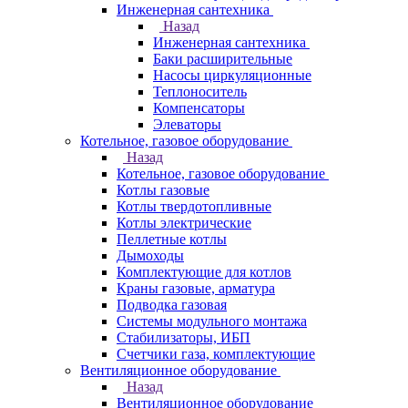
Инженерная сантехника
Назад
Инженерная сантехника
Баки расширительные
Насосы циркуляционные
Теплоноситель
Компенсаторы
Элеваторы
Котельное, газовое оборудование
Назад
Котельное, газовое оборудование
Котлы газовые
Котлы твердотопливные
Котлы электрические
Пеллетные котлы
Дымоходы
Комплектующие для котлов
Краны газовые, арматура
Подводка газовая
Системы модульного монтажа
Стабилизаторы, ИБП
Счетчики газа, комплектующие
Вентиляционное оборудование
Назад
Вентиляционное оборудование