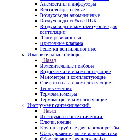
Анемостаты и диффузоры
Вентиляторы осевые
Воздуховоды алюминиевые
Воздуховоды гибкие ПВХ
Воздуховоды и комплектующие для
вентиляции
Люки ревизионные
Приточные клапана
Решетки вентиляционные
Измерительные приборы
Назад
Измерительные приборы
Водосчетчики и комплектующие
Манометры и комплектующие
Счетчики газа и комплектующие
Теплосчетчики
Термоманометры
Термометры и комплектующие
Инструмент сантехнический
Назад
Инструмент сантехнический
Ключи, клещи
Клуппы трубные для нарезки резьбы
Оборудование для металлопластика
Оборудование для нержавейки