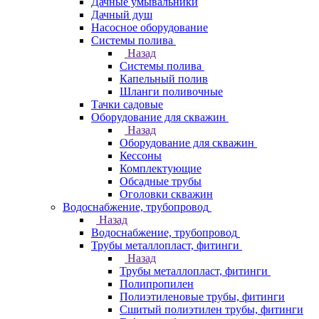
Дачные умывальники
Дачный душ
Насосное оборудование
Системы полива
Назад
Системы полива
Капельный полив
Шланги поливочные
Тачки садовые
Оборудование для скважин
Назад
Оборудование для скважин
Кессоны
Комплектующие
Обсадные трубы
Оголовки скважин
Водоснабжение, трубопровод
Назад
Водоснабжение, трубопровод
Трубы металлопласт, фитинги
Назад
Трубы металлопласт, фитинги
Полипропилен
Полиэтиленовые трубы, фитинги
Сшитый полиэтилен трубы, фитинги