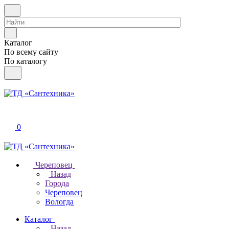
Каталог
По всему сайту
По каталогу
0
Череповец
Назад
Города
Череповец
Вологда
Каталог
Назад