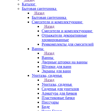
Каталог
Бытовая сантехника
Назад
Бытовая сантехника
Смесители и комплектующие
Назад
Смесители и комплектующие
Отражатели декоративные
хромированные
Ремкомплекты для смесителей
Ванны
Назад
Ванны
Дверные шторки на ванны
Шторки для ванн
Экраны для ванн
Унитазы, сиденья
Назад
Унитазы, сиденья
Сиденья для унитазов
Арматура для бачков
Пластиковые бачки
Писсуары
Биде