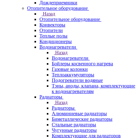
Дождеприемники
Отопительное оборудование
Назад
Отопительное оборудование
Конвекторы
Отопители
Теплые полы
Кондиционеры
Водонагреватели
Назад
Водонагреватели
Бойлеры косвенного нагрева
Газовые колонки
Теплоаккумуляторы
Подогреватели водяные
Тэны, аноды, клапана, комплектующие
к водонагревателям
Радиаторы
Назад
Радиаторы
Алюминиевые радиаторы
Биметаллические радиаторы
Стальные радиаторы
Чугунные радиаторы
Комплектующие для радиаторов