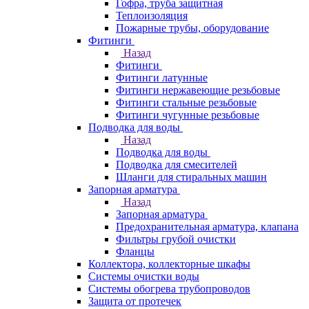
Гофра, труба защитная
Теплоизоляция
Пожарные трубы, оборудование
Фитинги
Назад
Фитинги
Фитинги латунные
Фитинги нержавеющие резьбовые
Фитинги стальные резьбовые
Фитинги чугунные резьбовые
Подводка для воды
Назад
Подводка для воды
Подводка для смесителей
Шланги для стиральных машин
Запорная арматура
Назад
Запорная арматура
Предохранительная арматура, клапана
Фильтры грубой очистки
Фланцы
Коллектора, коллекторные шкафы
Системы очистки воды
Системы обогрева трубопроводов
Защита от протечек