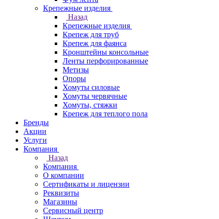
Крепежные изделия
Назад
Крепежные изделия
Крепеж для труб
Крепеж для фаянса
Кронштейны консольные
Ленты перфорированные
Метизы
Опоры
Хомуты силовые
Хомуты червячные
Хомуты, стяжки
Крепеж для теплого пола
Бренды
Акции
Услуги
Компания
Назад
Компания
О компании
Сертификаты и лицензии
Реквизиты
Магазины
Сервисный центр