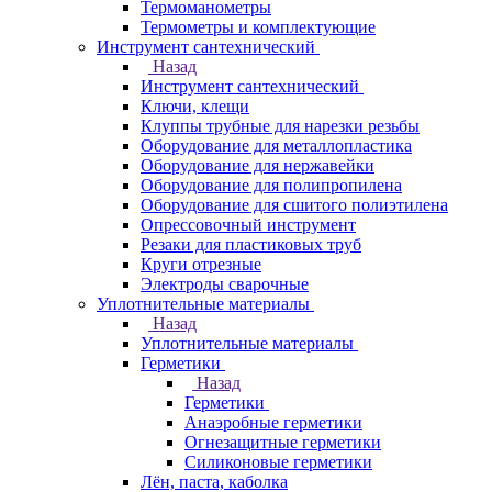
Термоманометры
Термометры и комплектующие
Инструмент сантехнический
Назад
Инструмент сантехнический
Ключи, клещи
Клуппы трубные для нарезки резьбы
Оборудование для металлопластика
Оборудование для нержавейки
Оборудование для полипропилена
Оборудование для сшитого полиэтилена
Опрессовочный инструмент
Резаки для пластиковых труб
Круги отрезные
Электроды сварочные
Уплотнительные материалы
Назад
Уплотнительные материалы
Герметики
Назад
Герметики
Анаэробные герметики
Огнезащитные герметики
Силиконовые герметики
Лён, паста, каболка