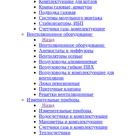
Комплектующие для котлов
Краны газовые, арматура
Подводка газовая
Системы модульного монтажа
Стабилизаторы, ИБП
Счетчики газа, комплектующие
Вентиляционное оборудование
Назад
Вентиляционное оборудование
Анемостаты и диффузоры
Вентиляторы осевые
Воздуховоды алюминиевые
Воздуховоды гибкие ПВХ
Воздуховоды и комплектующие для
вентиляции
Люки ревизионные
Приточные клапана
Решетки вентиляционные
Измерительные приборы
Назад
Измерительные приборы
Водосчетчики и комплектующие
Манометры и комплектующие
Счетчики газа и комплектующие
Теплосчетчики