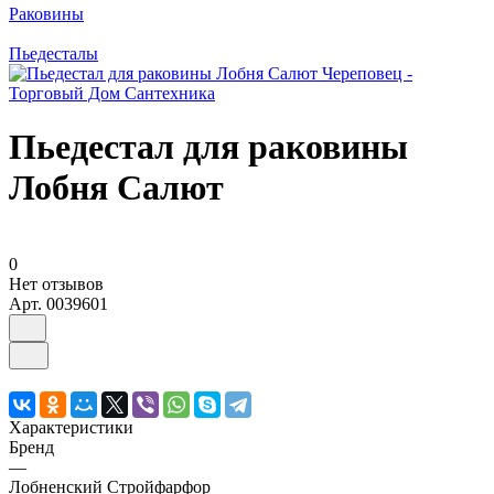
Раковины
Пьедесталы
Пьедестал для раковины
Лобня Салют
0
Нет отзывов
Арт.
0039601
Характеристики
Бренд
—
Лобненский Стройфарфор