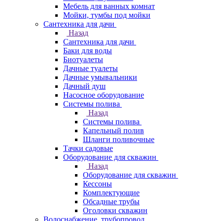
Мебель для ванных комнат
Мойки, тумбы под мойки
Сантехника для дачи
Назад
Сантехника для дачи
Баки для воды
Биотуалеты
Дачные туалеты
Дачные умывальники
Дачный душ
Насосное оборудование
Системы полива
Назад
Системы полива
Капельный полив
Шланги поливочные
Тачки садовые
Оборудование для скважин
Назад
Оборудование для скважин
Кессоны
Комплектующие
Обсадные трубы
Оголовки скважин
Водоснабжение, трубопровод