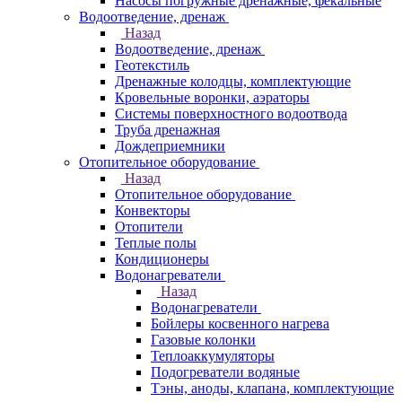
Насосы погружные дренажные, фекальные
Водоотведение, дренаж
Назад
Водоотведение, дренаж
Геотекстиль
Дренажные колодцы, комплектующие
Кровельные воронки, аэраторы
Системы поверхностного водоотвода
Труба дренажная
Дождеприемники
Отопительное оборудование
Назад
Отопительное оборудование
Конвекторы
Отопители
Теплые полы
Кондиционеры
Водонагреватели
Назад
Водонагреватели
Бойлеры косвенного нагрева
Газовые колонки
Теплоаккумуляторы
Подогреватели водяные
Тэны, аноды, клапана, комплектующие