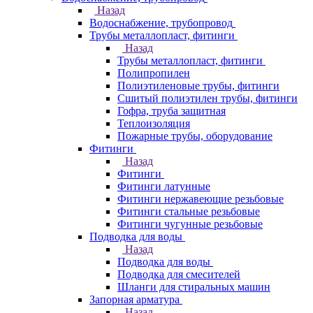
Назад
Водоснабжение, трубопровод
Трубы металлопласт, фитинги
Назад
Трубы металлопласт, фитинги
Полипропилен
Полиэтиленовые трубы, фитинги
Сшитый полиэтилен трубы, фитинги
Гофра, труба защитная
Теплоизоляция
Пожарные трубы, оборудование
Фитинги
Назад
Фитинги
Фитинги латунные
Фитинги нержавеющие резьбовые
Фитинги стальные резьбовые
Фитинги чугунные резьбовые
Подводка для воды
Назад
Подводка для воды
Подводка для смесителей
Шланги для стиральных машин
Запорная арматура
Назад