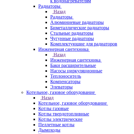
к водонагревателям
Радиаторы
Назад
Радиаторы
Алюминиевые радиаторы
Биметаллические радиаторы
Стальные радиаторы
Чугунные радиаторы
Комплектующие для радиаторов
Инженерная сантехника
Назад
Инженерная сантехника
Баки расширительные
Насосы циркуляционные
Теплоноситель
Компенсаторы
Элеваторы
Котельное, газовое оборудование
Назад
Котельное, газовое оборудование
Котлы газовые
Котлы твердотопливные
Котлы электрические
Пеллетные котлы
Дымоходы