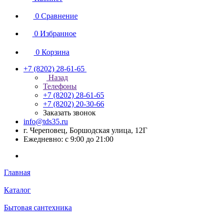
0
Сравнение
0
Избранное
0
Корзина
+7 (8202) 28‑61-65
Назад
Телефоны
+7 (8202) 28‑61-65
+7 (8202) 20‑30-66
Заказать звонок
info@tds35.ru
г. Череповец, Боршодская улица, 12Г
Ежедневно: с 9:00 до 21:00
Главная
Каталог
Бытовая сантехника