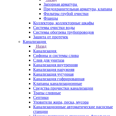
Запорная арматура
Предохранительная арматура, клапана
Фильтры грубой очистки
Фланцы
Коллектора, коллекторные шкафы
Системы очистки воды
Системы обогрева трубопроводов
Защита от протечек
Канализация
Назад
Канализация
Сифоны и системы слива
Слив для унитаза
Канализация внутренняя
Канализация наружняя
Канализация чугунная
Канализация гофрированная
Клапаны канализационные
Средства прочистки канализации
Трапы сливные
Септики
Уловители жира, песка, мусора
Канализационные автоматические насосные
станции