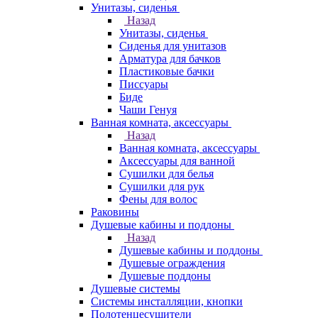
Унитазы, сиденья
Назад
Унитазы, сиденья
Сиденья для унитазов
Арматура для бачков
Пластиковые бачки
Писсуары
Биде
Чаши Генуя
Ванная комната, аксессуары
Назад
Ванная комната, аксессуары
Аксессуары для ванной
Сушилки для белья
Сушилки для рук
Фены для волос
Раковины
Душевые кабины и поддоны
Назад
Душевые кабины и поддоны
Душевые ограждения
Душевые поддоны
Душевые системы
Системы инсталляции, кнопки
Полотенцесушители