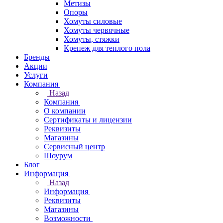
Метизы
Опоры
Хомуты силовые
Хомуты червячные
Хомуты, стяжки
Крепеж для теплого пола
Бренды
Акции
Услуги
Компания
Назад
Компания
О компании
Сертификаты и лицензии
Реквизиты
Магазины
Сервисный центр
Шоурум
Блог
Информация
Назад
Информация
Реквизиты
Магазины
Возможности