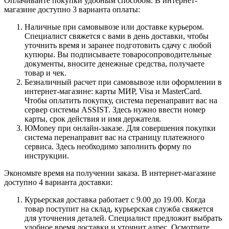
Оплачивайте покупки удобным способом. В интернет-
магазине доступно 3 варианта оплаты:
Наличные при самовывозе или доставке курьером.
Специалист свяжется с вами в день доставки, чтобы
уточнить время и заранее подготовить сдачу с любой
купюры. Вы подписываете товаросопроводительные
документы, вносите денежные средства, получаете
товар и чек.
Безналичный расчет при самовывозе или оформлении в
интернет-магазине: карты МИР, Visa и MasterCard.
Чтобы оплатить покупку, система перенаправит вас на
сервер системы ASSIST. Здесь нужно ввести номер
карты, срок действия и имя держателя.
ЮMoney при онлайн-заказе. Для совершения покупки
система перенаправит вас на страницу платежного
сервиса. Здесь необходимо заполнить форму по
инструкции.
Экономьте время на получении заказа. В интернет-магазине
доступно 4 варианта доставки:
Курьерская доставка работает с 9.00 до 19.00. Когда
товар поступит на склад, курьерская служба свяжется
для уточнения деталей. Специалист предложит выбрать
удобное время доставки и уточнит адрес. Осмотрите