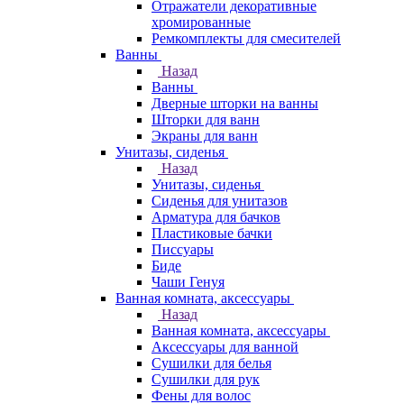
Отражатели декоративные
хромированные
Ремкомплекты для смесителей
Ванны
Назад
Ванны
Дверные шторки на ванны
Шторки для ванн
Экраны для ванн
Унитазы, сиденья
Назад
Унитазы, сиденья
Сиденья для унитазов
Арматура для бачков
Пластиковые бачки
Писсуары
Биде
Чаши Генуя
Ванная комната, аксессуары
Назад
Ванная комната, аксессуары
Аксессуары для ванной
Сушилки для белья
Сушилки для рук
Фены для волос