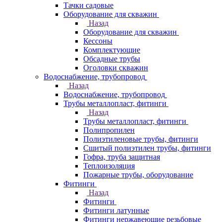
Тачки садовые
Оборудование для скважин
Назад
Оборудование для скважин
Кессоны
Комплектующие
Обсадные трубы
Оголовки скважин
Водоснабжение, трубопровод
Назад
Водоснабжение, трубопровод
Трубы металлопласт, фитинги
Назад
Трубы металлопласт, фитинги
Полипропилен
Полиэтиленовые трубы, фитинги
Сшитый полиэтилен трубы, фитинги
Гофра, труба защитная
Теплоизоляция
Пожарные трубы, оборудование
Фитинги
Назад
Фитинги
Фитинги латунные
Фитинги нержавеющие резьбовые