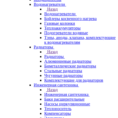
Водонагреватели
Назад
Водонагреватели
Бойлеры косвенного нагрева
Газовые колонки
Теплоаккумуляторы
Подогреватели водяные
Тэны, аноды, клапана, комплектующие
к водонагревателям
Радиаторы
Назад
Радиаторы
Алюминиевые радиаторы
Биметаллические радиаторы
Стальные радиаторы
Чугунные радиаторы
Комплектующие для радиаторов
Инженерная сантехника
Назад
Инженерная сантехника
Баки расширительные
Насосы циркуляционные
Теплоноситель
Компенсаторы