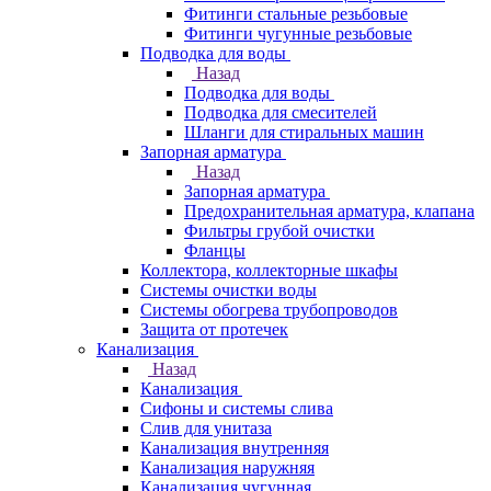
Фитинги стальные резьбовые
Фитинги чугунные резьбовые
Подводка для воды
Назад
Подводка для воды
Подводка для смесителей
Шланги для стиральных машин
Запорная арматура
Назад
Запорная арматура
Предохранительная арматура, клапана
Фильтры грубой очистки
Фланцы
Коллектора, коллекторные шкафы
Системы очистки воды
Системы обогрева трубопроводов
Защита от протечек
Канализация
Назад
Канализация
Сифоны и системы слива
Слив для унитаза
Канализация внутренняя
Канализация наружняя
Канализация чугунная