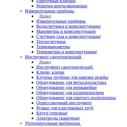
Приточные клапана
Решетки вентиляционные
Измерительные приборы
Назад
Измерительные приборы
Водосчетчики и комплектующие
Манометры и комплектующие
Счетчики газа и комплектующие
Теплосчетчики
Термоманометры
Термометры и комплектующие
Инструмент сантехнический
Назад
Инструмент сантехнический
Ключи, клещи
Клуппы трубные для нарезки резьбы
Оборудование для металлопластика
Оборудование для нержавейки
Оборудование для полипропилена
Оборудование для сшитого полиэтилена
Опрессовочный инструмент
Резаки для пластиковых труб
Круги отрезные
Электроды сварочные
Уплотнительные материалы