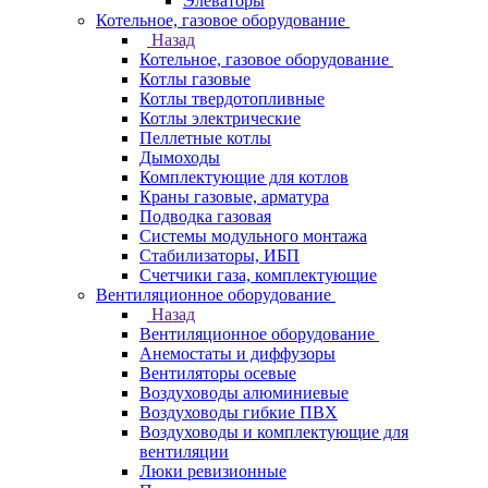
Элеваторы
Котельное, газовое оборудование
Назад
Котельное, газовое оборудование
Котлы газовые
Котлы твердотопливные
Котлы электрические
Пеллетные котлы
Дымоходы
Комплектующие для котлов
Краны газовые, арматура
Подводка газовая
Системы модульного монтажа
Стабилизаторы, ИБП
Счетчики газа, комплектующие
Вентиляционное оборудование
Назад
Вентиляционное оборудование
Анемостаты и диффузоры
Вентиляторы осевые
Воздуховоды алюминиевые
Воздуховоды гибкие ПВХ
Воздуховоды и комплектующие для
вентиляции
Люки ревизионные