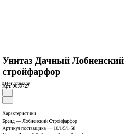
Унитаз Дачный Лобненский
стройфарфор
0
Нет отзывов
Арт.
0039727
Характеристики
Бренд
—
Лобненский Стройфарфор
Артикул поставщика
—
10/1/5/1-58