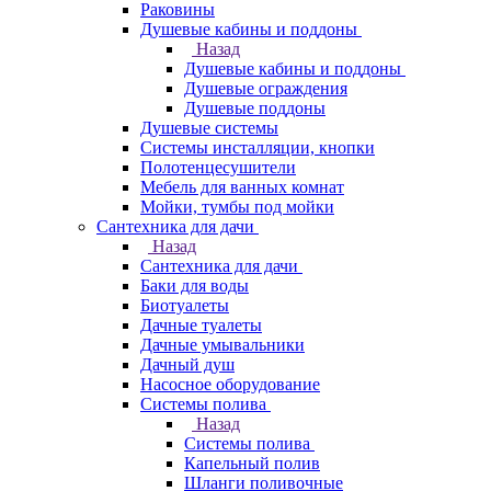
Раковины
Душевые кабины и поддоны
Назад
Душевые кабины и поддоны
Душевые ограждения
Душевые поддоны
Душевые системы
Системы инсталляции, кнопки
Полотенцесушители
Мебель для ванных комнат
Мойки, тумбы под мойки
Сантехника для дачи
Назад
Сантехника для дачи
Баки для воды
Биотуалеты
Дачные туалеты
Дачные умывальники
Дачный душ
Насосное оборудование
Системы полива
Назад
Системы полива
Капельный полив
Шланги поливочные