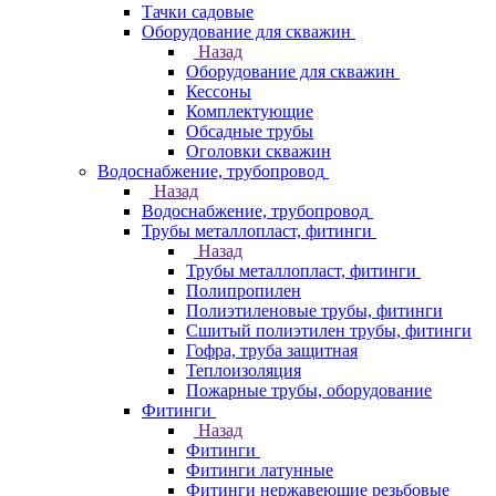
Тачки садовые
Оборудование для скважин
Назад
Оборудование для скважин
Кессоны
Комплектующие
Обсадные трубы
Оголовки скважин
Водоснабжение, трубопровод
Назад
Водоснабжение, трубопровод
Трубы металлопласт, фитинги
Назад
Трубы металлопласт, фитинги
Полипропилен
Полиэтиленовые трубы, фитинги
Сшитый полиэтилен трубы, фитинги
Гофра, труба защитная
Теплоизоляция
Пожарные трубы, оборудование
Фитинги
Назад
Фитинги
Фитинги латунные
Фитинги нержавеющие резьбовые