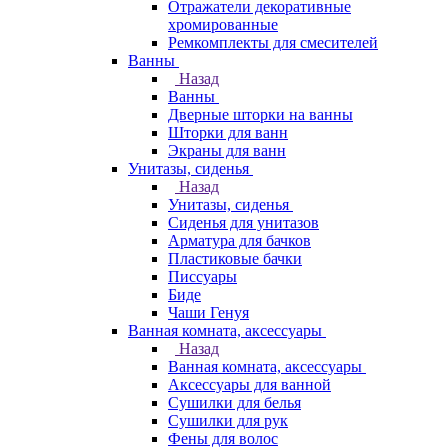
Отражатели декоративные
хромированные
Ремкомплекты для смесителей
Ванны
Назад
Ванны
Дверные шторки на ванны
Шторки для ванн
Экраны для ванн
Унитазы, сиденья
Назад
Унитазы, сиденья
Сиденья для унитазов
Арматура для бачков
Пластиковые бачки
Писсуары
Биде
Чаши Генуя
Ванная комната, аксессуары
Назад
Ванная комната, аксессуары
Аксессуары для ванной
Сушилки для белья
Сушилки для рук
Фены для волос