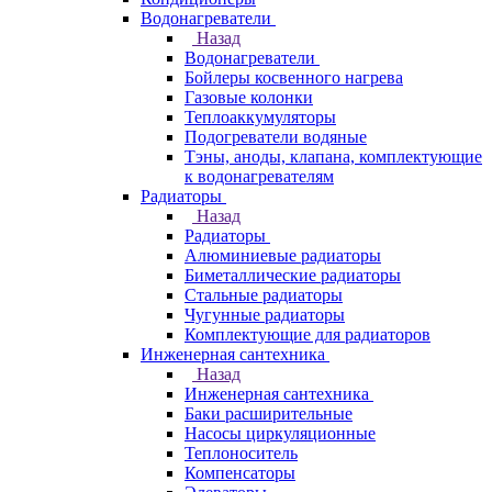
Водонагреватели
Назад
Водонагреватели
Бойлеры косвенного нагрева
Газовые колонки
Теплоаккумуляторы
Подогреватели водяные
Тэны, аноды, клапана, комплектующие
к водонагревателям
Радиаторы
Назад
Радиаторы
Алюминиевые радиаторы
Биметаллические радиаторы
Стальные радиаторы
Чугунные радиаторы
Комплектующие для радиаторов
Инженерная сантехника
Назад
Инженерная сантехника
Баки расширительные
Насосы циркуляционные
Теплоноситель
Компенсаторы