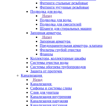
Фитинги стальные резьбовые
Фитинги чугунные резьбовые
Подводка для воды
Назад
Подводка для воды
Подводка для смесителей
Шланги для стиральных машин
Запорная арматура
Назад
Запорная арматура
Предохранительная арматура, клапана
Фильтры грубой очистки
Фланцы
Коллектора, коллекторные шкафы
Системы очистки воды
Системы обогрева трубопроводов
Защита от протечек
Канализация
Назад
Канализация
Сифоны и системы слива
Слив для унитаза
Канализация внутренняя
Канализация наружняя
Канализация чугунная