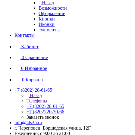
Назад
Возможности
Оформление
Кнопки
Иконки
Элементы
Контакты
Кабинет
0
Сравнение
0
Избранное
0
Корзина
+7 (8202) 28‑61-65
Назад
Телефоны
+7 (8202) 28‑61-65
+7 (8202) 20‑30-66
Заказать звонок
info@tds35.ru
г. Череповец, Боршодская улица, 12Г
Ежедневно: с 9:00 до 21:00