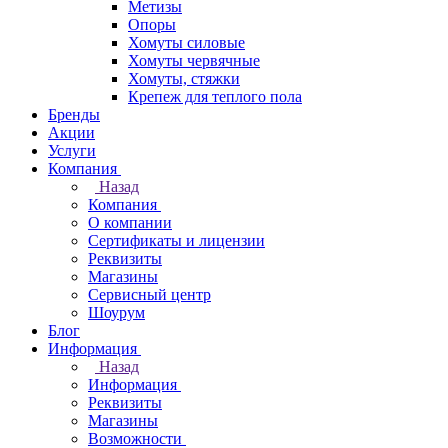
Метизы
Опоры
Хомуты силовые
Хомуты червячные
Хомуты, стяжки
Крепеж для теплого пола
Бренды
Акции
Услуги
Компания
Назад
Компания
О компании
Сертификаты и лицензии
Реквизиты
Магазины
Сервисный центр
Шоурум
Блог
Информация
Назад
Информация
Реквизиты
Магазины
Возможности