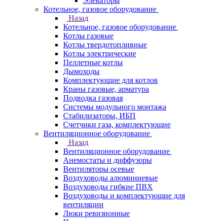
Элеваторы
Котельное, газовое оборудование
Назад
Котельное, газовое оборудование
Котлы газовые
Котлы твердотопливные
Котлы электрические
Пеллетные котлы
Дымоходы
Комплектующие для котлов
Краны газовые, арматура
Подводка газовая
Системы модульного монтажа
Стабилизаторы, ИБП
Счетчики газа, комплектующие
Вентиляционное оборудование
Назад
Вентиляционное оборудование
Анемостаты и диффузоры
Вентиляторы осевые
Воздуховоды алюминиевые
Воздуховоды гибкие ПВХ
Воздуховоды и комплектующие для
вентиляции
Люки ревизионные