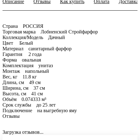
Описание
Отзывы
Как купить
Оплата
Доставка
Страна РОССИЯ
Торговая марка Лобненский Стройфарфор
Коллекция/Модель Дачный
Цвет Белый
Материал санитарный фарфор
Гарантия 2 года
Форма овальная
Комплектация унитаз
Монтаж напольный
Вес, кг 11.8 кг
Длина, см 49 см
Ширина, см 37 см
Высота, см 41 см
Объём 0.074333 м³
Срок службы до 25 лет
Подключение на выгребную яму
Отзывы
Загрузка отзывов...