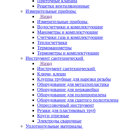
Приточные клапана
Решетки вентиляционные
Измерительные приборы
Назад
Измерительные приборы
Водосчетчики и комплектующие
Манометры и комплектующие
Счетчики газа и комплектующие
Теплосчетчики
Термоманометры
Термометры и комплектующие
Инструмент сантехнический
Назад
Инструмент сантехнический
Ключи, клещи
Клуппы трубные для нарезки резьбы
Оборудование для металлопластика
Оборудование для нержавейки
Оборудование для полипропилена
Оборудование для сшитого полиэтилена
Опрессовочный инструмент
Резаки для пластиковых труб
Круги отрезные
Электроды сварочные
Уплотнительные материалы