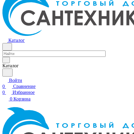
Каталог
Каталог
Войти
0
Сравнение
0
Избранное
0
Корзина