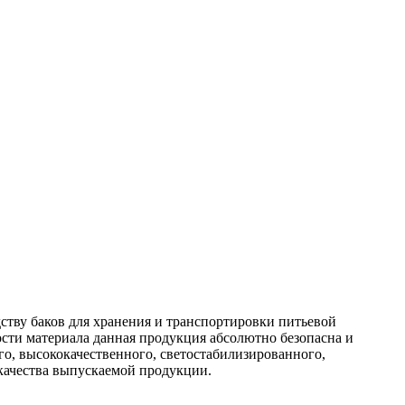
ству баков для хранения и транспортировки питьевой
ости материала данная продукция абсолютно безопасна и
о, высококачественного, светостабилизированного,
 качества выпускаемой продукции.