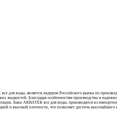
се для воды, является лидером Российского рынка по производ
ких жидкостей. Благодаря особенностям производства и надежн
атации. Баки АКВАТЕК все для воды, производятся из импортног
дней и высокой плотности, что позволяет достичь высочайшего