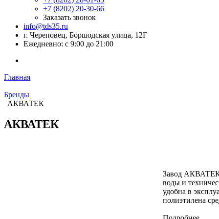
+7 (8202) 20‑30-66
Заказать звонок
info@tds35.ru
г. Череповец, Боршодская улица, 12Г
Ежедневно: с 9:00 до 21:00
Главная
Бренды
АКВАТЕК
АКВАТЕК
Завод АКВАТЕК в
воды и техничес
удобна в эксплу
полиэтилена сре
Подробнее