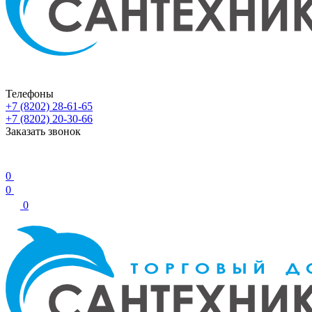
Телефоны
+7 (8202) 28‑61-65
+7 (8202) 20‑30-66
Заказать звонок
0
0
0