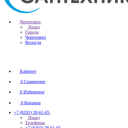
Череповец
Назад
Города
Череповец
Вологда
Кабинет
0
Сравнение
0
Избранное
0
Корзина
+7 (8202) 28‑61-65
Назад
Телефоны
+7 (8202) 28‑61-65