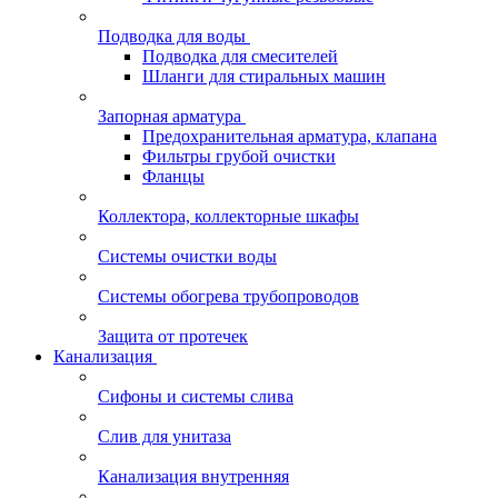
Подводка для воды
Подводка для смесителей
Шланги для стиральных машин
Запорная арматура
Предохранительная арматура, клапана
Фильтры грубой очистки
Фланцы
Коллектора, коллекторные шкафы
Системы очистки воды
Системы обогрева трубопроводов
Защита от протечек
Канализация
Сифоны и системы слива
Слив для унитаза
Канализация внутренняя