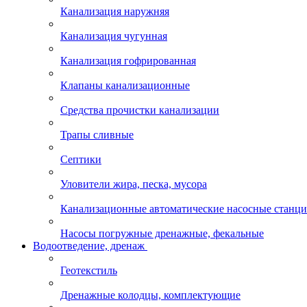
Канализация наружняя
Канализация чугунная
Канализация гофрированная
Клапаны канализационные
Средства прочистки канализации
Трапы сливные
Септики
Уловители жира, песка, мусора
Канализационные автоматические насосные станц
Насосы погружные дренажные, фекальные
Водоотведение, дренаж
Геотекстиль
Дренажные колодцы, комплектующие