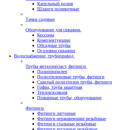
Капельный полив
Шланги поливочные
Тачки садовые
Оборудование для скважин
Кессоны
Комплектующие
Обсадные трубы
Оголовки скважин
Водоснабжение, трубопровод
Трубы металлопласт, фитинги
Полипропилен
Полиэтиленовые трубы, фитинги
Сшитый полиэтилен трубы, фитинги
Гофра, труба защитная
Теплоизоляция
Пожарные трубы, оборудование
Фитинги
Фитинги латунные
Фитинги нержавеющие резьбовые
Фитинги стальные резьбовые
Фитинги чугунные резьбовые