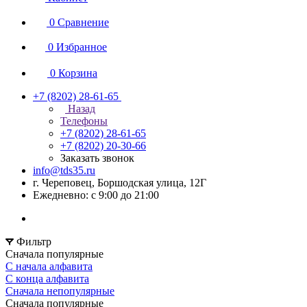
0
Сравнение
0
Избранное
0
Корзина
+7 (8202) 28‑61-65
Назад
Телефоны
+7 (8202) 28‑61-65
+7 (8202) 20‑30-66
Заказать звонок
info@tds35.ru
г. Череповец, Боршодская улица, 12Г
Ежедневно: с 9:00 до 21:00
Фильтр
Сначала популярные
С начала алфавита
С конца алфавита
Сначала непопулярные
Сначала популярные