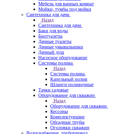
Мебель для ванных комнат
Мойки, тумбы под мойки
Сантехника для дачи
Назад
Сантехника для дачи
Баки для воды
Биотуалеты
Дачные туалеты
Дачные умывальники
Дачный душ
Насосное оборудование
Системы полива
Назад
Системы полива
Капельный полив
Шланги поливочные
Тачки садовые
Оборудование для скважин
Назад
Оборудование для скважин
Кессоны
Комплектующие
Обсадные трубы
Оголовки скважин
Водоснабжение, трубопровод