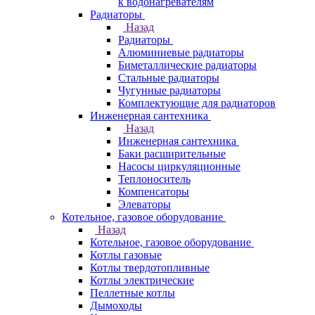
к водонагревателям
Радиаторы
Назад
Радиаторы
Алюминиевые радиаторы
Биметаллические радиаторы
Стальные радиаторы
Чугунные радиаторы
Комплектующие для радиаторов
Инженерная сантехника
Назад
Инженерная сантехника
Баки расширительные
Насосы циркуляционные
Теплоноситель
Компенсаторы
Элеваторы
Котельное, газовое оборудование
Назад
Котельное, газовое оборудование
Котлы газовые
Котлы твердотопливные
Котлы электрические
Пеллетные котлы
Дымоходы