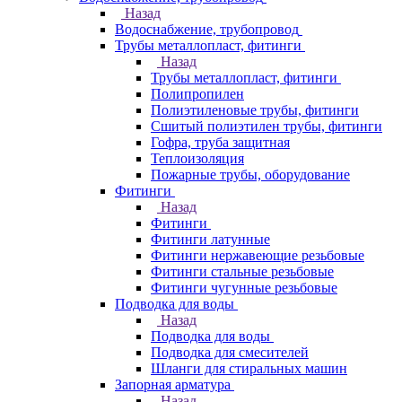
Назад
Водоснабжение, трубопровод
Трубы металлопласт, фитинги
Назад
Трубы металлопласт, фитинги
Полипропилен
Полиэтиленовые трубы, фитинги
Сшитый полиэтилен трубы, фитинги
Гофра, труба защитная
Теплоизоляция
Пожарные трубы, оборудование
Фитинги
Назад
Фитинги
Фитинги латунные
Фитинги нержавеющие резьбовые
Фитинги стальные резьбовые
Фитинги чугунные резьбовые
Подводка для воды
Назад
Подводка для воды
Подводка для смесителей
Шланги для стиральных машин
Запорная арматура
Назад