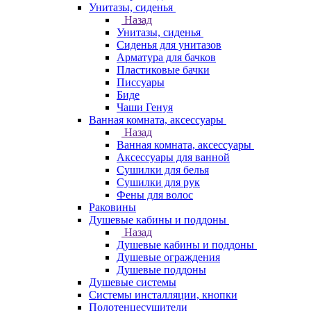
Унитазы, сиденья
Назад
Унитазы, сиденья
Сиденья для унитазов
Арматура для бачков
Пластиковые бачки
Писсуары
Биде
Чаши Генуя
Ванная комната, аксессуары
Назад
Ванная комната, аксессуары
Аксессуары для ванной
Сушилки для белья
Сушилки для рук
Фены для волос
Раковины
Душевые кабины и поддоны
Назад
Душевые кабины и поддоны
Душевые ограждения
Душевые поддоны
Душевые системы
Системы инсталляции, кнопки
Полотенцесушители