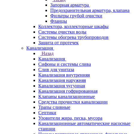
Запорная арматура
Предохранительная арматура, клапана
Фильтры грубой очистки
Фланцы
Коллектора, коллекторные шкафы
Системы очистки воды
Системы обогрева трубопроводов
Защита от протечек
Канализация
Назад
Канализация
Сифоны и системы слива
Слив для унитаза
Канализация внутренняя
Канализация наружняя
Канализация чугунная
Канализация гофрированная
Клапаны канализационные
Средства прочистки канализации
Трапы сливные
Септики
Уловители жира, песка, мусора
Канализационные автоматические насосные
станции