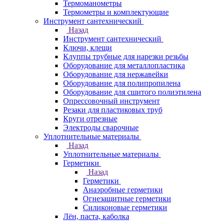
Термоманометры
Термометры и комплектующие
Инструмент сантехнический
Назад
Инструмент сантехнический
Ключи, клещи
Клуппы трубные для нарезки резьбы
Оборудование для металлопластика
Оборудование для нержавейки
Оборудование для полипропилена
Оборудование для сшитого полиэтилена
Опрессовочный инструмент
Резаки для пластиковых труб
Круги отрезные
Электроды сварочные
Уплотнительные материалы
Назад
Уплотнительные материалы
Герметики
Назад
Герметики
Анаэробные герметики
Огнезащитные герметики
Силиконовые герметики
Лён, паста, каболка