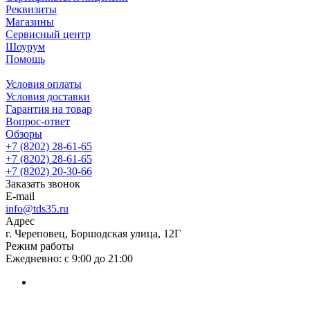
Реквизиты
Магазины
Сервисный центр
Шоурум
Помощь
Условия оплаты
Условия доставки
Гарантия на товар
Вопрос-ответ
Обзоры
+7 (8202) 28‑61-65
+7 (8202) 28‑61-65
+7 (8202) 20‑30-66
Заказать звонок
E-mail
info@tds35.ru
Адрес
г. Череповец, Боршодская улица, 12Г
Режим работы
Ежедневно: с 9:00 до 21:00