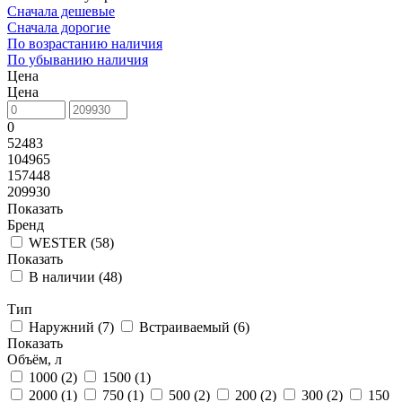
Сначала дешевые
Сначала дорогие
По возрастанию наличия
По убыванию наличия
Цена
Цена
0
52483
104965
157448
209930
Показать
Бренд
WESTER (
58
)
Показать
В наличии (
48
)
Тип
Наружний (
7
)
Встраиваемый (
6
)
Показать
Объём, л
1000 (
2
)
1500 (
1
)
2000 (
1
)
750 (
1
)
500 (
2
)
200 (
2
)
300 (
2
)
150