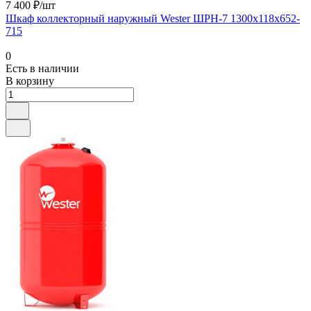
7 400 ₽/шт
Шкаф коллекторный наружный Wester ШРН-7 1300x118x652-
715
0
Есть в наличии
В корзину