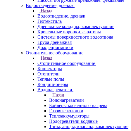
Насосы погружные дренажные, фекальные
Водоотведение, дренаж
Назад
Водоотведение, дренаж
Геотекстиль
Дренажные колодцы, комплектующие
Кровельные воронки, аэраторы
Системы поверхностного водоотвода
Труба дренажная
Дождеприемники
Отопительное оборудование
Назад
Отопительное оборудование
Конвекторы
Отопители
Теплые полы
Кондиционеры
Водонагреватели
Назад
Водонагреватели
Бойлеры косвенного нагрева
Газовые колонки
Теплоаккумуляторы
Подогреватели водяные
Тэны, аноды, клапана, комплектующие