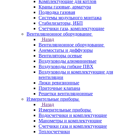
Комплектующие для котлов
Краны газовые, арматура
Подводка газовая
Системы модульного монтажа
Стабилизаторы, ИБП
Счетчики газа, комплектующие
Вентиляционное оборудование
Назад
Вентиляционное оборудование
Анемостаты и диффузоры
Вентиляторы осевые
Воздуховоды алюминиевые
Воздуховоды гибкие ПВХ
Воздуховоды и комплектующие для
вентиляции
Люки ревизионные
Приточные клапана
Решетки вентиляционные
Измерительные приборы
Назад
Измерительные приборы
Водосчетчики и комплектующие
Манометры и комплектующие
Счетчики газа и комплектующие
Теплосчетчики