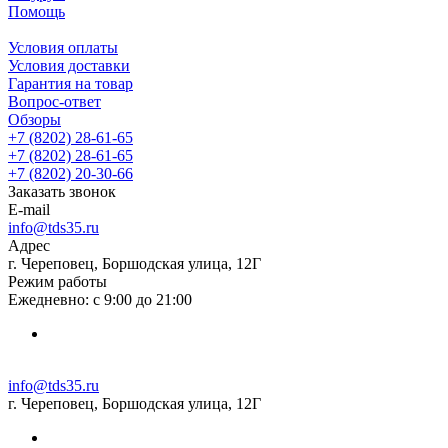
Помощь
Условия оплаты
Условия доставки
Гарантия на товар
Вопрос-ответ
Обзоры
+7 (8202) 28‑61-65
+7 (8202) 28‑61-65
+7 (8202) 20‑30-66
Заказать звонок
E-mail
info@tds35.ru
Адрес
г. Череповец, Боршодская улица, 12Г
Режим работы
Ежедневно: с 9:00 до 21:00
info@tds35.ru
г. Череповец, Боршодская улица, 12Г