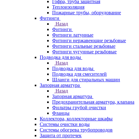
Гофра, труба защитная
Теплоизоляция
Пожарные трубы, оборудование
Фитинги
Назад
Фитинги
Фитинги латунные
Фитинги нержавеющие резьбовые
Фитинги стальные резьбовые
Фитинги чугунные резьбовые
Подводка для воды
Назад
Подводка для воды
Подводка для смесителей
Шланги для стиральных машин
Запорная арматура
Назад
Запорная арматура
Предохранительная арматура, клапана
Фильтры грубой очистки
Фланцы
Коллектора, коллекторные шкафы
Системы очистки воды
Системы обогрева трубопроводов
Защита от протечек