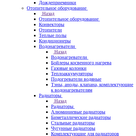
Дождеприемники
Отопительное оборудование
Назад
Отопительное оборудование
Конвекторы
Отопители
Теплые полы
Кондиционеры
Водонагреватели
Назад
Водонагреватели
Бойлеры косвенного нагрева
Газовые колонки
Теплоаккумуляторы
Подогреватели водяные
Тэны, аноды, клапана, комплектующие
к водонагревателям
Радиаторы
Назад
Радиаторы
Алюминиевые радиаторы
Биметаллические радиаторы
Стальные радиаторы
Чугунные радиаторы
Комплектующие для радиаторов