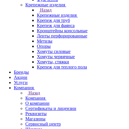
Крепежные изделия
Назад
Крепежные изделия
Крепеж для труб
Крепеж для фаянса
Кронштейны консольные
Ленты перфорированные
Метизы
Опоры
Хомуты силовые
Хомуты червячные
Хомуты, стяжки
Крепеж для теплого пола
Бренды
Акции
Услуги
Компания
Назад
Компания
О компании
Сертификаты и лицензии
Реквизиты
Магазины
Сервисный центр