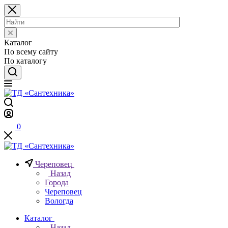
Каталог
По всему сайту
По каталогу
0
Череповец
Назад
Города
Череповец
Вологда
Каталог
Назад