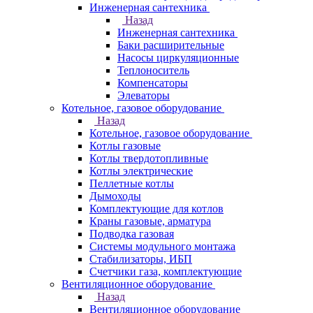
Инженерная сантехника
Назад
Инженерная сантехника
Баки расширительные
Насосы циркуляционные
Теплоноситель
Компенсаторы
Элеваторы
Котельное, газовое оборудование
Назад
Котельное, газовое оборудование
Котлы газовые
Котлы твердотопливные
Котлы электрические
Пеллетные котлы
Дымоходы
Комплектующие для котлов
Краны газовые, арматура
Подводка газовая
Системы модульного монтажа
Стабилизаторы, ИБП
Счетчики газа, комплектующие
Вентиляционное оборудование
Назад
Вентиляционное оборудование