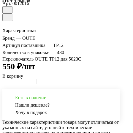
0
Нет отзывов
Арт.
0012016
Характеристики
Бренд
—
OUTE
Артикул поставщика
—
TP12
Количество в упаковке
—
480
Переключатель OUTE TP12 для 5023С
550 ₽/шт
В корзину
Есть в наличии
Нашли дешевле?
Хочу в подарок
Технические характеристики товара могут отличаться от
указанных на сайте, уточняйте технические
характеристики товара на момент покупки и оплаты.