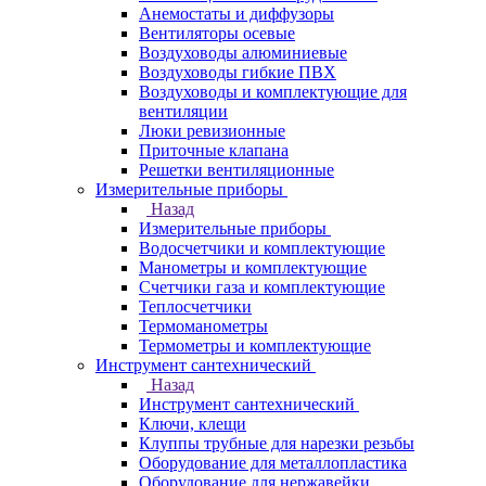
Анемостаты и диффузоры
Вентиляторы осевые
Воздуховоды алюминиевые
Воздуховоды гибкие ПВХ
Воздуховоды и комплектующие для
вентиляции
Люки ревизионные
Приточные клапана
Решетки вентиляционные
Измерительные приборы
Назад
Измерительные приборы
Водосчетчики и комплектующие
Манометры и комплектующие
Счетчики газа и комплектующие
Теплосчетчики
Термоманометры
Термометры и комплектующие
Инструмент сантехнический
Назад
Инструмент сантехнический
Ключи, клещи
Клуппы трубные для нарезки резьбы
Оборудование для металлопластика
Оборудование для нержавейки