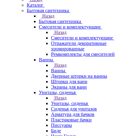
Каталог
Бытовая сантехника
Назад
Бытовая сантехника
Смесители и комплектующие
Назад
Смесители и комплектующие
Отражатели декоративные
хромированные
Ремкомплекты для смесителей
Ванны
Назад
Ванны
Дверные шторки на ванны
Шторки для ванн
Экраны для ванн
Унитазы, сиденья
Назад
Унитазы, сиденья
Сиденья для унитазов
Арматура для бачков
Пластиковые бачки
Писсуары
Биде