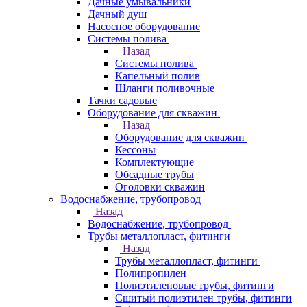
Дачные умывальники
Дачный душ
Насосное оборудование
Системы полива
Назад
Системы полива
Капельный полив
Шланги поливочные
Тачки садовые
Оборудование для скважин
Назад
Оборудование для скважин
Кессоны
Комплектующие
Обсадные трубы
Оголовки скважин
Водоснабжение, трубопровод
Назад
Водоснабжение, трубопровод
Трубы металлопласт, фитинги
Назад
Трубы металлопласт, фитинги
Полипропилен
Полиэтиленовые трубы, фитинги
Сшитый полиэтилен трубы, фитинги